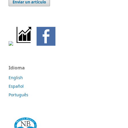
Enviar un artículo
Idioma
English
Español
Português