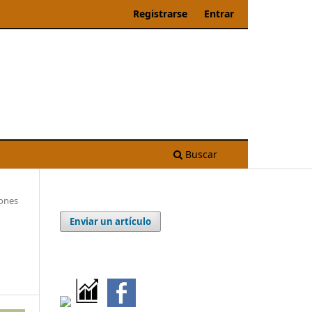
Registrarse
Entrar
Buscar
ones
Enviar un artículo