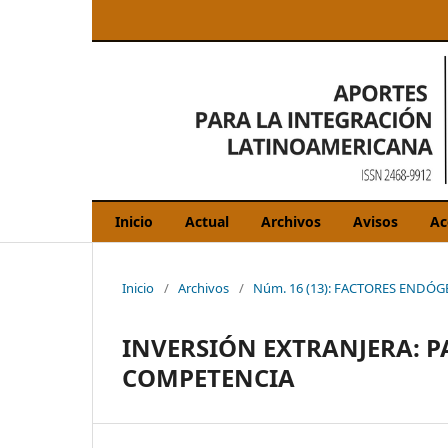
Inicio
Actual
Archivos
Avisos
Ac
Inicio
/
Archivos
/
Núm. 16 (13): FACTORES ENDÓ
INVERSIÓN EXTRANJERA: 
COMPETENCIA