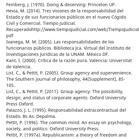
Feinberg, J. (1970). Doing & deserving: Princeton UP.
Hevia, M. (2014). Tres visiones de la responsabilidad del
Estado y de sus funcionarios públicos en el nuevo Cógido
Civil y Comercial. Tiempo Judicial.
Recuperadohttp://www.tiempojudicial.com/web/TiempoJudicial/
pdf
Ivanega, M. M. (2005). Las responsabilidades de los
funcionarios públicos. Biblioteca Jca. Virtual del Instituto de
Investigaciones Jurídicas de la UNAM. México DF.
Kant, I. (2000). Crítica de la razón pura. Valencia: Universitat
de Valencia.
List, C., & Pettit, P. (2005). Group agency and supervenience.
The Southern journal of philosophy, 44(Supplement), 85-
105.
List, C., & Pettit, P. (2011). Group agency: The possibility,
design, and status of corporate agents: Oxford University
Press Oxford.
Palazzo, J. L. (1995). Responsabilidad extracontractual del
Estado. Bs As: Depalma.
Pettit, P. (1996). The common mind: An essay on psychology,
society, and politics: Oxford University Press.
Pettit, P. (1997a). Republicanism: a theory of freedom and