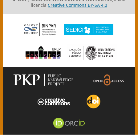
licencia
Creative Commons BY-SA 4.0