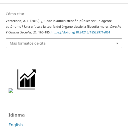
Cómo citar
Vercellone, A. L. (2019). ¿Puede la administración pública ser un agente
autónomo? Una crítica a la teoría del órgano desde la filosofía moral.
Derecho
Y Ciencias Sociales
,
21
, 166-185.
https://doi.org/10.24215/18522971e061
Más formatos de cita
Idioma
English