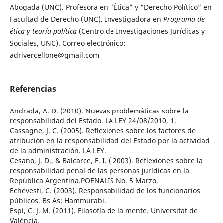
Abogada (UNC). Profesora en “Ética” y “Derecho Político” en
Facultad de Derecho (UNC). Investigadora en
Programa de
ética y teoría política
(Centro de Investigaciones Jurídicas y
Sociales, UNC). Correo electrónico:
adrivercellone@gmail.com
Referencias
Andrada, A. D. (2010). Nuevas problemáticas sobre la
responsabilidad del Estado. LA LEY 24/08/2010, 1.
Cassagne, J. C. (2005). Reflexiones sobre los factores de
atribución en la responsabilidad del Estado por la actividad
de la administración. LA LEY.
Cesano, J. D., & Balcarce, F. I. ( 2003). Reflexiones sobre la
responsabilidad penal de las personas jurídicas en la
República Argentina.POENALIS No. 5 Marzo.
Echevesti, C. (2003). Responsabilidad de los funcionarios
públicos. Bs As: Hammurabi.
Espí, C. J. M. (2011). Filosofía de la mente. Universitat de
València.