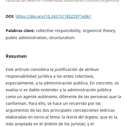
Facultad de Derecho- Universidad Nacional de Córdoba (Argentina)
DOI:
https://doi.org/10.24215/18522971e061
Palabras clave:
collective responsibility, organicist theory,
public administration, structuralism
Resumen
Este artículo considera la justificación de atribuir
responsabilidad jurídica a los entes colectivos,
especialmente, a la administración pública. En concreto, se
evalúa si es dable entender a la administración pública
como un agente autónomo, diferente de las personas que la
conforman. Para ello, se hace un recorrido por los
argumentos de las dos principales concepciones teóricas
elaboradas en torno al tema: la
teoría del órgano
, que es la
más aceptada en el ámbito de los juristas; y el