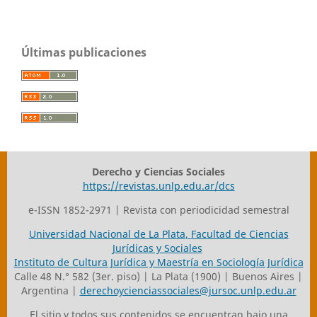
Últimas publicaciones
Derecho y Ciencias Sociales
https://revistas.unlp.edu.ar/dcs
e-ISSN 1852-2971 | Revista con periodicidad semestral
Universidad Nacional de La Plata
,
Facultad de Ciencias
Jurídicas y Sociales
Instituto de Cultura Jurídica y Maestría en Sociología Jurídica
Calle 48 N.° 582 (3er. piso) | La Plata (1900) | Buenos Aires |
Argentina |
derechoycienciassociales@jursoc.unlp.edu.ar
El sitio y todos sus contenidos se encuentran bajo una