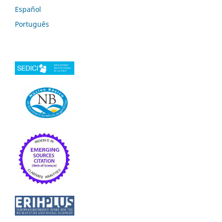
Español
Português