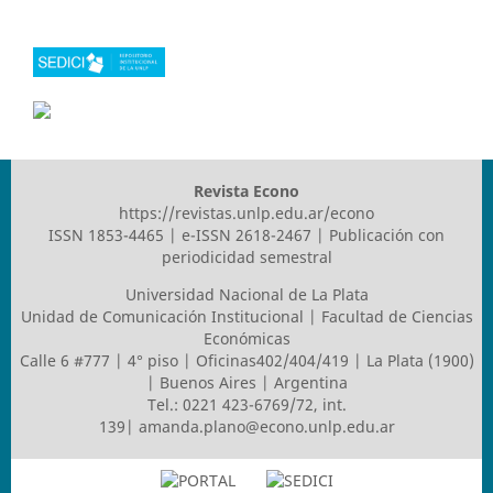
Revista Econo
https://revistas.unlp.edu.ar/econo
ISSN 1853-4465 | e-ISSN 2618-2467 | Publicación con
periodicidad semestral
Universidad Nacional de La Plata
Unidad de Comunicación Institucional | Facultad de Ciencias
Económicas
Calle 6 #777 | 4° piso | Oficinas402/404/419 | La Plata (1900)
| Buenos Aires | Argentina
Tel.: 0221 423-6769/72, int.
139|
amanda.plano@econo.unlp.edu.ar