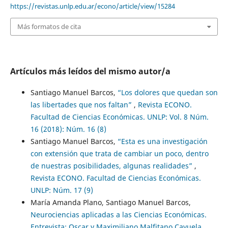
https://revistas.unlp.edu.ar/econo/article/view/15284
Más formatos de cita
Artículos más leídos del mismo autor/a
Santiago Manuel Barcos,
“Los dolores que quedan son
las libertades que nos faltan”
,
Revista ECONO.
Facultad de Ciencias Económicas. UNLP: Vol. 8 Núm.
16 (2018): Núm. 16 (8)
Santiago Manuel Barcos,
“Esta es una investigación
con extensión que trata de cambiar un poco, dentro
de nuestras posibilidades, algunas realidades”
,
Revista ECONO. Facultad de Ciencias Económicas.
UNLP: Núm. 17 (9)
María Amanda Plano, Santiago Manuel Barcos,
Neurociencias aplicadas a las Ciencias Económicas.
Entrevista: Oscar y Maximiliano Malfitano Cayuela
,