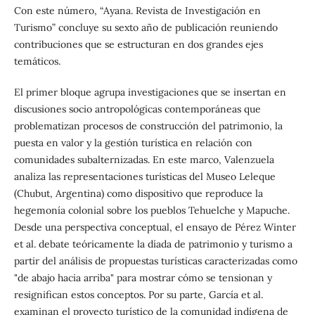
Con este número, “Ayana. Revista de Investigación en
Turismo” concluye su sexto año de publicación reuniendo
contribuciones que se estructuran en dos grandes ejes
temáticos.
El primer bloque agrupa investigaciones que se insertan en
discusiones socio antropológicas contemporáneas que
problematizan procesos de construcción del patrimonio, la
puesta en valor y la gestión turística en relación con
comunidades subalternizadas. En este marco, Valenzuela
analiza las representaciones turísticas del Museo Leleque
(Chubut, Argentina) como dispositivo que reproduce la
hegemonía colonial sobre los pueblos Tehuelche y Mapuche.
Desde una perspectiva conceptual, el ensayo de Pérez Winter
et al. debate teóricamente la díada de patrimonio y turismo a
partir del análisis de propuestas turísticas caracterizadas como
"de abajo hacia arriba" para mostrar cómo se tensionan y
resignifican estos conceptos. Por su parte, García et al.
examinan el proyecto turístico de la comunidad indígena de