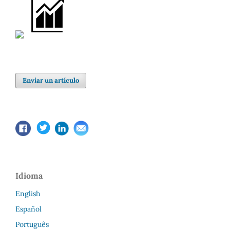
Enviar un artículo
Idioma
English
Español
Português