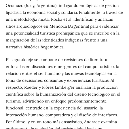
Ocumazo (Jujuy, Argentina), indagando en lógicas de gestión
ligadas a la economía social y solidaria. Finalmente, a través de
una metodología mixta, Rocha et al. identifican y analizan
sitios arqueológicos en Mendoza (Argentina) para evidenciar
una potencialidad turística prehispánica que se inscribe en la
marginación de las identidades indígenas frente a una
narrativa histórica hegemónica.
El segundo eje se compone de revisiones de literatura
enfocadas en discusiones emergentes del campo turístico: la
relación entre el ser humano y las nuevas tecnologías en la
toma de decisiones, consumos y experiencias turísticas. Al
respecto, Roeder y Flôres Limberger analizan la producción
científica sobre la humanización del diseño tecnológico en el
turismo, advirtiendo un enfoque predominantemente
funcional, centrado en la experiencia del usuario, la
interacción humano-computadora y el diseño de interfaces.
Por último, y en un tono más ensayístico, Andrade examina
críticamente la evolución del turista digital hacia un