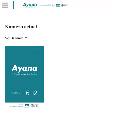
Número actual
Vol. 6 Núm. 2