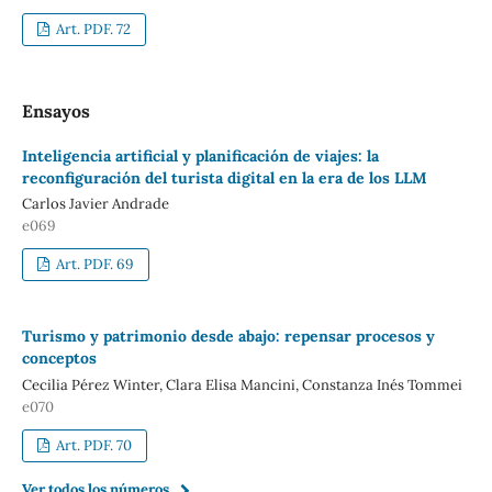
Art. PDF. 72
Ensayos
Inteligencia artificial y planificación de viajes: la
reconfiguración del turista digital en la era de los LLM
Carlos Javier Andrade
e069
Art. PDF. 69
Turismo y patrimonio desde abajo: repensar procesos y
conceptos
Cecilia Pérez Winter, Clara Elisa Mancini, Constanza Inés Tommei
e070
Art. PDF. 70
Ver todos los números