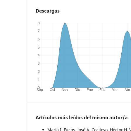
Descargas
Artículos más leídos del mismo autor/a
María I. Fuchs, José A. Cocilovo, Héctor H. 