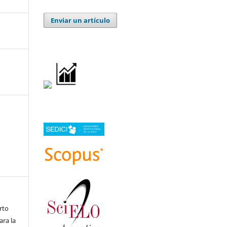
Enviar un artículo
rto
ara la