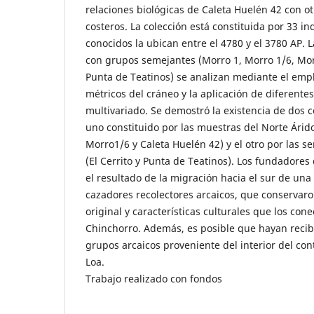
relaciones biológicas de Caleta Huelén 42 con o
costeros. La colección está constituida por 33 in
conocidos la ubican entre el 4780 y el 3780 AP. 
con grupos semejantes (Morro 1, Morro 1/6, Morr
Punta de Teatinos) se analizan mediante el emp
métricos del cráneo y la aplicación de diferentes
multivariado. Se demostró la existencia de dos
uno constituido por las muestras del Norte Árid
Morro1/6 y Caleta Huelén 42) y el otro por las s
(El Cerrito y Punta de Teatinos). Los fundadores
el resultado de la migración hacia el sur de u
cazadores recolectores arcaicos, que conserva
original y características culturales que los cone
Chinchorro. Además, es posible que hayan recib
grupos arcaicos proveniente del interior del cont
Loa.
Trabajo realizado con fondos