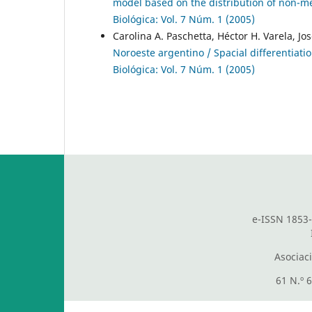
model based on the distribution of non-metr
Biológica: Vol. 7 Núm. 1 (2005)
Carolina A. Paschetta, Héctor H. Varela, Jos
Noroeste argentino / Spacial differentiat
Biológica: Vol. 7 Núm. 1 (2005)
e-ISSN 1853-
Asociac
61 N.º 