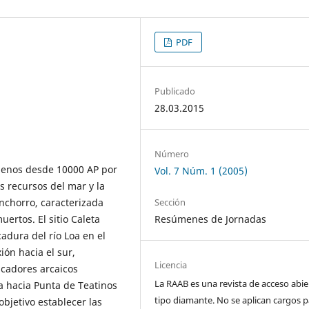
PDF
Publicado
28.03.2015
Número
 menos desde 10000 AP por
Vol. 7 Núm. 1 (2005)
 recursos del mar y la
inchorro, caracterizada
Sección
uertos. El sitio Caleta
Resúmenes de Jornadas
dura del río Loa en el
ión hacia el sur,
Licencia
scadores arcaicos
La RAAB es una revista de acceso abie
a hacia Punta de Teatinos
tipo diamante. No se aplican cargos p
objetivo establecer las