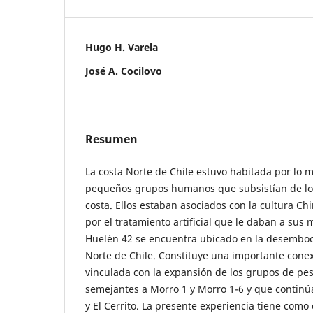
Hugo H. Varela
José A. Cocilovo
Resumen
La costa Norte de Chile estuvo habitada por lo
pequeños grupos humanos que subsistían de los
costa. Ellos estaban asociados con la cultura Ch
por el tratamiento artificial que le daban a sus m
Huelén 42 se encuentra ubicado en la desemboca
Norte de Chile. Constituye una importante conex
vinculada con la expansión de los grupos de pe
semejantes a Morro 1 y Morro 1-6 y que continú
y El Cerrito. La presente experiencia tiene como 