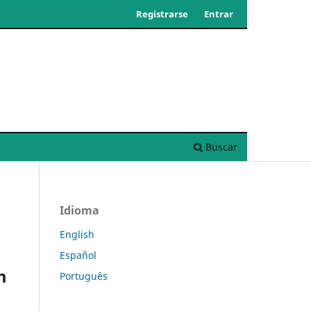
Registrarse
Entrar
Buscar
Idioma
English
Español
m
Português