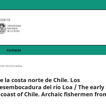
Contacto
es de Jornadas
la costa norte de Chile. Los
desembocadura del río Loa / The early
coast of Chile. Archaic fishermen fro