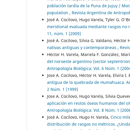
población tardía de la Puna de Jujuy / Mor
population
,
Revista Argentina de Antropol
José A. Cocilovo, Hugo Varela, Tyler G. O'B
meridional evaluada mediante rasgos no 
11, núm. 1 (2009)
José A. Cocilovo, Silvia G. Valdano, Héctor 
nativas antiguas y contemporáneas
,
Revis
Héctor H. Varela, Mariela F. González, Marí
del noroeste argentino (sector septentrion
Antropología Biológica: Vol. 6 Núm. 1 (200
Jose A. Cocilovo, Héctor H. Varela, Elvira I. 
antigua de la quebrada de Humahuaca. An
2 Núm. 1 (1999)
Jose A. Cocilovo, Hugo Varela, Silvia Quev
aplicación en restos óseos humanos del si
Antropología Biológica: Vol. 8 Núm. 1 (200
José A. Cocilovo, Hugo H. Varela,
Cinco mil
distribución de rasgos no métricos. ¿Unidad