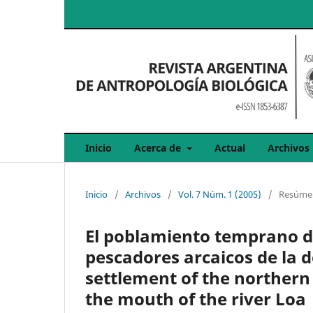
Inicio
Acerca de
Actual
Archivos
Inicio
/
Archivos
/
Vol. 7 Núm. 1 (2005)
/
Resúmen
El poblamiento temprano de 
pescadores arcaicos de la 
settlement of the northern 
the mouth of the river Loa