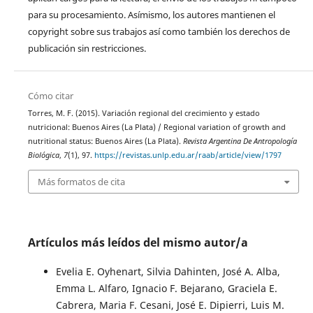
para su procesamiento. Asímismo, los autores mantienen el
copyright sobre sus trabajos así como también los derechos de
publicación sin restricciones.
Cómo citar
Torres, M. F. (2015). Variación regional del crecimiento y estado
nutricional: Buenos Aires (La Plata) / Regional variation of growth and
nutritional status: Buenos Aires (La Plata).
Revista Argentina De Antropología
Biológica
,
7
(1), 97.
https://revistas.unlp.edu.ar/raab/article/view/1797
Más formatos de cita
Artículos más leídos del mismo autor/a
Evelia E. Oyhenart, Silvia Dahinten, José A. Alba,
Emma L. Alfaro, Ignacio F. Bejarano, Graciela E.
Cabrera, Maria F. Cesani, José E. Dipierri, Luis M.