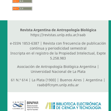
Revista Argentina de Antropología Biológica
https://revistas.unlp.edu.ar/raab
e-ISSN 1853-6387 | Revista con frecuencia de publicación
continua y periodicidad semestral
Inscripta en el registro de la Propiedad Intelectual, Expte
5.258.983
Asociación de Antropología Biológica Argentina
|
Universidad Nacional de La Plata
61 N.º 614 | La Plata (1900) | Buenos Aires | Argentina |
raab@fcnym.unlp.edu.ar