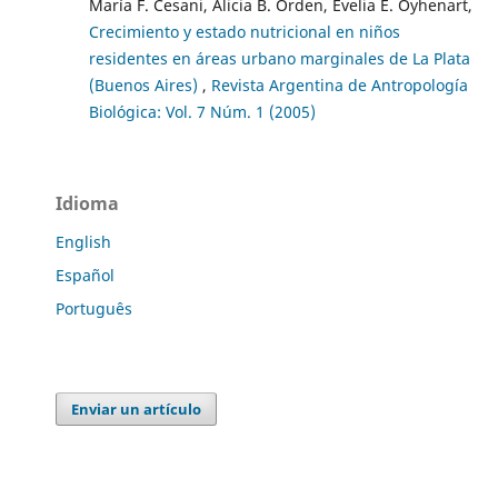
María F. Cesani, Alicia B. Orden, Evelia E. Oyhenart,
Crecimiento y estado nutricional en niños
residentes en áreas urbano marginales de La Plata
(Buenos Aires)
,
Revista Argentina de Antropología
Biológica: Vol. 7 Núm. 1 (2005)
Idioma
English
Español
Português
Enviar un artículo