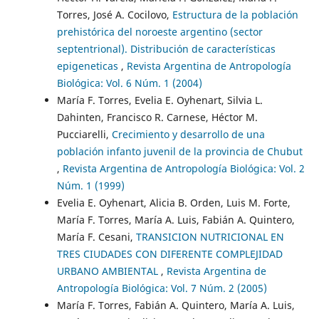
Torres, José A. Cocilovo,
Estructura de la población
prehistórica del noroeste argentino (sector
septentrional). Distribución de características
epigeneticas
,
Revista Argentina de Antropología
Biológica: Vol. 6 Núm. 1 (2004)
María F. Torres, Evelia E. Oyhenart, Silvia L.
Dahinten, Francisco R. Carnese, Héctor M.
Pucciarelli,
Crecimiento y desarrollo de una
población infanto juvenil de la provincia de Chubut
,
Revista Argentina de Antropología Biológica: Vol. 2
Núm. 1 (1999)
Evelia E. Oyhenart, Alicia B. Orden, Luis M. Forte,
María F. Torres, María A. Luis, Fabián A. Quintero,
María F. Cesani,
TRANSICION NUTRICIONAL EN
TRES CIUDADES CON DIFERENTE COMPLEJIDAD
URBANO AMBIENTAL
,
Revista Argentina de
Antropología Biológica: Vol. 7 Núm. 2 (2005)
María F. Torres, Fabián A. Quintero, María A. Luis,