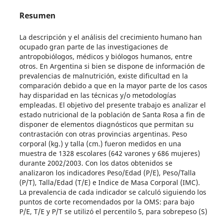
Resumen
La descripción y el análisis del crecimiento humano han
ocupado gran parte de las investigaciones de
antropobiólogos, médicos y biólogos humanos, entre
otros. En Argentina si bien se dispone de información de
prevalencias de malnutrición, existe dificultad en la
comparación debido a que en la mayor parte de los casos
hay disparidad en las técnicas y/o metodologías
empleadas. El objetivo del presente trabajo es analizar el
estado nutricional de la población de Santa Rosa a fin de
disponer de elementos diagnósticos que permitan su
contrastación con otras provincias argentinas. Peso
corporal (kg.) y talla (cm.) fueron medidos en una
muestra de 1328 escolares (642 varones y 686 mujeres)
durante 2002/2003. Con los datos obtenidos se
analizaron los indicadores Peso/Edad (P/E), Peso/Talla
(P/T), Talla/Edad (T/E) e Indice de Masa Corporal (IMC).
La prevalencia de cada indicador se calculó siguiendo los
puntos de corte recomendados por la OMS: para bajo
P/E, T/E y P/T se utilizó el percentilo 5, para sobrepeso (S)