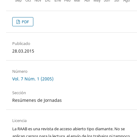
PDF
Publicado
28.03.2015
Número
Vol. 7 Núm. 1 (2005)
Sección
Resúmenes de Jornadas
Licencia
La RAAB es una revista de acceso abierto tipo diamante. No se
aplican cargos para la lectura, el envío de los trabajos ni tampoco