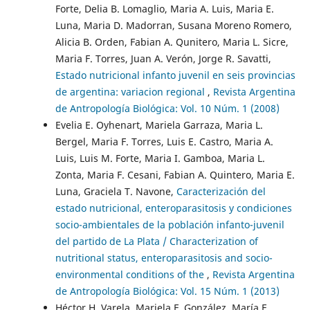
Forte, Delia B. Lomaglio, Maria A. Luis, Maria E.
Luna, Maria D. Madorran, Susana Moreno Romero,
Alicia B. Orden, Fabian A. Qunitero, Maria L. Sicre,
Maria F. Torres, Juan A. Verón, Jorge R. Savatti,
Estado nutricional infanto juvenil en seis provincias
de argentina: variacion regional
,
Revista Argentina
de Antropología Biológica: Vol. 10 Núm. 1 (2008)
Evelia E. Oyhenart, Mariela Garraza, Maria L.
Bergel, Maria F. Torres, Luis E. Castro, Maria A.
Luis, Luis M. Forte, Maria I. Gamboa, Maria L.
Zonta, Maria F. Cesani, Fabian A. Quintero, Maria E.
Luna, Graciela T. Navone,
Caracterización del
estado nutricional, enteroparasitosis y condiciones
socio-ambientales de la población infanto-juvenil
del partido de La Plata / Characterization of
nutritional status, enteroparasitosis and socio-
environmental conditions of the
,
Revista Argentina
de Antropología Biológica: Vol. 15 Núm. 1 (2013)
Héctor H. Varela, Mariela F. González, María F.