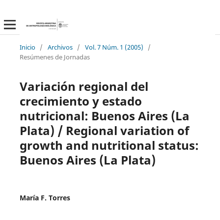
Inicio
/
Archivos
/
Vol. 7 Núm. 1 (2005)
/
Resúmenes de Jornadas
Variación regional del
crecimiento y estado
nutricional: Buenos Aires (La
Plata) / Regional variation of
growth and nutritional status:
Buenos Aires (La Plata)
María F. Torres