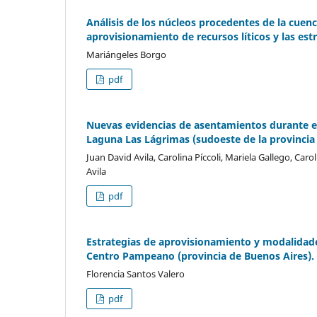
Análisis de los núcleos procedentes de la cuenca
aprovisionamiento de recursos líticos y las est
Mariángeles Borgo
pdf
Nuevas evidencias de asentamientos durante e
Laguna Las Lágrimas (sudoeste de la provincia
Juan David Avila, Carolina Píccoli, Mariela Gallego, Caro
Avila
pdf
Estrategias de aprovisionamiento y modalidad
Centro Pampeano (provincia de Buenos Aires)
Florencia Santos Valero
pdf