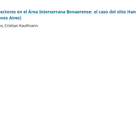
ctores en el Área Interserrana Bonaerense: el caso del sitio Ha
nos Aires)
ros, Cristian Kaufmann