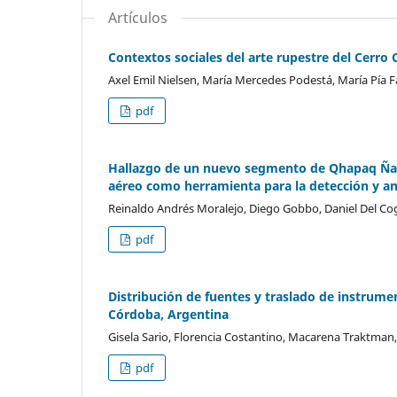
Artículos
Contextos sociales del arte rupestre del Cerro 
Axel Emil Nielsen, María Mercedes Podestá, María Pía F
pdf
Hallazgo de un nuevo segmento de Qhapaq Ñan e
aéreo como herramienta para la detección y an
Reinaldo Andrés Moralejo, Diego Gobbo, Daniel Del Co
pdf
Distribución de fuentes y traslado de instrume
Córdoba, Argentina
Gisela Sario, Florencia Costantino, Macarena Traktman
pdf