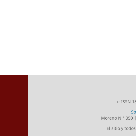
e-ISSN 1
So
Moreno N.° 350 
El sitio y tod