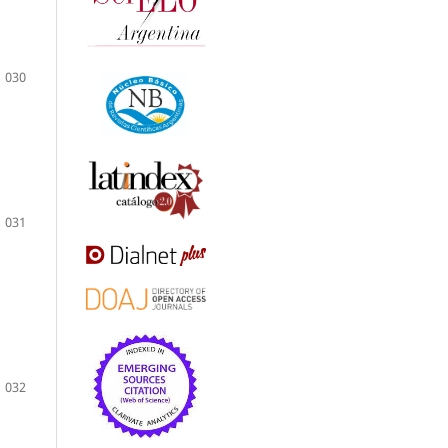
030
031
032