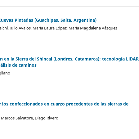
Cuevas Pintadas (Guachipas, Salta, Argentina)
alchi, Julio Avalos, María Laura López, María Magdalena Vázquez
n la Sierra del Shincal (Londres, Catamarca): tecnología LiDAR
álisis de caminos
gliano
ntos confeccionados en cuarzo procedentes de las sierras de
, Marcos Salvatore, Diego Rivero