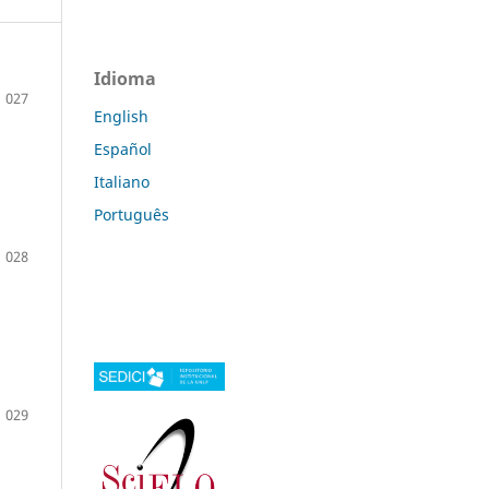
Idioma
027
English
Español
Italiano
Português
028
029