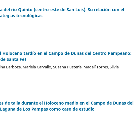
 del río Quinto (centro-este de San Luis). Su relación con el
rategias tecnológicas
l Holoceno tardío en el Campo de Dunas del Centro Pampeano:
 de Santa Fe)
lina Barboza, Mariela Carvallo, Susana Pusterla, Magalí Torres, Silvia
es de talla durante el Holoceno medio en el Campo de Dunas del
. Laguna de Los Pampas como caso de estudio