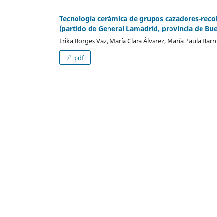
Tecnología cerámica de grupos cazadores-recole
(partido de General Lamadrid, provincia de Bue
Erika Borges Vaz, María Clara Álvarez, María Paula Bar
pdf