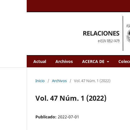
Actual
Archivos
ACERCA DE
Colec
Inicio
/
Archivos
/
Vol. 47 Núm. 1 (2022)
Vol. 47 Núm. 1 (2022)
Publicado:
2022-07-01