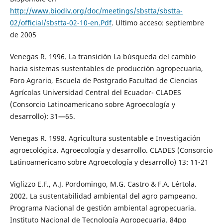
http://www.biodiv.org/doc/meetings/sbstta/sbstta-
02/official/sbstta-02-10-en.Pdf
. Ultimo acceso: septiembre
de 2005
Venegas R. 1996. La transición La búsqueda del cambio
hacia sistemas sustentables de producción agropecuaria,
Foro Agrario, Escuela de Postgrado Facultad de Ciencias
Agrícolas Universidad Central del Ecuador- CLADES
(Consorcio Latinoamericano sobre Agroecología y
desarrollo): 31—65.
Venegas R. 1998. Agricultura sustentable e Investigación
agroecológica. Agroecología y desarrollo. CLADES (Consorcio
Latinoamericano sobre Agroecología y desarrollo) 13: 11-21
Viglizzo E.F., A.J. Pordomingo, M.G. Castro & F.A. Lértola.
2002. La sustentabilidad ambiental del agro pampeano.
Programa Nacional de gestión ambiental agropecuaria.
Instituto Nacional de Tecnología Agropecuaria. 84pp