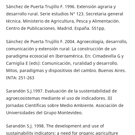
Sánchez de Puerta Trujillo F. 1996. Extensión agraria y
desarrollo rural. Serie estudios N° 123. Secretaria general
técnica. Ministerio de Agricultura, Pesca y Alimentación.
Centro de Publicaciones. Madrid. España. 551pp.
Sánchez de Puerta Trujillo F. 2004. Agroecología, desarrollo,
comunicación y extensión rural: La construcción de un
paradigma ecosocial en Iberoamérica. En: Cimadevilla G y
Carniglia E (eds): Comunicación, ruralidad y desarrollo.
Mitos, paradigmas y dispositivos del cambio. Buenos Aires.
INTA: 251-263
Sarandón S.J.1997. Evaluación de la sustentabilidad de
agroecosistemas mediante el uso de indicadores. III
Jornadas Científicas sobre Medio Ambiente. Asociación de
Universidades del Grupo Montevideo.
Sarandón S.J. 1998. The development and use of
sustainability indicators: a need for organic agriculture