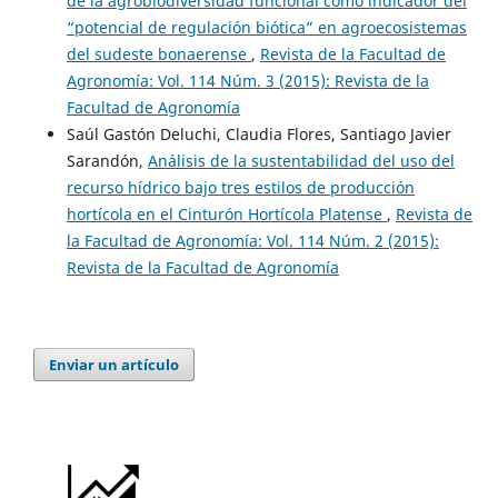
de la agrobiodiversidad funcional como indicador del
“potencial de regulación biótica” en agroecosistemas
del sudeste bonaerense
,
Revista de la Facultad de
Agronomía: Vol. 114 Núm. 3 (2015): Revista de la
Facultad de Agronomía
Saúl Gastón Deluchi, Claudia Flores, Santiago Javier
Sarandón,
Análisis de la sustentabilidad del uso del
recurso hídrico bajo tres estilos de producción
hortícola en el Cinturón Hortícola Platense
,
Revista de
la Facultad de Agronomía: Vol. 114 Núm. 2 (2015):
Revista de la Facultad de Agronomía
Enviar un artículo