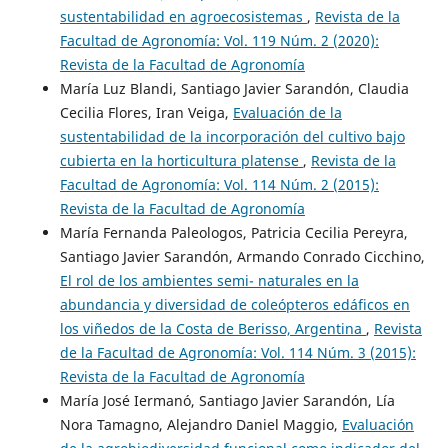
sustentabilidad en agroecosistemas
,
Revista de la
Facultad de Agronomía: Vol. 119 Núm. 2 (2020):
Revista de la Facultad de Agronomía
María Luz Blandi, Santiago Javier Sarandón, Claudia
Cecilia Flores, Iran Veiga,
Evaluación de la
sustentabilidad de la incorporación del cultivo bajo
cubierta en la horticultura platense
,
Revista de la
Facultad de Agronomía: Vol. 114 Núm. 2 (2015):
Revista de la Facultad de Agronomía
María Fernanda Paleologos, Patricia Cecilia Pereyra,
Santiago Javier Sarandón, Armando Conrado Cicchino,
El rol de los ambientes semi- naturales en la
abundancia y diversidad de coleópteros edáficos en
los viñedos de la Costa de Berisso, Argentina
,
Revista
de la Facultad de Agronomía: Vol. 114 Núm. 3 (2015):
Revista de la Facultad de Agronomía
María José Iermanó, Santiago Javier Sarandón, Lía
Nora Tamagno, Alejandro Daniel Maggio,
Evaluación