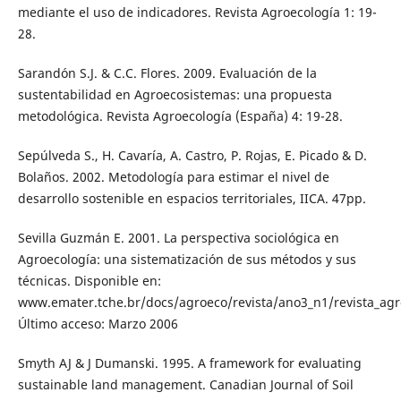
mediante el uso de indicadores. Revista Agroecología 1: 19-
28.
Sarandón S.J. & C.C. Flores. 2009. Evaluación de la
sustentabilidad en Agroecosistemas: una propuesta
metodológica. Revista Agroecología (España) 4: 19-28.
Sepúlveda S., H. Cavaría, A. Castro, P. Rojas, E. Picado & D.
Bolaños. 2002. Metodología para estimar el nivel de
desarrollo sostenible en espacios territoriales, IICA. 47pp.
Sevilla Guzmán E. 2001. La perspectiva sociológica en
Agroecología: una sistematización de sus métodos y sus
técnicas. Disponible en:
www.emater.tche.br/docs/agroeco/revista/ano3_n1/revista_ag
Último acceso: Marzo 2006
Smyth AJ & J Dumanski. 1995. A framework for evaluating
sustainable land management. Canadian Journal of Soil