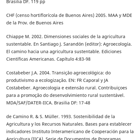
Brasilia DF. 119 pp
CHF (censo hortiflorícola de Buenos Aires) 2005. MAA y MDE
de la Prov. de Buenos Aires
Chiappe M. 2002. Dimensiones sociales de la agricultura
sustentable. En Santiago J. Sarandón (editor): Agroecología.
El camino hacia una agricultura sustentable. Ediciones
Científicas Americanas. Capítulo 4:83-98
Costabeber J.A. 2004. Transiçâo agroecológica: do
produtivismo a ecologizaçâo. EN: FR Caporal y JA
Costabeber. Agroecologia e extensâo rural. Contribuiçoes
para a promoçâo do desenvolvimiento rural sustentável.
MDA/SAF/DATER-IICA. Brasilia DF: 17-48
de Camino R. & S. Müller. 1993. Sostenibilidad de la
Agricultura y los Recursos Naturales. Bases para establecer
indicadores Instituto Interamericano de Cooperación para la
Agricultura (IICA). Serie de Documentos de Programas.