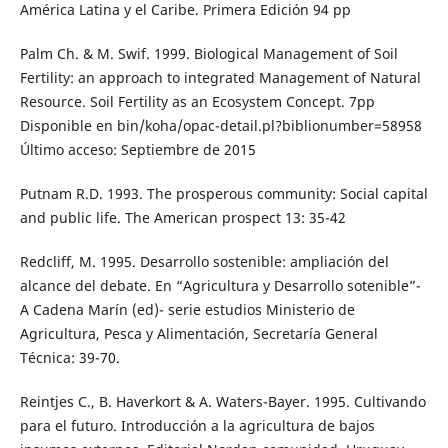
América Latina y el Caribe. Primera Edición 94 pp
Palm Ch. & M. Swif. 1999. Biological Management of Soil
Fertility: an approach to integrated Management of Natural
Resource. Soil Fertility as an Ecosystem Concept. 7pp
Disponible en bin/koha/opac-detail.pl?biblionumber=58958
Último acceso: Septiembre de 2015
Putnam R.D. 1993. The prosperous community: Social capital
and public life. The American prospect 13: 35-42
Redcliff, M. 1995. Desarrollo sostenible: ampliación del
alcance del debate. En “Agricultura y Desarrollo sotenible”-
A Cadena Marín (ed)- serie estudios Ministerio de
Agricultura, Pesca y Alimentación, Secretaría General
Técnica: 39-70.
Reintjes C., B. Haverkort & A. Waters-Bayer. 1995. Cultivando
para el futuro. Introducción a la agricultura de bajos