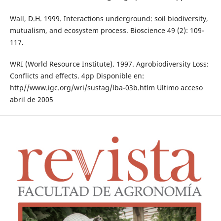
Wall, D.H. 1999. Interactions underground: soil biodiversity,
mutualism, and ecosystem process. Bioscience 49 (2): 109-
117.
WRI (World Resource Institute). 1997. Agrobiodiversity Loss:
Conflicts and effects. 4pp Disponible en:
http//www.igc.org/wri/sustag/lba-03b.htlm Ultimo acceso
abril de 2005