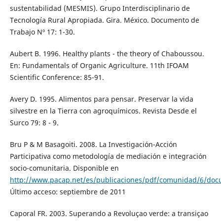
sustentabilidad (MESMIS). Grupo Interdisciplinario de
Tecnología Rural Apropiada. Gira. México. Documento de
Trabajo Nº 17: 1-30.
Aubert B. 1996. Healthy plants - the theory of Chaboussou.
En: Fundamentals of Organic Agriculture. 11th IFOAM
Scientific Conference: 85-91.
Avery D. 1995. Alimentos para pensar. Preservar la vida
silvestre en la Tierra con agroquímicos. Revista Desde el
Surco 79: 8 - 9.
Bru P & M Basagoiti. 2008. La Investigación-Acción
Participativa como metodología de mediación e integración
socio-comunitaria. Disponible en
http://www.pacap.net/es/publicaciones/pdf/comunidad/6/docu
Último acceso: septiembre de 2011
Caporal FR. 2003. Superando a Revoluçao verde: a transiçao