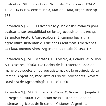
evaluation. XII International Scientific Conference IFOAM
1998. 16/19 Noviembre 1998, Mar del Plata, Argentina: pp.
135.
Sarandón S.J. 2002. El desarrollo y uso de indicadores para
evaluar la sustentabilidad de los agroecosistemas. En: SJ.
Sarandón (editor): Agroecología. El camino hacia una
agricultura sustentable. Ediciones Científicas Americanas.
La Plata. Buenos Aires. Argentina. Capítulo 20: 393-414
Sarandón S.J., M.E. Marasas, F. Dipietro, A. Belaus, W. Muiño
& E. Oscares. 2006a. Evaluación de la sustentabilidad del
manejo de suelos en agroecosistemas de la provincia de La
Pampa, Argentina, mediante el uso de indicadores. Revista
Brasilera de Agroecología 1 (1): 497-500.
Sarandón S.J., M.S. Zuluaga, R. Cieza, C. Gómez, L. Janjetic &
E. Negrete. 2006b. Evaluación de la sustentabilidad de
sistemas agrícolas de fincas en Misiones, Argentina,