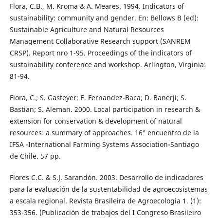
Flora, C.B., M. Kroma & A. Meares. 1994. Indicators of
sustainability: community and gender. En: Bellows B (ed):
Sustainable Agriculture and Natural Resources
Management Collaborative Research support (SANREM
CRSP). Report nro 1-95. Proceedings of the indicators of
sustainability conference and workshop. Arlington, Virginia:
81-94.
Flora, C.; S. Gasteyer; E. Fernandez-Baca; D. Banerji; S.
Bastian; S. Aleman. 2000. Local participation in research &
extension for conservation & development of natural
resources: a summary of approaches. 16° encuentro de la
IFSA -International Farming Systems Association-Santiago
de Chile. 57 pp.
Flores C.C. & S.J. Sarandón. 2003. Desarrollo de indicadores
para la evaluación de la sustentabilidad de agroecosistemas
a escala regional. Revista Brasileira de Agroecologia 1. (1):
353-356. (Publicación de trabajos del I Congreso Brasileiro