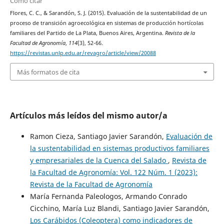
Cómo citar
Flores, C. C., & Sarandón, S. J. (2015). Evaluación de la sustentabilidad de un
proceso de transición agroecológica en sistemas de producción hortícolas
familiares del Partido de La Plata, Buenos Aires, Argentina.
Revista de la
Facultad de Agronomía
,
114
(3), 52-66.
https://revistas.unlp.edu.ar/revagro/article/view/20088
Más formatos de cita
Artículos más leídos del mismo autor/a
Ramon Cieza, Santiago Javier Sarandón,
Evaluación de
la sustentabilidad en sistemas productivos familiares
y empresariales de la Cuenca del Salado
,
Revista de
la Facultad de Agronomía: Vol. 122 Núm. 1 (2023):
Revista de la Facultad de Agronomía
María Fernanda Paleologos, Armando Conrado
Cicchino, María Luz Blandi, Santiago Javier Sarandón,
Los Carábidos (Coleoptera) como indicadores de