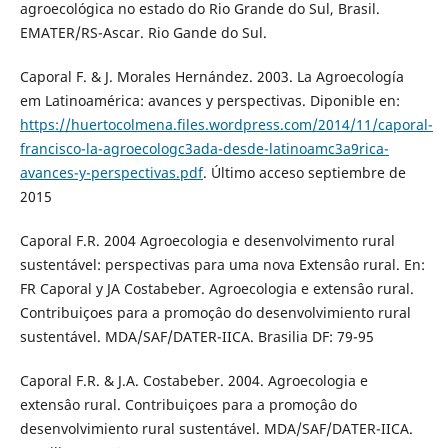
agroecológica no estado do Rio Grande do Sul, Brasil.
EMATER/RS-Ascar. Rio Gande do Sul.
Caporal F. & J. Morales Hernández. 2003. La Agroecología
em Latinoamérica: avances y perspectivas. Diponible en:
https://huertocolmena.files.wordpress.com/2014/11/caporal-
francisco-la-agroecologc3ada-desde-latinoamc3a9rica-
avances-y-perspectivas.pdf
. Último acceso septiembre de
2015
Caporal F.R. 2004 Agroecologia e desenvolvimento rural
sustentável: perspectivas para uma nova Extensâo rural. En:
FR Caporal y JA Costabeber. Agroecologia e extensâo rural.
Contribuiçoes para a promoçâo do desenvolvimiento rural
sustentável. MDA/SAF/DATER-IICA. Brasilia DF: 79-95
Caporal F.R. & J.A. Costabeber. 2004. Agroecologia e
extensâo rural. Contribuiçoes para a promoçâo do
desenvolvimiento rural sustentável. MDA/SAF/DATER-IICA.