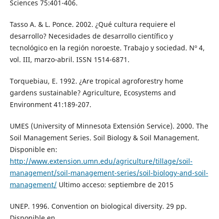
Sciences 75:401-406.
Tasso A. & L. Ponce. 2002. ¿Qué cultura requiere el
desarrollo? Necesidades de desarrollo científico y
tecnológico en la región noroeste. Trabajo y sociedad. Nº 4,
vol. III, marzo-abril. ISSN 1514-6871.
Torquebiau, E. 1992. ¿Are tropical agroforestry home
gardens sustainable? Agriculture, Ecosystems and
Environment 41:189-207.
UMES (University of Minnesota Extensión Service). 2000. The
Soil Management Series. Soil Biology & Soil Management.
Disponible en:
http://www.extension.umn.edu/agriculture/tillage/soil-
management/soil-management-series/soil-biology-and-soil-
management/
Ultimo acceso: septiembre de 2015
UNEP. 1996. Convention on biological diversity. 29 pp.
Disponible en