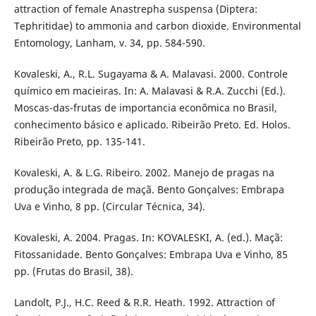
attraction of female Anastrepha suspensa (Diptera:
Tephritidae) to ammonia and carbon dioxide. Environmental
Entomology, Lanham, v. 34, pp. 584-590.
Kovaleski, A., R.L. Sugayama & A. Malavasi. 2000. Controle
químico em macieiras. In: A. Malavasi & R.A. Zucchi (Ed.).
Moscas-das-frutas de importancia econômica no Brasil,
conhecimento básico e aplicado. Ribeirão Preto. Ed. Holos.
Ribeirão Preto, pp. 135-141.
Kovaleski, A. & L.G. Ribeiro. 2002. Manejo de pragas na
produção integrada de maçã. Bento Gonçalves: Embrapa
Uva e Vinho, 8 pp. (Circular Técnica, 34).
Kovaleski, A. 2004. Pragas. In: KOVALESKI, A. (ed.). Maçã:
Fitossanidade. Bento Gonçalves: Embrapa Uva e Vinho, 85
pp. (Frutas do Brasil, 38).
Landolt, P.J., H.C. Reed & R.R. Heath. 1992. Attraction of