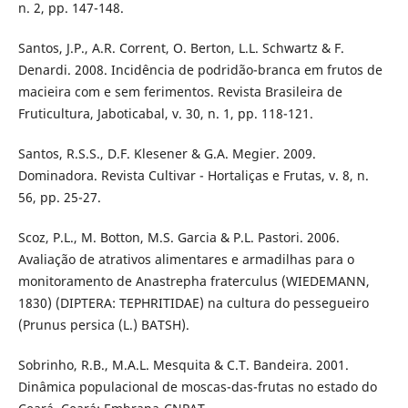
n. 2, pp. 147-148.
Santos, J.P., A.R. Corrent, O. Berton, L.L. Schwartz & F.
Denardi. 2008. Incidência de podridão-branca em frutos de
macieira com e sem ferimentos. Revista Brasileira de
Fruticultura, Jaboticabal, v. 30, n. 1, pp. 118-121.
Santos, R.S.S., D.F. Klesener & G.A. Megier. 2009.
Dominadora. Revista Cultivar - Hortaliças e Frutas, v. 8, n.
56, pp. 25-27.
Scoz, P.L., M. Botton, M.S. Garcia & P.L. Pastori. 2006.
Avaliação de atrativos alimentares e armadilhas para o
monitoramento de Anastrepha fraterculus (WIEDEMANN,
1830) (DIPTERA: TEPHRITIDAE) na cultura do pessegueiro
(Prunus persica (L.) BATSH).
Sobrinho, R.B., M.A.L. Mesquita & C.T. Bandeira. 2001.
Dinâmica populacional de moscas-das-frutas no estado do