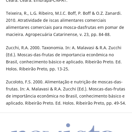
Ceará. Ceará: Embrapa-CNPAT.
Teixeira, R., L.G. Ribeiro, M.I.C. Boff, P. Boff & O.Z. Zanardi.
2010. Atratividade de iscas alimentares comerciais
alimentares comerciais para mosca-dasfrutas em pomar de
macieira. Agropecuária Catarinense, v. 23, pp. 84-88.
Zucchi, R.A. 2000. Taxonomia. In: A. Malavasi & R.A. Zucchi
(Ed.). Moscas-das-frutas de importancia econômica no
Brasil, conhecimento básico e aplicado. Ribeirão Preto. Ed.
Holos. Ribeirão Preto, pp. 13-25.
Zucoloto, F.S. 2000. Alimentação e nutrição de moscas-das-
frutas. In: A. Malavasi & R.A. Zucchi (Ed.). Moscas-das-frutas
de importância econômica no Brasil, conhecimento básico e
aplicado. Ribeirão Preto. Ed. Holos. Ribeirão Preto, pp. 49-54.