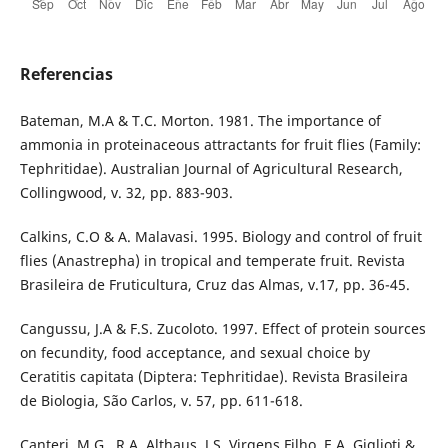
Referencias
Bateman, M.A & T.C. Morton. 1981. The importance of
ammonia in proteinaceous attractants for fruit flies (Family:
Tephritidae). Australian Journal of Agricultural Research,
Collingwood, v. 32, pp. 883-903.
Calkins, C.O & A. Malavasi. 1995. Biology and control of fruit
flies (Anastrepha) in tropical and temperate fruit. Revista
Brasileira de Fruticultura, Cruz das Almas, v.17, pp. 36-45.
Cangussu, J.A & F.S. Zucoloto. 1997. Effect of protein sources
on fecundity, food acceptance, and sexual choice by
Ceratitis capitata (Diptera: Tephritidae). Revista Brasileira
de Biologia, São Carlos, v. 57, pp. 611-618.
Canteri, M.G., R.A. Althaus, J.S. Virgens Filho, E.A. Giglioti &