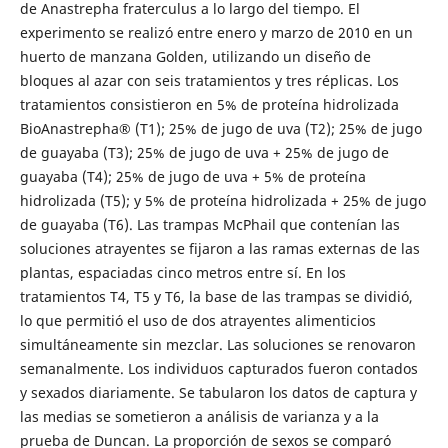
de Anastrepha fraterculus a lo largo del tiempo. El
experimento se realizó entre enero y marzo de 2010 en un
huerto de manzana Golden, utilizando un diseño de
bloques al azar con seis tratamientos y tres réplicas. Los
tratamientos consistieron en 5% de proteína hidrolizada
BioAnastrepha® (T1); 25% de jugo de uva (T2); 25% de jugo
de guayaba (T3); 25% de jugo de uva + 25% de jugo de
guayaba (T4); 25% de jugo de uva + 5% de proteína
hidrolizada (T5); y 5% de proteína hidrolizada + 25% de jugo
de guayaba (T6). Las trampas McPhail que contenían las
soluciones atrayentes se fijaron a las ramas externas de las
plantas, espaciadas cinco metros entre sí. En los
tratamientos T4, T5 y T6, la base de las trampas se dividió,
lo que permitió el uso de dos atrayentes alimenticios
simultáneamente sin mezclar. Las soluciones se renovaron
semanalmente. Los individuos capturados fueron contados
y sexados diariamente. Se tabularon los datos de captura y
las medias se sometieron a análisis de varianza y a la
prueba de Duncan. La proporción de sexos se comparó