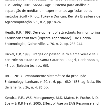
C.V. Godoy. 2001. SASM - Agri: Sistema para análise e
separação de médias em experimentos agrícolas pelos
métodos Scoft - Knott, Tukey e Duncan. Revista Brasileira de
Agrocomputação, v.1, n.2, pp.18-24.
Heath, R.R. 1993. Development of attractants for monitoring
Caribbean fruit flies (Diptera:Tephritidae). The Florida
Entomologist, Gainesville, v. 76, n. 2, pp. 233-244.
Hickel, E.R. 1993. Pragas do pessegueiro e ameixeira e seu
controle no estado de Santa Catarina. Epagri, Florianópolis,
45 pp. (Boletim técnico, 66).
IBGE. 2013. Levantamento sistemático da produção
Entomology, Lanham, v. 20, n. 6, pp. 1680-1686. agrícola. Rio
de Janeiro, v.26, n. 4. 86 pp.
Kendra, P.E., W.S. Montgomery, M.D. Mateo, H. Puche, N.D.
Epsky & R.R Heat. 2005. Effect of Age on EAG Response and