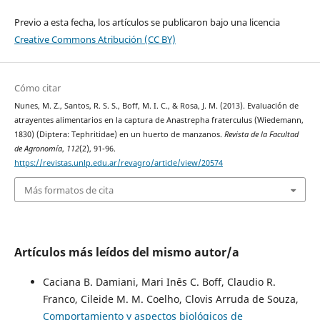
Previo a esta fecha, los artículos se publicaron bajo una licencia
Creative Commons Atribución (CC BY)
Cómo citar
Nunes, M. Z., Santos, R. S. S., Boff, M. I. C., & Rosa, J. M. (2013). Evaluación de
atrayentes alimentarios en la captura de Anastrepha fraterculus (Wiedemann,
1830) (Diptera: Tephritidae) en un huerto de manzanos.
Revista de la Facultad
de Agronomía
,
112
(2), 91-96.
https://revistas.unlp.edu.ar/revagro/article/view/20574
Más formatos de cita
Artículos más leídos del mismo autor/a
Caciana B. Damiani, Mari Inês C. Boff, Claudio R.
Franco, Cileide M. M. Coelho, Clovis Arruda de Souza,
Comportamiento y aspectos biológicos de