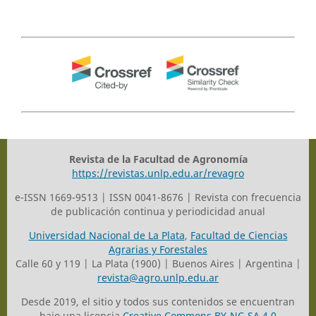
Revista de la Facultad de Agronomía
https://revistas.unlp.edu.ar/revagro
e-ISSN 1669-9513 | ISSN 0041-8676 | Revista con frecuencia
de publicación continua y periodicidad anual
Universidad Nacional de La Plata
,
Facultad de Ciencias
Agrarias y Forestales
Calle 60 y 119 | La Plata (1900) | Buenos Aires | Argentina |
revista@agro.unlp.edu.ar
Desde 2019, el sitio y todos sus contenidos se encuentran
bajo una licencia
Creative Commons BY-NC-SA 4.0