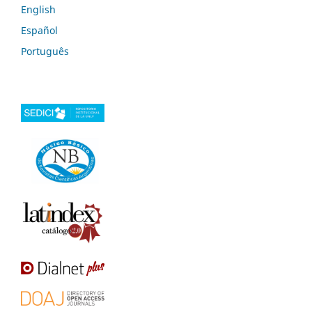
English
Español
Português