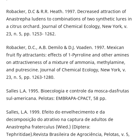
Robacker, D.C & R.R. Heath. 1997. Decreased attraction of
Anastrepha ludens to combinations of two synthetic lures in
a citrus orchard. Journal of Chemical Ecology, New York, v.
23, n. 5, pp. 1253- 1262.
Robacker, D.C., A.B. Demilo & D.J. Voaden. 1997. Mexican
fruit fly attractants: effects of 1-Pyrroline and other amines
on attractiveness of a mixture of ammonia, methylamine,
and putrescine. Journal of Chemical Ecology, New York, v.
23, n. 5, pp. 1263-1280.
Salles L.A. 1995. Bioecologia e controle da mosca-dasfrutas
sul-americana. Pelotas: EMBRAPA-CPACT, 58 pp.
Salles, L.A. 1999. Efeito do envelhecimento e da
decomposição do atrativo na captura de adultos de
Anastrepha fraterculus (Wied.) (Diptera:
Tephritidae).Revista Brasileira de Agrociência, Pelotas, v. 5,