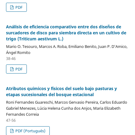
PDF
Análisis de eficiencia comparativo entre dos diseños de
surcadores de disco para siembra directa en un cultivo de
trigo (Triticum aestivum L.)
Mario O. Tesouro, Marcos A. Roba, Emiliano Benito, Juan P. D’Amico,
Ángel Romito
38-46
PDF
Atributos químicos y físicos del suelo bajo pasturas y
etapas sucesionales del bosque estacional
Roni Fernandes Guareschi, Marcos Gervasio Pereira, Carlos Eduardo
Gabriel Menezes, Lúcia Helena Cunha dos Anjos, Maria Elizabeth
Fernandes Correia
47-56
PDF (Portugués)