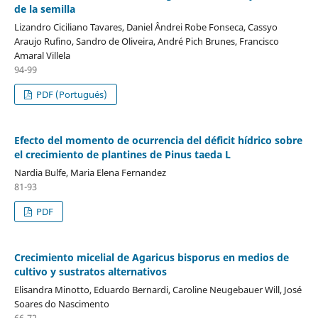
de la semilla
Lizandro Ciciliano Tavares, Daniel Ândrei Robe Fonseca, Cassyo
Araujo Rufino, Sandro de Oliveira, André Pich Brunes, Francisco
Amaral Villela
94-99
PDF (Portugués)
Efecto del momento de ocurrencia del déficit hídrico sobre
el crecimiento de plantines de Pinus taeda L
Nardia Bulfe, Maria Elena Fernandez
81-93
PDF
Crecimiento micelial de Agaricus bisporus en medios de
cultivo y sustratos alternativos
Elisandra Minotto, Eduardo Bernardi, Caroline Neugebauer Will, José
Soares do Nascimento
66-72