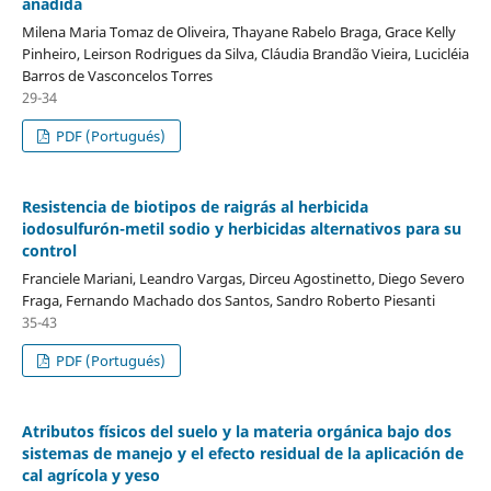
añadida
Milena Maria Tomaz de Oliveira, Thayane Rabelo Braga, Grace Kelly
Pinheiro, Leirson Rodrigues da Silva, Cláudia Brandão Vieira, Lucicléia
Barros de Vasconcelos Torres
29-34
PDF (Portugués)
Resistencia de biotipos de raigrás al herbicida
iodosulfurón-metil sodio y herbicidas alternativos para su
control
Franciele Mariani, Leandro Vargas, Dirceu Agostinetto, Diego Severo
Fraga, Fernando Machado dos Santos, Sandro Roberto Piesanti
35-43
PDF (Portugués)
Atributos físicos del suelo y la materia orgánica bajo dos
sistemas de manejo y el efecto residual de la aplicación de
cal agrícola y yeso