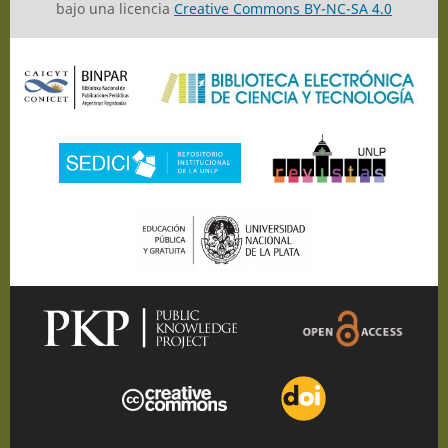
bajo una licencia
Creative Commons BY-NC-SA 4.0