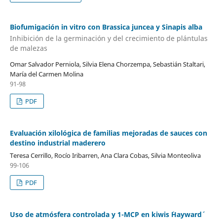
Biofumigación in vitro con Brassica juncea y Sinapis alba
Inhibición de la germinación y del crecimiento de plántulas
de malezas
Omar Salvador Perniola, Silvia Elena Chorzempa, Sebastián Staltari,
María del Carmen Molina
91-98
PDF
Evaluación xilológica de familias mejoradas de sauces con
destino industrial maderero
Teresa Cerrillo, Rocío Iribarren, Ana Clara Cobas, Silvia Monteoliva
99-106
PDF
Uso de atmósfera controlada y 1-MCP en kiwis ´Hayward´