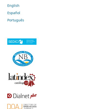
English
Español
Português