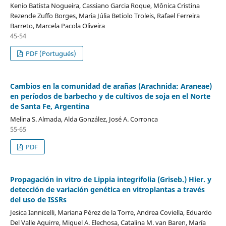
Kenio Batista Nogueira, Cassiano Garcia Roque, Mônica Cristina
Rezende Zuffo Borges, Maria Júlia Betiolo Troleis, Rafael Ferreira
Barreto, Marcela Pacola Oliveira
45-54
PDF (Portugués)
Cambios en la comunidad de arañas (Arachnida: Araneae)
en períodos de barbecho y de cultivos de soja en el Norte
de Santa Fe, Argentina
Melina S. Almada, Alda González, José A. Corronca
55-65
PDF
Propagación in vitro de Lippia integrifolia (Griseb.) Hier. y
detección de variación genética en vitroplantas a través
del uso de ISSRs
Jesica Iannicelli, Mariana Pérez de la Torre, Andrea Coviella, Eduardo
Del Valle Aguirre, Miguel A. Elechosa, Catalina M. van Baren, María