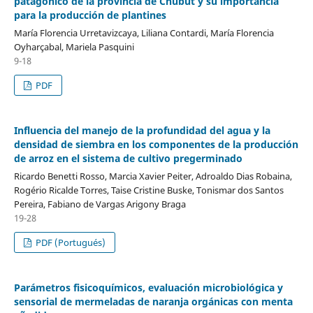
patagónico de la provincia de Chubut y su importancia
para la producción de plantines
María Florencia Urretavizcaya, Liliana Contardi, María Florencia
Oyharçabal, Mariela Pasquini
9-18
PDF
Influencia del manejo de la profundidad del agua y la
densidad de siembra en los componentes de la producción
de arroz en el sistema de cultivo pregerminado
Ricardo Benetti Rosso, Marcia Xavier Peiter, Adroaldo Dias Robaina,
Rogério Ricalde Torres, Taise Cristine Buske, Tonismar dos Santos
Pereira, Fabiano de Vargas Arigony Braga
19-28
PDF (Portugués)
Parámetros fisicoquímicos, evaluación microbiológica y
sensorial de mermeladas de naranja orgánicas con menta