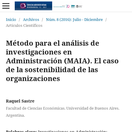
Inicio
/
Archivos
/
Núm. 8 (2016): Julio - Diciembre
/
Artículos Científicos
Método para el análisis de
investigaciones en
Administración (MAIA). El caso
de la sostenibilidad de las
organizaciones
Raquel Sastre
Facultad de Ciencias Económicas. Universidad de Buenos Aires.
Argentina.
Palabras clave:
Investigaciones en Administración;