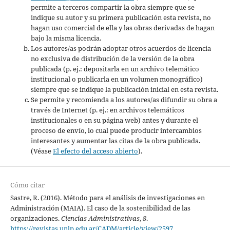
permite a terceros compartir la obra siempre que se
indique su autor y su primera publicación esta revista, no
hagan uso comercial de ella y las obras derivadas de hagan
bajo la misma licencia.
Los autores/as podrán adoptar otros acuerdos de licencia
no exclusiva de distribución de la versión de la obra
publicada (p. ej.: depositarla en un archivo telemático
institucional o publicarla en un volumen monográfico)
siempre que se indique la publicación inicial en esta revista.
Se permite y recomienda a los autores/as difundir su obra a
través de Internet (p. ej.: en archivos telemáticos
institucionales o en su página web) antes y durante el
proceso de envío, lo cual puede producir intercambios
interesantes y aumentar las citas de la obra publicada.
(Véase
El efecto del acceso abierto
).
Cómo citar
Sastre, R. (2016). Método para el análisis de investigaciones en
Administración (MAIA). El caso de la sostenibilidad de las
organizaciones.
Ciencias Administrativas
,
8
.
https://revistas.unlp.edu.ar/CADM/article/view/2597