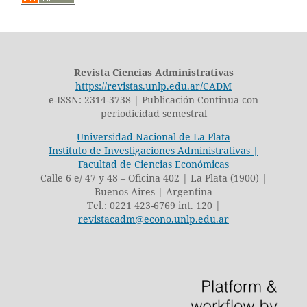
Revista Ciencias Administrativas
https://revistas.unlp.edu.ar/CADM
e-ISSN: 2314-3738 | Publicación Continua con
periodicidad semestral
Universidad Nacional de La Plata
Instituto de Investigaciones Administrativas |
Facultad de Ciencias Económicas
Calle 6 e/ 47 y 48 – Oficina 402 | La Plata (1900) |
Buenos Aires | Argentina
Tel.: 0221 423-6769 int. 120 |
revistacadm@econo.unlp.edu.ar