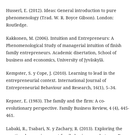
Husserl, E. (2012). Ideas: General introduction to pure
phenomenology (Trad. W. R. Boyce Gibson). London:
Routledge.
Kakkonen, M. (2006). Intuition and Entrepreneurs: A
Phenomenological Study of managerial intuition of finish
family entrepreneurs. Academic disertation, School of
business and economics, University of Jyväskylä.
Kempster, S. y Cope, J. (2010). Learning to lead in the
entrepreneurial context. International Journal of
Entrepreneurial Behaviour and Research, 16(1), 5–34.
Kepner, E. (1983). The family and the firm: A co-
evolutionary perspective. Family Business Review, 4 (4), 445-
461.
Labaki, R., Tsabari, N. y Zachary, R. (2013). Exploring the