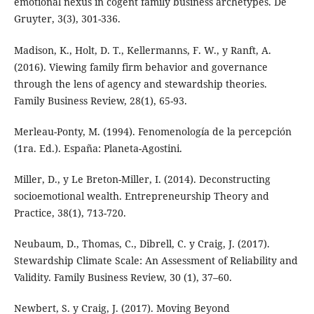
emotional nexus in cogent family business archetypes. De
Gruyter, 3(3), 301-336.
Madison, K., Holt, D. T., Kellermanns, F. W., y Ranft, A.
(2016). Viewing family firm behavior and governance
through the lens of agency and stewardship theories.
Family Business Review, 28(1), 65-93.
Merleau-Ponty, M. (1994). Fenomenología de la percepción
(1ra. Ed.). España: Planeta-Agostini.
Miller, D., y Le Breton-Miller, I. (2014). Deconstructing
socioemotional wealth. Entrepreneurship Theory and
Practice, 38(1), 713-720.
Neubaum, D., Thomas, C., Dibrell, C. y Craig, J. (2017).
Stewardship Climate Scale: An Assessment of Reliability and
Validity. Family Business Review, 30 (1), 37–60.
Newbert, S. y Craig, J. (2017). Moving Beyond