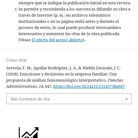
siempre que se indique la publicación inicial en esta revista.
Se permite y recomienda a los autores/as difundir su obra a
través de Internet (p. ej.: en archivos telemáticos
institucionales o en su página web) antes y durante el
proceso de envío, lo cual puede producir intercambios
interesantes y aumentar las citas de la obra publicada.
(Véase
El efecto del acceso abierto
).
Cómo citar
Arreola, F. M., Aguilar Rodríguez, J. A., & Niebla Zatarain, J. C.
(2018). Emociones y decisiones en la empresa familiar: Una
propuesta de análisis fenomenológico interpretativo.
Ciencias
Administrativas
,
14
, 047.
https://doi.org/10.24215/23143738e047
Más formatos de cita