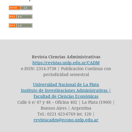
Revista Ciencias Administrativas
https://revistas.unlp.edu.ar/CADM
e-ISSN: 2314-3738 | Publicación Continua con
periodicidad semestral
Universidad Nacional de La Plata
Instituto de Investigaciones Administrativas |
Facultad de Ciencias Económicas
Calle 6 e/ 47 y 48 – Oficina 402 | La Plata (1900) |
Buenos Aires | Argentina
Tel.: 0221 423-6769 int. 120 |
revistacadm@econo.unlp.edu.ar