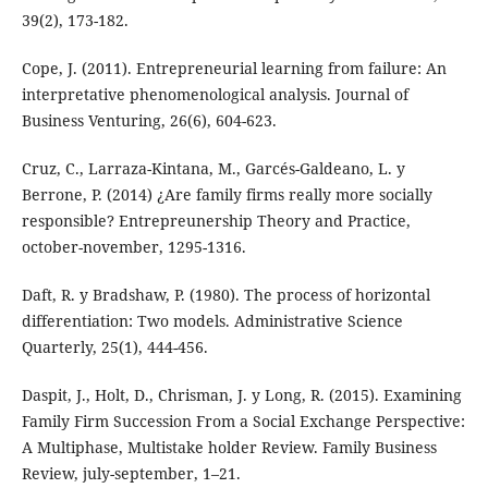
39(2), 173-182.
Cope, J. (2011). Entrepreneurial learning from failure: An
interpretative phenomenological analysis. Journal of
Business Venturing, 26(6), 604-623.
Cruz, C., Larraza-Kintana, M., Garcés-Galdeano, L. y
Berrone, P. (2014) ¿Are family firms really more socially
responsible? Entrepreunership Theory and Practice,
october-november, 1295-1316.
Daft, R. y Bradshaw, P. (1980). The process of horizontal
differentiation: Two models. Administrative Science
Quarterly, 25(1), 444-456.
Daspit, J., Holt, D., Chrisman, J. y Long, R. (2015). Examining
Family Firm Succession From a Social Exchange Perspective:
A Multiphase, Multistake holder Review. Family Business
Review, july-september, 1–21.