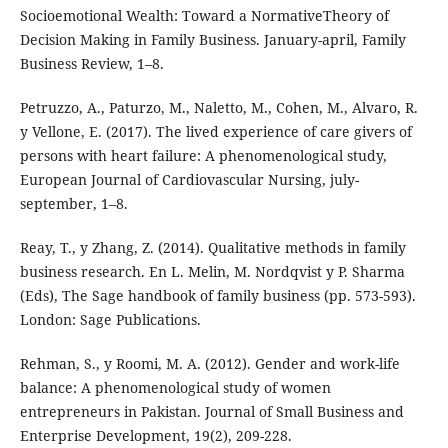
Socioemotional Wealth: Toward a NormativeTheory of
Decision Making in Family Business. January-april, Family
Business Review, 1–8.
Petruzzo, A., Paturzo, M., Naletto, M., Cohen, M., Alvaro, R.
y Vellone, E. (2017). The lived experience of care givers of
persons with heart failure: A phenomenological study,
European Journal of Cardiovascular Nursing, july-
september, 1–8.
Reay, T., y Zhang, Z. (2014). Qualitative methods in family
business research. En L. Melin, M. Nordqvist y P. Sharma
(Eds), The Sage handbook of family business (pp. 573-593).
London: Sage Publications.
Rehman, S., y Roomi, M. A. (2012). Gender and work-life
balance: A phenomenological study of women
entrepreneurs in Pakistan. Journal of Small Business and
Enterprise Development, 19(2), 209-228.