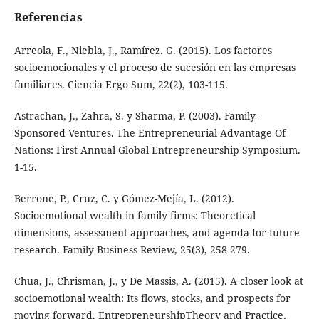
Referencias
Arreola, F., Niebla, J., Ramírez. G. (2015). Los factores
socioemocionales y el proceso de sucesión en las empresas
familiares. Ciencia Ergo Sum, 22(2), 103-115.
Astrachan, J., Zahra, S. y Sharma, P. (2003). Family-
Sponsored Ventures. The Entrepreneurial Advantage Of
Nations: First Annual Global Entrepreneurship Symposium.
1-15.
Berrone, P., Cruz, C. y Gómez-Mejía, L. (2012).
Socioemotional wealth in family firms: Theoretical
dimensions, assessment approaches, and agenda for future
research. Family Business Review, 25(3), 258-279.
Chua, J., Chrisman, J., y De Massis, A. (2015). A closer look at
socioemotional wealth: Its flows, stocks, and prospects for
moving forward. EntrepreneurshipTheory and Practice,