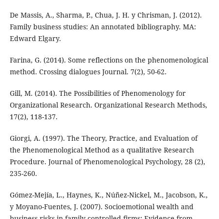
De Massis, A., Sharma, P., Chua, J. H. y Chrisman, J. (2012).
Family business studies: An annotated bibliography. MA:
Edward Elgary.
Farina, G. (2014). Some reflections on the phenomenological
method. Crossing dialogues Journal. 7(2), 50-62.
Gill, M. (2014). The Possibilities of Phenomenology for
Organizational Research. Organizational Research Methods,
17(2), 118-137.
Giorgi, A. (1997). The Theory, Practice, and Evaluation of
the Phenomenological Method as a qualitative Research
Procedure. Journal of Phenomenological Psychology, 28 (2),
235-260.
Gómez-Mejía, L., Haynes, K., Núñez-Nickel, M., Jacobson, K.,
y Moyano-Fuentes, J. (2007). Socioemotional wealth and
business risks in family-controlled firms: Evidence from