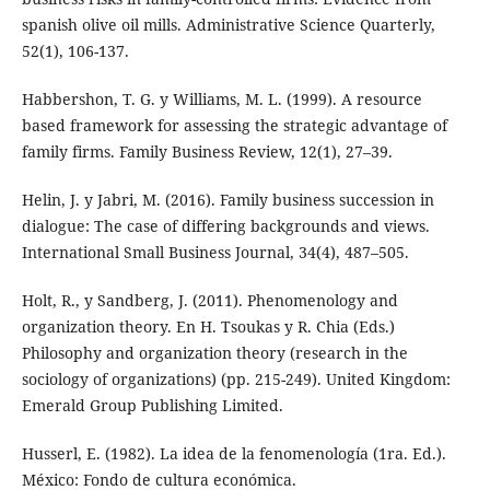
spanish olive oil mills. Administrative Science Quarterly,
52(1), 106-137.
Habbershon, T. G. y Williams, M. L. (1999). A resource
based framework for assessing the strategic advantage of
family firms. Family Business Review, 12(1), 27–39.
Helin, J. y Jabri, M. (2016). Family business succession in
dialogue: The case of differing backgrounds and views.
International Small Business Journal, 34(4), 487–505.
Holt, R., y Sandberg, J. (2011). Phenomenology and
organization theory. En H. Tsoukas y R. Chia (Eds.)
Philosophy and organization theory (research in the
sociology of organizations) (pp. 215-249). United Kingdom:
Emerald Group Publishing Limited.
Husserl, E. (1982). La idea de la fenomenología (1ra. Ed.).
México: Fondo de cultura económica.