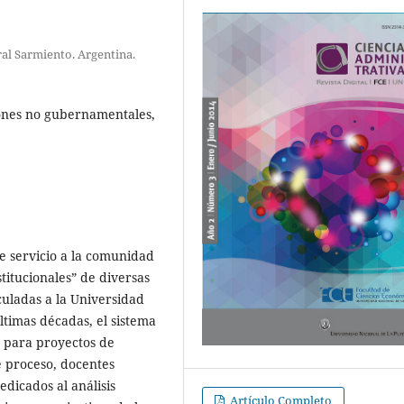
ral Sarmiento. Argentina.
ones no gubernamentales,
de servicio a la comunidad
titucionales” de diversas
uladas a la Universidad
timas décadas, el sistema
s para proyectos de
 proceso, docentes
edicados al análisis
Artículo Completo