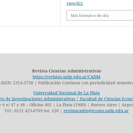
view/821
Más formatos de cita
Revista Ciencias Administrativas
https://revistas.unlp.edu.ar/CADM
-ISSN: 2314-3738 | Publicación Continua con periodicidad semestr
Universidad Nacional de La Plata
uto de Investigaciones Administrativas | Facultad de Ciencias Eco
e 6 e/ 47 y 48 – Oficina 402 | La Plata (1900) | Buenos Aires | Arge
Tel.: 0221 423-6769 int. 120 |
revistacadm@econo.unlp.edu.ar