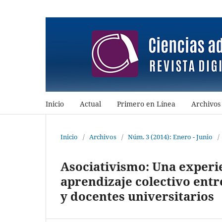
Inicio
Actual
Primero en Línea
Archivos
Inicio
/
Archivos
/
Núm. 3 (2014): Enero - Junio
/
Asociativismo: Una experie
aprendizaje colectivo ent
y docentes universitarios