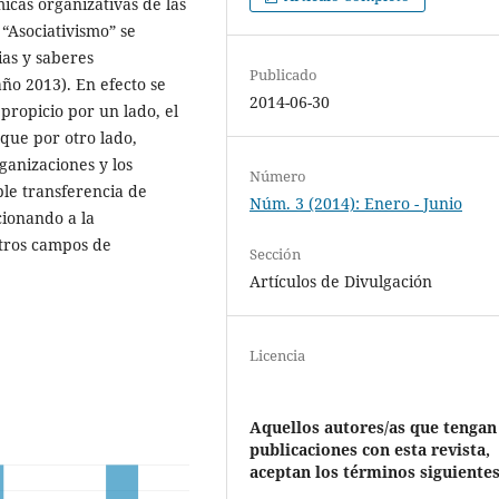
icas organizativas de las
“Asociativismo” se
ias y saberes
Publicado
ño 2013). En efecto se
2014-06-30
propicio por un lado, el
 que por otro lado,
ganizaciones y los
Número
le transferencia de
Núm. 3 (2014): Enero - Junio
cionando a la
otros campos de
Sección
Artículos de Divulgación
Licencia
Aquellos autores/as que tengan
publicaciones con esta revista,
aceptan los términos siguientes