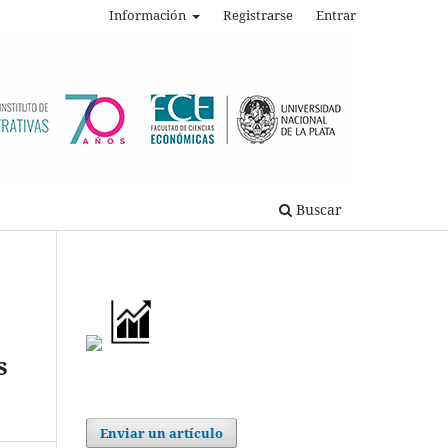
Información
Registrarse
Entrar
Buscar
s
Enviar un artículo