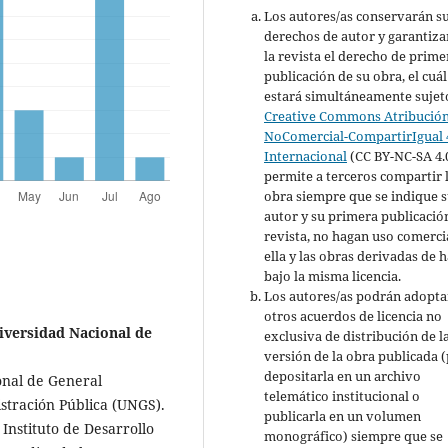
Los autores/as conservarán s
derechos de autor y garantiza
la revista el derecho de prime
publicación de su obra, el cuál
estará simultáneamente sujeto
Creative Commons Atribución
NoComercial-CompartirIgual 
Internacional
(CC BY-NC-SA 4.
permite a terceros compartir 
obra siempre que se indique 
autor y su primera publicació
revista, no hagan uso comerci
ella y las obras derivadas de 
bajo la misma licencia.
Los autores/as podrán adopta
otros acuerdos de licencia no
niversidad Nacional de
exclusiva de distribución de l
versión de la obra publicada (p
depositarla en un archivo
onal de General
telemático institucional o
istración Pública (UNGS).
publicarla en un volumen
Instituto de Desarrollo
monográfico) siempre que se