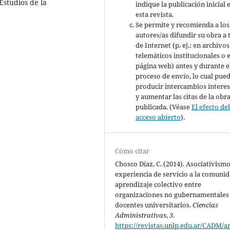
Estudios de la
indique la publicación inicial 
esta revista.
Se permite y recomienda a los
autores/as difundir su obra a 
de Internet (p. ej.: en archivos
telemáticos institucionales o 
página web) antes y durante e
proceso de envío, lo cual pue
producir intercambios intere
y aumentar las citas de la obr
publicada. (Véase
El efecto de
acceso abierto
).
Cómo citar
Chosco Diaz, C. (2014). Asociativism
experiencia de servicio a la comunid
aprendizaje colectivo entre
organizaciones no gubernamentales
docentes universitarios.
Ciencias
Administrativas
,
3
.
https://revistas.unlp.edu.ar/CADM/ar