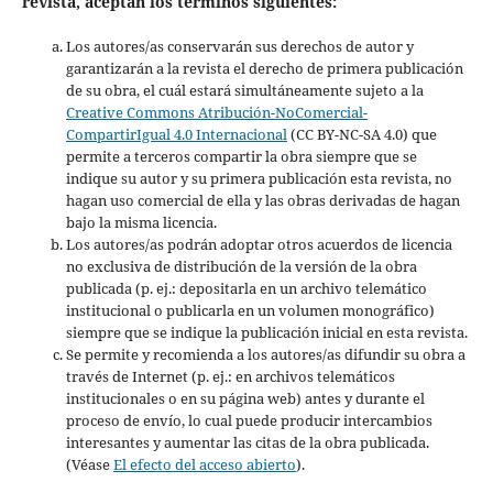
revista, aceptan los términos siguientes:
Los autores/as conservarán sus derechos de autor y
garantizarán a la revista el derecho de primera publicación
de su obra, el cuál estará simultáneamente sujeto a la
Creative Commons Atribución-NoComercial-
CompartirIgual 4.0 Internacional
(CC BY-NC-SA 4.0) que
permite a terceros compartir la obra siempre que se
indique su autor y su primera publicación esta revista, no
hagan uso comercial de ella y las obras derivadas de hagan
bajo la misma licencia.
Los autores/as podrán adoptar otros acuerdos de licencia
no exclusiva de distribución de la versión de la obra
publicada (p. ej.: depositarla en un archivo telemático
institucional o publicarla en un volumen monográfico)
siempre que se indique la publicación inicial en esta revista.
Se permite y recomienda a los autores/as difundir su obra a
través de Internet (p. ej.: en archivos telemáticos
institucionales o en su página web) antes y durante el
proceso de envío, lo cual puede producir intercambios
interesantes y aumentar las citas de la obra publicada.
(Véase
El efecto del acceso abierto
).