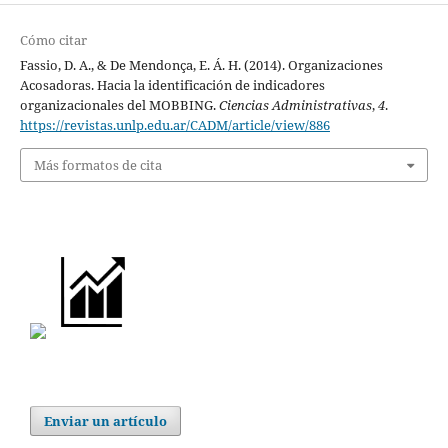
Cómo citar
Fassio, D. A., & De Mendonça, E. Á. H. (2014). Organizaciones
Acosadoras. Hacia la identificación de indicadores
organizacionales del MOBBING.
Ciencias Administrativas
,
4
.
https://revistas.unlp.edu.ar/CADM/article/view/886
Más formatos de cita
Enviar un artículo