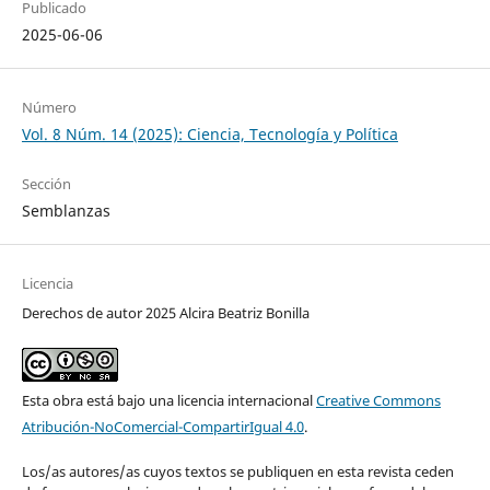
Publicado
2025-06-06
Número
Vol. 8 Núm. 14 (2025): Ciencia, Tecnología y Política
Sección
Semblanzas
Licencia
Derechos de autor 2025 Alcira Beatriz Bonilla
Esta obra está bajo una licencia internacional
Creative Commons
Atribución-NoComercial-CompartirIgual 4.0
.
Los/as autores/as cuyos textos se publiquen en esta revista ceden