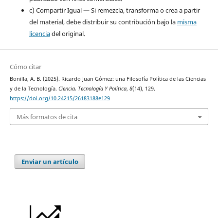
c) Compartir Igual — Si remezcla, transforma o crea a partir
del material, debe distribuir su contribución bajo la
misma
licencia
del original.
Cómo citar
Bonilla, A. B. (2025). Ricardo Juan Gómez: una Filosofía Política de las Ciencias
y de la Tecnología.
Ciencia, Tecnología Y Política
,
8
(14), 129.
https://doi.org/10.24215/26183188e129
Más formatos de cita
Enviar un artículo