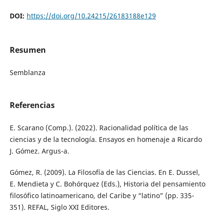
DOI:
https://doi.org/10.24215/26183188e129
Resumen
Semblanza
Referencias
E. Scarano (Comp.). (2022). Racionalidad política de las
ciencias y de la tecnología. Ensayos en homenaje a Ricardo
J. Gómez. Argus-a.
Gómez, R. (2009). La Filosofía de las Ciencias. En E. Dussel,
E. Mendieta y C. Bohórquez (Eds.), Historia del pensamiento
filosófico latinoamericano, del Caribe y “latino” (pp. 335-
351). REFAL, Siglo XXI Editores.