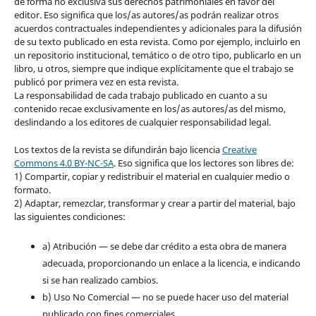
de forma no exclusiva sus derechos patrimoniales en favor del
editor. Eso significa que los/as autores/as podrán realizar otros
acuerdos contractuales independientes y adicionales para la difusión
de su texto publicado en esta revista. Como por ejemplo, incluirlo en
un repositorio institucional, temático o de otro tipo, publicarlo en un
libro, u otros, siempre que indique explícitamente que el trabajo se
publicó por primera vez en esta revista.
La responsabilidad de cada trabajo publicado en cuanto a su
contenido recae exclusivamente en los/as autores/as del mismo,
deslindando a los editores de cualquier responsabilidad legal.
Los textos de la revista se difundirán bajo licencia
Creative
Commons 4.0 BY-NC-SA
. Eso significa que los lectores son libres de:
1) Compartir, copiar y redistribuir el material en cualquier medio o
formato.
2) Adaptar, remezclar, transformar y crear a partir del material, bajo
las siguientes condiciones:
a) Atribución — se debe dar crédito a esta obra de manera
adecuada, proporcionando un enlace a la licencia, e indicando
si se han realizado cambios.
b) Uso No Comercial — no se puede hacer uso del material
publicado con fines comerciales.