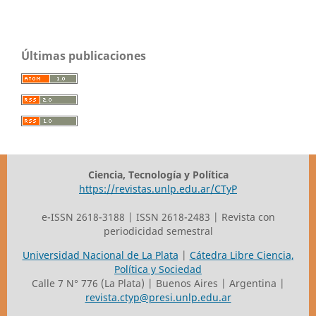
Últimas publicaciones
Ciencia, Tecnología y Política
https://revistas.unlp.edu.ar/CTyP
e-ISSN 2618-3188 | ISSN 2618-2483 | Revista con
periodicidad semestral
Universidad Nacional de La Plata
|
Cátedra Libre Ciencia,
Política y Sociedad
Calle 7 N° 776 (La Plata) | Buenos Aires | Argentina |
revista.ctyp@presi.unlp.edu.ar