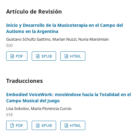
Artículo de Revisión
Inicio y Desarrollo de la Musicoterapia en el Campo del
Autismo en la Argentina
Gustavo Schultz Gattino, Marian Nuzzi, Nuria Marsimian
020
PDF
EPUB
HTML
Traducciones
Embodied VoiceWork: moviéndose hacia la Totalidad en el
Campo Musical del Juego
Lisa Sokolov, María Florencia Curcio
018
PDF
EPUB
HTML