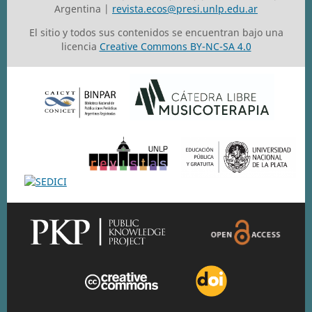
Argentina |
revista.ecos@presi.unlp.edu.ar
El sitio y todos sus contenidos se encuentran bajo una
licencia
Creative Commons BY-NC-SA 4.0