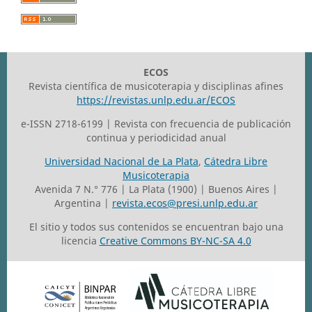
ECOS
Revista científica de musicoterapia y disciplinas afines
https://revistas.unlp.edu.ar/ECOS
e-ISSN 2718-6199 | Revista con frecuencia de publicación
continua y periodicidad anual
Universidad Nacional de La Plata
,
Cátedra Libre
Musicoterapia
Avenida 7 N.° 776 | La Plata (1900) | Buenos Aires |
Argentina |
revista.ecos@presi.unlp.edu.ar
El sitio y todos sus contenidos se encuentran bajo una
licencia
Creative Commons BY-NC-SA 4.0