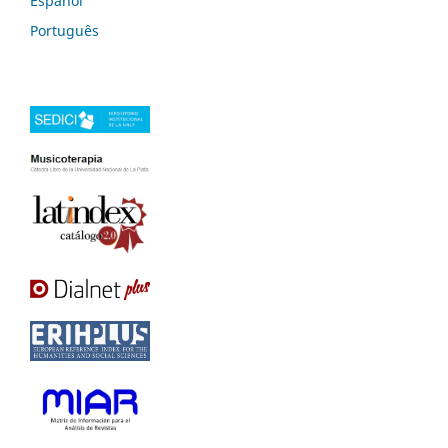
Español
Português