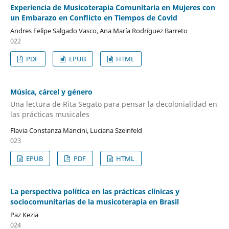
Experiencia de Musicoterapia Comunitaria en Mujeres con
un Embarazo en Conﬂicto en Tiempos de Covid
Andres Felipe Salgado Vasco, Ana María Rodríguez Barreto
022
PDF
EPUB
HTML
Música, cárcel y género
Una lectura de Rita Segato para pensar la decolonialidad en
las prácticas musicales
Flavia Constanza Mancini, Luciana Szeinfeld
023
EPUB
PDF
HTML
La perspectiva política en las prácticas clínicas y
sociocomunitarias de la musicoterapia en Brasil
Paz Kezia
024