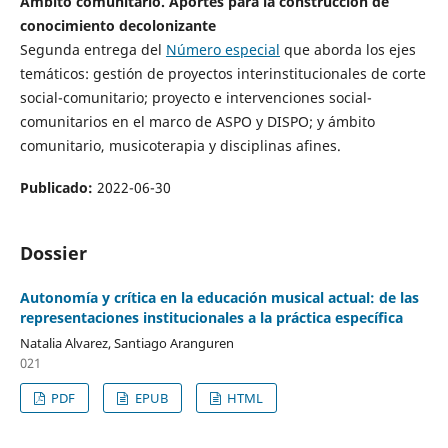
Ámbito comunitario. Aportes para la construcción de
conocimiento decolonizante
Segunda entrega del
Número especial
que aborda los ejes
temáticos: gestión de proyectos interinstitucionales de corte
social-comunitario; proyecto e intervenciones social-
comunitarios en el marco de ASPO y DISPO; y ámbito
comunitario, musicoterapia y disciplinas afines.
Publicado:
2022-06-30
Dossier
Autonomía y crítica en la educación musical actual: de las
representaciones institucionales a la práctica especíﬁca
Natalia Alvarez, Santiago Aranguren
021
PDF
EPUB
HTML