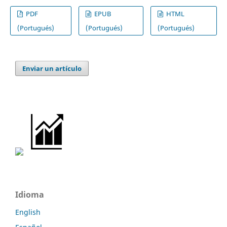
PDF
EPUB
HTML
(Portugués)
(Portugués)
(Portugués)
Enviar un artículo
Idioma
English