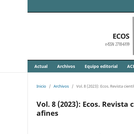
Actual
Archivos
Equipo editorial
AC
Inicio
/
Archivos
/
Vol. 8 (2023): Ecos. Revista cient
Vol. 8 (2023): Ecos. Revista
afines