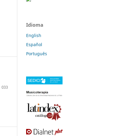
Idioma
English
Español
Português
033