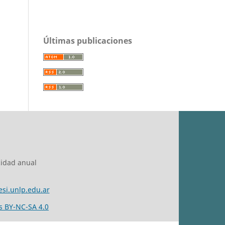
Últimas publicaciones
cidad anual
esi.unlp.edu.ar
 BY-NC-SA 4.0