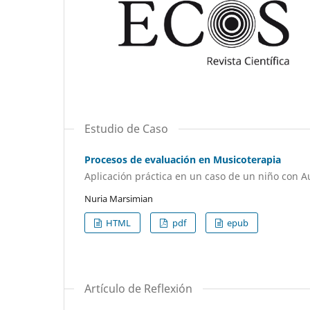
Estudio de Caso
Procesos de evaluación en Musicoterapia
Aplicación práctica en un caso de un niño con 
Nuria Marsimian
HTML
pdf
epub
Artículo de Reflexión