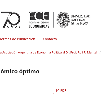
Normas de Publicación
Contacto
 Asociación Argentina de Economía Política al Dr. Prof. Rolf R. Mantel
/
onómico óptimo
PDF