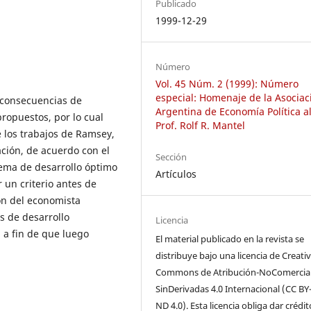
Publicado
1999-12-29
Número
Vol. 45 Núm. 2 (1999): Número
especial: Homenaje de la Asociac
s consecuencias de
Argentina de Economía Política al
ropuestos, por lo cual
Prof. Rolf R. Mantel
 los trabajos de Ramsey,
ción, de acuerdo con el
Sección
lema de desarrollo óptimo
Artículos
un criterio antes de
ión del economista
s de desarrollo
Licencia
, a fin de que luego
El material publicado en la revista se
distribuye bajo una licencia de Creati
Commons de Atribución-NoComercial
SinDerivadas 4.0 Internacional (CC BY
ND 4.0). Esta licencia obliga dar crédi