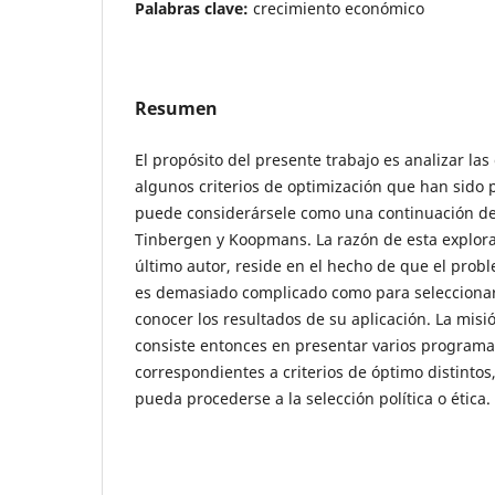
Palabras clave:
crecimiento económico
Resumen
El propósito del presente trabajo es analizar la
algunos criterios de optimización que han sido p
puede considerársele como una continuación de
Tinbergen y Koopmans. La razón de esta explora
último autor, reside en el hecho de que el prob
es demasiado complicado como para seleccionar 
conocer los resultados de su aplicación. La mis
consiste entonces en presentar varios programa
correspondientes a criterios de óptimo distintos
pueda procederse a la selección política o ética.