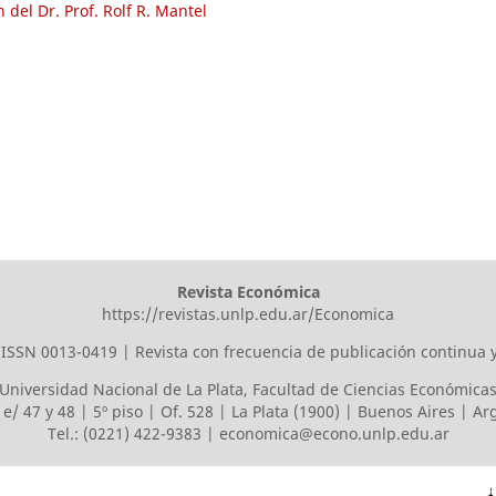
del Dr. Prof. Rolf R. Mantel
Revista Económica
https://revistas.unlp.edu.ar/Economica
ISSN 0013-0419 | Revista con frecuencia de publicación continua 
Universidad Nacional de La Plata
,
Facultad de Ciencias Económica
 e/ 47 y 48 | 5º piso | Of. 528 | La Plata (1900) | Buenos Aires | A
Tel.: (0221) 422-9383 |
economica@econo.unlp.edu.ar