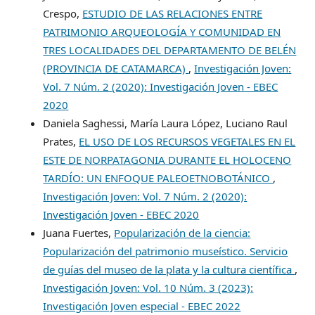
Crespo,
ESTUDIO DE LAS RELACIONES ENTRE
PATRIMONIO ARQUEOLOGÍA Y COMUNIDAD EN
TRES LOCALIDADES DEL DEPARTAMENTO DE BELÉN
(PROVINCIA DE CATAMARCA)
,
Investigación Joven:
Vol. 7 Núm. 2 (2020): Investigación Joven - EBEC
2020
Daniela Saghessi, María Laura López, Luciano Raul
Prates,
EL USO DE LOS RECURSOS VEGETALES EN EL
ESTE DE NORPATAGONIA DURANTE EL HOLOCENO
TARDÍO: UN ENFOQUE PALEOETNOBOTÁNICO
,
Investigación Joven: Vol. 7 Núm. 2 (2020):
Investigación Joven - EBEC 2020
Juana Fuertes,
Popularización de la ciencia:
Popularización del patrimonio museístico. Servicio
de guías del museo de la plata y la cultura científica
,
Investigación Joven: Vol. 10 Núm. 3 (2023):
Investigación Joven especial - EBEC 2022