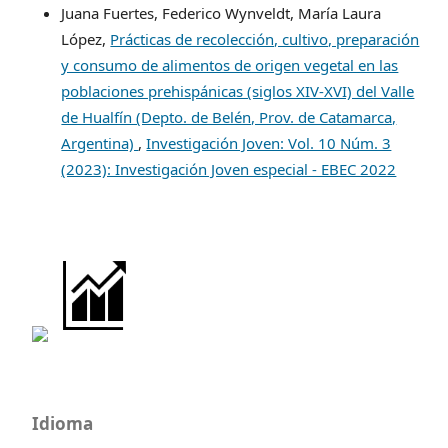
Juana Fuertes, Federico Wynveldt, María Laura
López,
Prácticas de recolección, cultivo, preparación
y consumo de alimentos de origen vegetal en las
poblaciones prehispánicas (siglos XIV-XVI) del Valle
de Hualfín (Depto. de Belén, Prov. de Catamarca,
Argentina)
,
Investigación Joven: Vol. 10 Núm. 3
(2023): Investigación Joven especial - EBEC 2022
Idioma