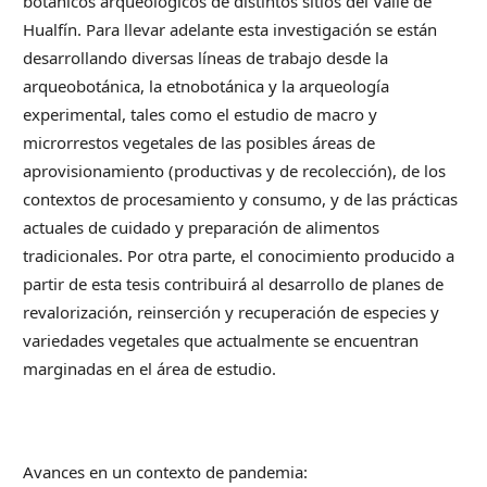
botánicos arqueológicos de distintos sitios del Valle de
Hualfín. Para llevar adelante esta investigación se están
desarrollando diversas líneas de trabajo desde la
arqueobotánica, la etnobotánica y la arqueología
experimental, tales como el estudio de macro y
microrrestos vegetales de las posibles áreas de
aprovisionamiento (productivas y de recolección), de los
contextos de procesamiento y consumo, y de las prácticas
actuales de cuidado y preparación de alimentos
tradicionales. Por otra parte, el conocimiento producido a
partir de esta tesis contribuirá al desarrollo de planes de
revalorización, reinserción y recuperación de especies y
variedades vegetales que actualmente se encuentran
marginadas en el área de estudio.
Avances en un contexto de pandemia: