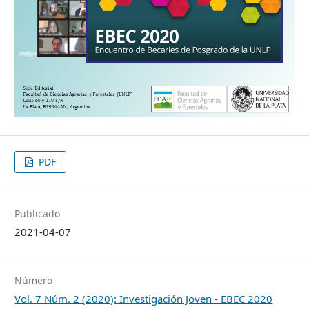
PDF
Publicado
2021-04-07
Número
Vol. 7 Núm. 2 (2020): Investigación Joven - EBEC 2020