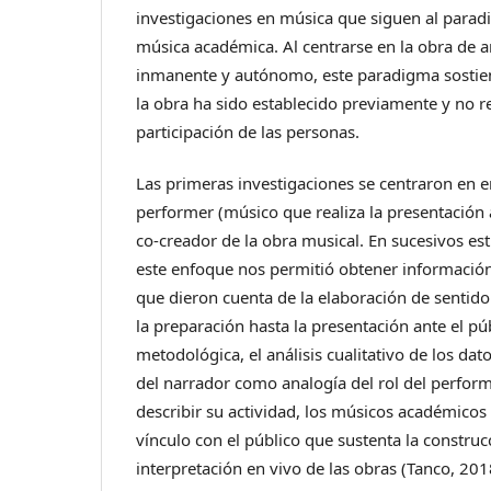
investigaciones en música que siguen al parad
música académica. Al centrarse en la obra de 
inmanente y autónomo, este paradigma sostien
la obra ha sido establecido previamente y no r
participación de las personas.
Las primeras investigaciones se centraron en en
performer (músico que realiza la presentación 
co-creador de la obra musical. En sucesivos est
este enfoque nos permitió obtener información
que dieron cuenta de la elaboración de sentido
la preparación hasta la presentación ante el pú
metodológica, el análisis cualitativo de los dato
del narrador como analogía del rol del perform
describir su actividad, los músicos académicos
vínculo con el público que sustenta la construc
interpretación en vivo de las obras (Tanco, 201