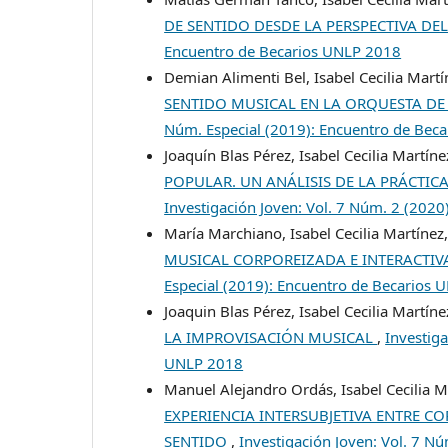
DE SENTIDO DESDE LA PERSPECTIVA D
Encuentro de Becarios UNLP 2018
Demian Alimenti Bel, Isabel Cecilia Mart
SENTIDO MUSICAL EN LA ORQUESTA DE
Núm. Especial (2019): Encuentro de Bec
Joaquín Blas Pérez, Isabel Cecilia Martíne
POPULAR. UN ANÁLISIS DE LA PRÁCTIC
Investigación Joven: Vol. 7 Núm. 2 (2020
María Marchiano, Isabel Cecilia Martínez
MUSICAL CORPOREIZADA E INTERACTIV
Especial (2019): Encuentro de Becarios
Joaquin Blas Pérez, Isabel Cecilia Martíne
LA IMPROVISACIÓN MUSICAL
,
Investiga
UNLP 2018
Manuel Alejandro Ordás, Isabel Cecilia M
EXPERIENCIA INTERSUBJETIVA ENTRE C
SENTIDO
,
Investigación Joven: Vol. 7 N