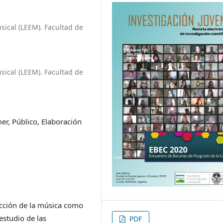
sical (LEEM). Facultad de
sical (LEEM). Facultad de
er, Público, Elaboración
ucción de la música como
estudio de las
PDF