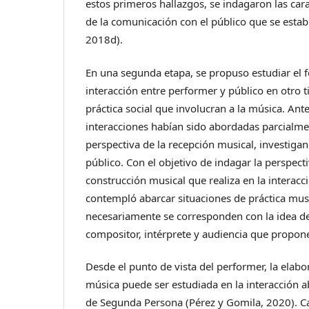
estos primeros hallazgos, se indagaron las carac
de la comunicación con el público que se establ
2018d).
En una segunda etapa, se propuso estudiar el
interacción entre performer y público en otro t
práctica social que involucran a la música. Ant
interacciones habían sido abordadas parcialm
perspectiva de la recepción musical, investigan
público. Con el objetivo de indagar la perspect
construcción musical que realiza en la interacci
contempló abarcar situaciones de práctica mus
necesariamente se corresponden con la idea de 
compositor, intérprete y audiencia que propone
Desde el punto de vista del performer, la elabo
música puede ser estudiada en la interacción 
de Segunda Persona (Pérez y Gomila, 2020). Ca