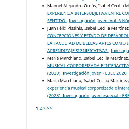
Manuel Alejandro Ordás, Isabel Cecilia M
EXPERIENCIA INTERSUBJETIVA ENTRE C
SENTIDO
,
Investigación Joven: Vol. 6 N
Juan Félix Pissinis, Isabel Cecilia Martíne
CONCEPCIONES Y ESTADO DE DESARROL
LA FACULTAD DE BELLAS ARTES COMO 
APRENDIZAJE SIGNIFICATIVAS
,
Investiga
María Marchiano, Isabel Cecilia Martínez
MUSICAL CORPOREIZADA E INTERACTIV
(2020): Investigación Joven - EBEC 2020
María Marchiano, Isabel Cecilia Martínez
experiencia musical corporeizada e intera
(2023): Investigación Joven especial - E
1
2
>
>>