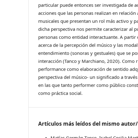
particular puede entonces ser investigada de ac
acciones que las personas realizan en relación 
musicales que presentan un rol más activo y par
dicha perspectiva nos permite caracterizar al 
personas como entidad interactuante. A partir 
acerca de la percepción del músico y las moda
entendimiento (sonoras y gestuales) que se po
interacción (Tanco y Marchiano, 2020). Como r
performance como elaboración de sentido adq
perspectiva del músico- un significado a través
en las que tanto performer como público cons
como práctica social.
Artículos más leídos del mismo autor
Matías Germán Tanco, Isabel Cecilia Mar