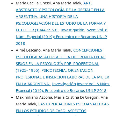
María Cecilia Grassi, Ana María Talak,
ARTE
ABSTRACTO Y PSICOLOGÍA DE LA GESTALT EN LA
ARGENTINA. UNA HISTORIA DE LA
PSICOLOGIZACIÓN DEL ESTUDIO DE LA FORMA Y
EL COLOR (1944-1953)
,
Investigación Joven: Vol. 6
Núm. Especial (2019): Encuentro de Becarios UNLP
2018
Aimé Lescano, Ana María Talak,
CONCEPCIONES
PSICOLÓGICAS ACERCA DE LA DIFERENCIA ENTRE
SEXOS EN LA PSICOLOGÍA PRE- PROFESIONAL
(1925- 1955): PSICOTECNIA, ORIENTACIÓN
PROFESIONAL E INSERCIÓN LABORAL DE LA MUJER
EN LA ARGENTINA
,
Investigación Joven: Vol. 6 Núm.
Especial (2019): Encuentro de Becarios UNLP 2018
Maximiliano Azcona, María Cristina Di Gregori, Ana
María Talak,
LAS EXPLICACIONES PSICOANALÍTICAS
EN LOS ESTUDIOS DE CASO: ASPECTOS