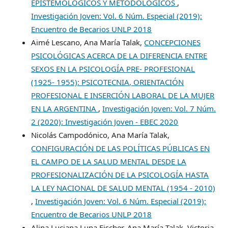
EPISTEMOLÓGICOS Y METODOLÓGICOS
,
Investigación Joven: Vol. 6 Núm. Especial (2019):
Encuentro de Becarios UNLP 2018
Aimé Lescano, Ana María Talak,
CONCEPCIONES
PSICOLÓGICAS ACERCA DE LA DIFERENCIA ENTRE
SEXOS EN LA PSICOLOGÍA PRE- PROFESIONAL
(1925- 1955): PSICOTECNIA, ORIENTACIÓN
PROFESIONAL E INSERCIÓN LABORAL DE LA MUJER
EN LA ARGENTINA
,
Investigación Joven: Vol. 7 Núm.
2 (2020): Investigación Joven - EBEC 2020
Nicolás Campodónico, Ana María Talak,
CONFIGURACIÓN DE LAS POLÍTICAS PÚBLICAS EN
EL CAMPO DE LA SALUD MENTAL DESDE LA
PROFESIONALIZACIÓN DE LA PSICOLOGÍA HASTA
LA LEY NACIONAL DE SALUD MENTAL (1954 - 2010)
,
Investigación Joven: Vol. 6 Núm. Especial (2019):
Encuentro de Becarios UNLP 2018
Alina Luciana Luna Fischer, Ana María Talak, Victoria