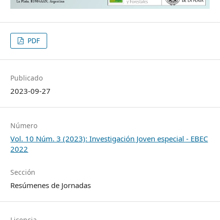
PDF
Publicado
2023-09-27
Número
Vol. 10 Núm. 3 (2023): Investigación Joven especial - EBEC
2022
Sección
Resúmenes de Jornadas
Licencia