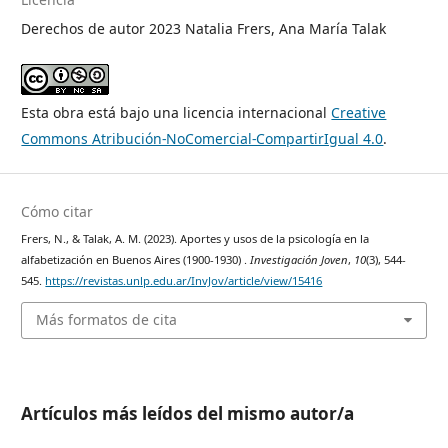
Derechos de autor 2023 Natalia Frers, Ana María Talak
Esta obra está bajo una licencia internacional
Creative
Commons Atribución-NoComercial-CompartirIgual 4.0
.
Cómo citar
Frers, N., & Talak, A. M. (2023). Aportes y usos de la psicología en la
alfabetización en Buenos Aires (1900-1930) .
Investigación Joven
,
10
(3), 544-
545.
https://revistas.unlp.edu.ar/InvJov/article/view/15416
Más formatos de cita
Artículos más leídos del mismo autor/a