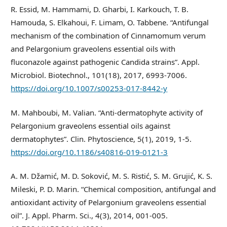
R. Essid, M. Hammami, D. Gharbi, I. Karkouch, T. B.
Hamouda, S. Elkahoui, F. Limam, O. Tabbene. “Antifungal
mechanism of the combination of Cinnamomum verum
and Pelargonium graveolens essential oils with
fluconazole against pathogenic Candida strains”. Appl.
Microbiol. Biotechnol., 101(18), 2017, 6993-7006.
https://doi.org/10.1007/s00253-017-8442-y
M. Mahboubi, M. Valian. “Anti-dermatophyte activity of
Pelargonium graveolens essential oils against
dermatophytes”. Clin. Phytoscience, 5(1), 2019, 1-5.
https://doi.org/10.1186/s40816-019-0121-3
A. M. Džamić, M. D. Soković, M. S. Ristić, S. M. Grujić, K. S.
Mileski, P. D. Marin. “Chemical composition, antifungal and
antioxidant activity of Pelargonium graveolens essential
oil”. J. Appl. Pharm. Sci., 4(3), 2014, 001-005.