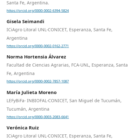
Santa Fe, Argentina.
https://orcid.org/0000-0002-6394-5824
Gisela Seimandi
ICiAgro Litoral UNL-CONICET, Esperanza, Santa Fe,
Argentina
https://orcid.org/0000-0002-0162-2771
Norma Hortensia Álvarez
Facultad de Ciencias Agrarias, FCA-UNL, Esperanza, Santa
Fe, Argentina
https://orcid.org/0000-0002-7857-1087
María Julieta Moreno
LEFyBiFa- INBIOFAL-CONICET, San Miguel de Tucumán,
Tucumán, Argentina
https://orcid.org/0000-0003-2083-6641
Verónica Ruiz
ICiAgro Litoral UNL-CONICET, Esperanza, Santa Fe,