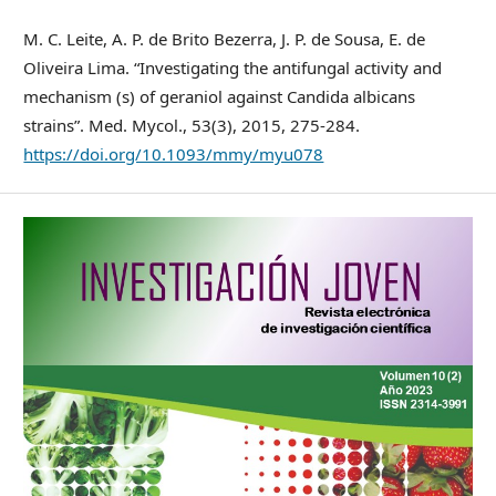
M. C. Leite, A. P. de Brito Bezerra, J. P. de Sousa, E. de
Oliveira Lima. “Investigating the antifungal activity and
mechanism (s) of geraniol against Candida albicans
strains”. Med. Mycol., 53(3), 2015, 275-284.
https://doi.org/10.1093/mmy/myu078