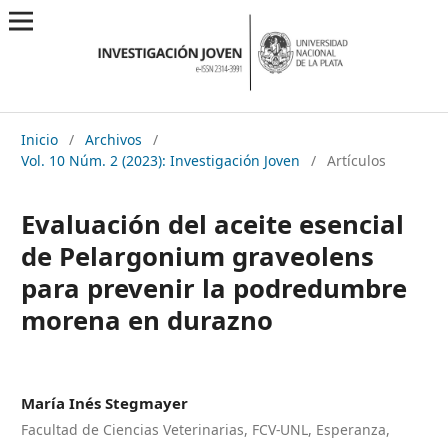
Inicio
/
Archivos
/
Vol. 10 Núm. 2 (2023): Investigación Joven
/
Artículos
Evaluación del aceite esencial
de Pelargonium graveolens
para prevenir la podredumbre
morena en durazno
María Inés Stegmayer
Facultad de Ciencias Veterinarias, FCV-UNL, Esperanza,