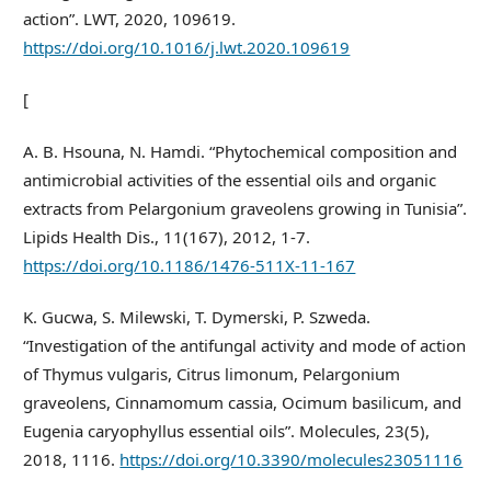
action”. LWT, 2020, 109619.
https://doi.org/10.1016/j.lwt.2020.109619
[
A. B. Hsouna, N. Hamdi. “Phytochemical composition and
antimicrobial activities of the essential oils and organic
extracts from Pelargonium graveolens growing in Tunisia”.
Lipids Health Dis., 11(167), 2012, 1-7.
https://doi.org/10.1186/1476-511X-11-167
K. Gucwa, S. Milewski, T. Dymerski, P. Szweda.
“Investigation of the antifungal activity and mode of action
of Thymus vulgaris, Citrus limonum, Pelargonium
graveolens, Cinnamomum cassia, Ocimum basilicum, and
Eugenia caryophyllus essential oils”. Molecules, 23(5),
2018, 1116.
https://doi.org/10.3390/molecules23051116