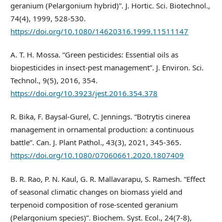
geranium (Pelargonium hybrid)”. J. Hortic. Sci. Biotechnol.,
74(4), 1999, 528-530.
https://doi.org/10.1080/14620316.1999.11511147
A. T. H. Mossa. “Green pesticides: Essential oils as
biopesticides in insect-pest management”. J. Environ. Sci.
Technol., 9(5), 2016, 354.
https://doi.org/10.3923/jest.2016.354.378
R. Bika, F. Baysal-Gurel, C. Jennings. “Botrytis cinerea
management in ornamental production: a continuous
battle”. Can. J. Plant Pathol., 43(3), 2021, 345-365.
https://doi.org/10.1080/07060661.2020.1807409
B. R. Rao, P. N. Kaul, G. R. Mallavarapu, S. Ramesh. “Effect
of seasonal climatic changes on biomass yield and
terpenoid composition of rose-scented geranium
(Pelargonium species)”. Biochem. Syst. Ecol., 24(7-8),