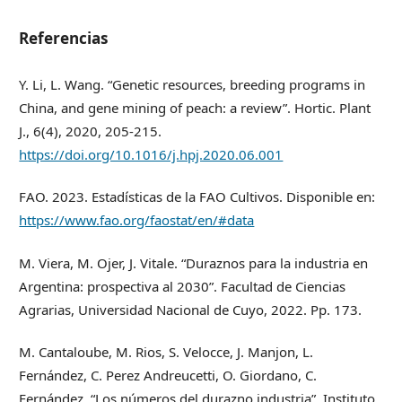
Referencias
Y. Li, L. Wang. “Genetic resources, breeding programs in
China, and gene mining of peach: a review”. Hortic. Plant
J., 6(4), 2020, 205-215.
https://doi.org/10.1016/j.hpj.2020.06.001
FAO. 2023. Estadísticas de la FAO Cultivos. Disponible en:
https://www.fao.org/faostat/en/#data
M. Viera, M. Ojer, J. Vitale. “Duraznos para la industria en
Argentina: prospectiva al 2030”. Facultad de Ciencias
Agrarias, Universidad Nacional de Cuyo, 2022. Pp. 173.
M. Cantaloube, M. Rios, S. Velocce, J. Manjon, L.
Fernández, C. Perez Andreucetti, O. Giordano, C.
Fernández. “Los números del durazno industria”. Instituto