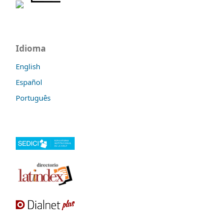
Idioma
English
Español
Português