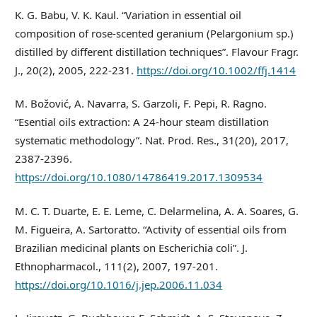
K. G. Babu, V. K. Kaul. “Variation in essential oil
composition of rose‐scented geranium (Pelargonium sp.)
distilled by different distillation techniques”. Flavour Fragr.
J., 20(2), 2005, 222-231.
https://doi.org/10.1002/ffj.1414
M. Božović, A. Navarra, S. Garzoli, F. Pepi, R. Ragno.
“Esential oils extraction: A 24-hour steam distillation
systematic methodology”. Nat. Prod. Res., 31(20), 2017,
2387-2396.
https://doi.org/10.1080/14786419.2017.1309534
M. C. T. Duarte, E. E. Leme, C. Delarmelina, A. A. Soares, G.
M. Figueira, A. Sartoratto. “Activity of essential oils from
Brazilian medicinal plants on Escherichia coli”. J.
Ethnopharmacol., 111(2), 2007, 197-201.
https://doi.org/10.1016/j.jep.2006.11.034