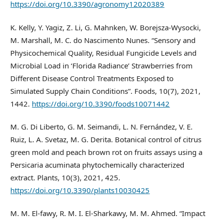
https://doi.org/10.3390/agronomy12020389
K. Kelly, Y. Yagiz, Z. Li, G. Mahnken, W. Borejsza-Wysocki,
M. Marshall, M. C. do Nascimento Nunes. “Sensory and
Physicochemical Quality, Residual Fungicide Levels and
Microbial Load in ‘Florida Radiance’ Strawberries from
Different Disease Control Treatments Exposed to
Simulated Supply Chain Conditions”. Foods, 10(7), 2021,
1442.
https://doi.org/10.3390/foods10071442
M. G. Di Liberto, G. M. Seimandi, L. N. Fernández, V. E.
Ruiz, L. A. Svetaz, M. G. Derita. Botanical control of citrus
green mold and peach brown rot on fruits assays using a
Persicaria acuminata phytochemically characterized
extract. Plants, 10(3), 2021, 425.
https://doi.org/10.3390/plants10030425
M. M. El-fawy, R. M. I. El-Sharkawy, M. M. Ahmed. “Impact