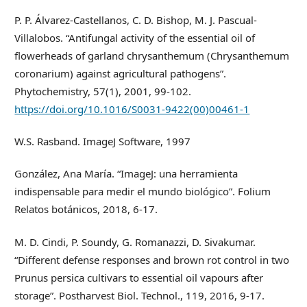
P. P. Álvarez-Castellanos, C. D. Bishop, M. J. Pascual-
Villalobos. “Antifungal activity of the essential oil of
flowerheads of garland chrysanthemum (Chrysanthemum
coronarium) against agricultural pathogens”.
Phytochemistry, 57(1), 2001, 99-102.
https://doi.org/10.1016/S0031-9422(00)00461-1
W.S. Rasband. ImageJ Software, 1997
González, Ana María. “ImageJ: una herramienta
indispensable para medir el mundo biológico”. Folium
Relatos botánicos, 2018, 6-17.
M. D. Cindi, P. Soundy, G. Romanazzi, D. Sivakumar.
“Different defense responses and brown rot control in two
Prunus persica cultivars to essential oil vapours after
storage”. Postharvest Biol. Technol., 119, 2016, 9-17.