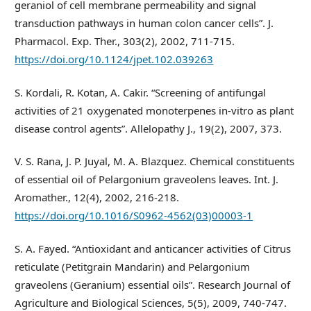
geraniol of cell membrane permeability and signal
transduction pathways in human colon cancer cells”. J.
Pharmacol. Exp. Ther., 303(2), 2002, 711-715.
https://doi.org/10.1124/jpet.102.039263
S. Kordali, R. Kotan, A. Cakir. “Screening of antifungal
activities of 21 oxygenated monoterpenes in-vitro as plant
disease control agents”. Allelopathy J., 19(2), 2007, 373.
V. S. Rana, J. P. Juyal, M. A. Blazquez. Chemical constituents
of essential oil of Pelargonium graveolens leaves. Int. J.
Aromather., 12(4), 2002, 216-218.
https://doi.org/10.1016/S0962-4562(03)00003-1
S. A. Fayed. “Antioxidant and anticancer activities of Citrus
reticulate (Petitgrain Mandarin) and Pelargonium
graveolens (Geranium) essential oils”. Research Journal of
Agriculture and Biological Sciences, 5(5), 2009, 740-747.