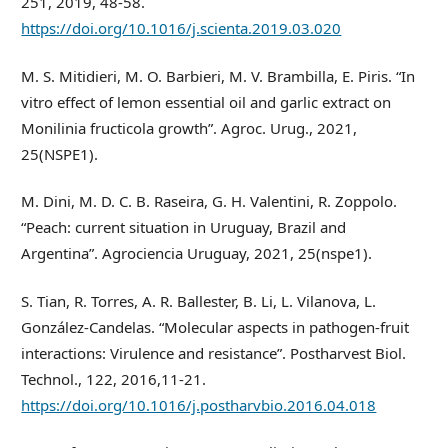
251, 2019, 48-58.
https://doi.org/10.1016/j.scienta.2019.03.020
M. S. Mitidieri, M. O. Barbieri, M. V. Brambilla, E. Piris. “In
vitro effect of lemon essential oil and garlic extract on
Monilinia fructicola growth”. Agroc. Urug., 2021,
25(NSPE1).
M. Dini, M. D. C. B. Raseira, G. H. Valentini, R. Zoppolo.
“Peach: current situation in Uruguay, Brazil and
Argentina”. Agrociencia Uruguay, 2021, 25(nspe1).
S. Tian, R. Torres, A. R. Ballester, B. Li, L. Vilanova, L.
González-Candelas. “Molecular aspects in pathogen-fruit
interactions: Virulence and resistance”. Postharvest Biol.
Technol., 122, 2016,11-21.
https://doi.org/10.1016/j.postharvbio.2016.04.018