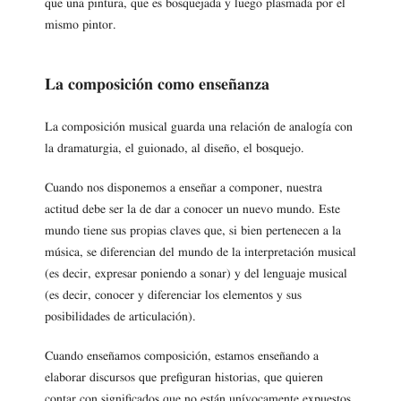
que una pintura, que es bosquejada y luego plasmada por el
mismo pintor.
La composición como enseñanza
La composición musical guarda una relación de analogía con
la dramaturgia, el guionado, al diseño, el bosquejo.
Cuando nos disponemos a enseñar a componer, nuestra
actitud debe ser la de dar a conocer un nuevo mundo. Este
mundo tiene sus propias claves que, si bien pertenecen a la
música, se diferencian del mundo de la interpretación musical
(es decir, expresar poniendo a sonar) y del lenguaje musical
(es decir, conocer y diferenciar los elementos y sus
posibilidades de articulación).
Cuando enseñamos composición, estamos enseñando a
elaborar discursos que prefiguran historias, que quieren
contar con significados que no están unívocamente expuestos.