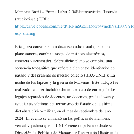
Memoria Bachi – Emma Labat 2:04Electroacústica Ilustrada
(Audiovisual) URL:
https://drive.google.com/file/d/1RNmSGxs1f5owo4ymohN8HS0lVYR
usp=sharing
Esta pieza consiste en un discurso audiovisual que, en su
plano sonoro, combina rasgos de músicas electrónica,
concreta y acusmática. Sobre dicho plano se combina una
secuencia fotográfica que refiere a elementos identitarios del
pasado y del presente de nuestro colegio (BBA-UNLP): La
noche de los lápices y la guerra de Malvinas. Este trabajo fue
realizado para ser incluido dentro del acto de entrega de los
legajos reparados de docentes, no docentes, graduados/as y
estudiantes víctimas del terrorismo de Estado de la última
dictadura cívico-militar, en el mes de septiembre del año
2024. El evento se enmarcó en las políticas de memoria,
verdad y justicia que la UNLP viene impulsando desde su
Dirección de Políticas de Memoria y Reparación Histórica de