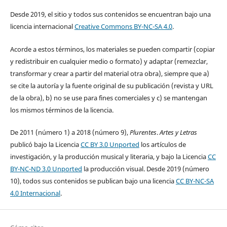
Desde 2019, el sitio y todos sus contenidos se encuentran bajo una
licencia internacional
Creative Commons BY-NC-SA 4.0
.
Acorde a estos términos, los materiales se pueden compartir (copiar
y redistribuir en cualquier medio o formato) y adaptar (remezclar,
transformar y crear a partir del material otra obra), siempre que a)
se cite la autoría y la fuente original de su publicación (revista y URL
de la obra), b) no se use para fines comerciales y c) se mantengan
los mismos términos de la licencia.
De 2011 (número 1) a 2018 (número 9),
Plurentes
.
Artes y Letras
publicó bajo la Licencia
CC BY 3.0 Unported
los artículos de
investigación, y la producción musical y literaria, y bajo la Licencia
CC
BY-NC-ND 3.0 Unported
la producción visual. Desde 2019 (número
10), todos sus contenidos se publican bajo una licencia
CC BY-NC-SA
4.0 Internacional
.