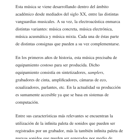
Esta música se viene desarrollando dentro del ámbito
académico desde mediados del siglo XX, entre las distintas
vanguardias musicales. A su vez, la electroacústica enmarca
distintas variantes: música concreta, música electrónica,
música acusmática y música mixta. Cada una de éstas parte
de distintas consignas que pueden a su vez complementarse.
En los primeros años de historia, esta música precisaba de
equipamiento costoso para ser producida. Dicho
equipamiento consistía en sintetizadores,
samplers
,
grabadores de cinta, amplificadores, cámaras de eco,
ecualizadores, parlantes, etc. En la actualidad su producción
es sumamente accesible ya que se basa en sistemas de
computación.
Entre sus características más relevantes se encuentran la
utilización de la infinita paleta de sonidos que pueden ser
registrados por un grabador, más la también infinita paleta de
nuevos sonidos que pueden ser generados por medio de