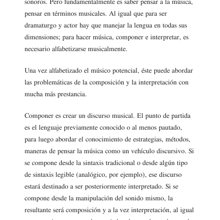
sonoros. Pero fundamentalmente es saber pensar a la música,
pensar en términos musicales. Al igual que para ser
dramaturgo y actor hay que manejar la lengua en todas sus
dimensiones; para hacer música, componer e interpretar, es
necesario alfabetizarse musicalmente.
Una vez alfabetizado el músico potencial, éste puede abordar
las problemáticas de la composición y la interpretación con
mucha más prestancia.
Componer es crear un discurso musical. El punto de partida
es el lenguaje previamente conocido o al menos pautado,
para luego abordar el conocimiento de estrategias, métodos,
maneras de pensar la música como un vehículo discursivo. Si
se compone desde la sintaxis tradicional o desde algún tipo
de sintaxis legible (analógico, por ejemplo), ese discurso
estará destinado a ser posteriormente interpretado. Si se
compone desde la manipulación del sonido mismo, la
resultante será composición y a la vez interpretación, al igual