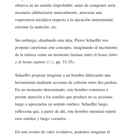
observa en un sentido improbable: antes de componer sería
necesario alfabetizarse musicalmente, atravesar una
experiencia iniciática respecto a la ejecución instrumental,
entrenar la audición, etc.
Sin embargo, desafiando esta idea, Pierre Schaeffer nos
propone cuestionar este concepto, imaginando al nacimiento
de la música como un momento liminar entre el
homo-
faber
y el
homo-sapiens
(
[1]
, pp. 33-35).
Schaeffer propone imaginar a un hombre fabricando una
herramienta mediante acciones de colisión entre dos piedras.
En un momento determinado, este hombre comienza a
prestar atención a los sonidos que produce en su accionar,
luego a apreciarlos en sentido estético. Schaeffer luego
reflexiona que, a partir de ahí, este hombre intentará repetir
esos sonidos y luego variarlos…
En este evento de valor evolutivo, podemos imaginar el