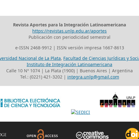
Revista Aportes para la Integración Latinoamericana
https://revistas.unlp.edu.ar/aportes
Publicación con periodicidad semestral
e-ISSN 2468-9912 | ISSN versión impresa 1667-8613
versidad Nacional de La Plata
,
Facultad de Ciencias Jurídicas y Soci
Instituto de Integración Latinoamericana
Calle 10 Nº 1074 | La Plata (1900) | Buenos Aires | Argentina
Tel.: (0221) 421-3202 |
integra.unlp@gmail.com