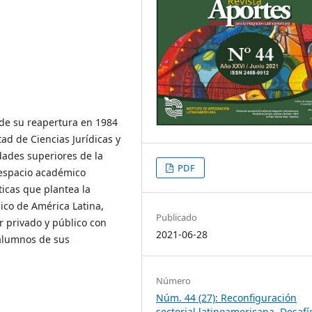
sde su reapertura en 1984
ad de Ciencias Jurídicas y
dades superiores de la
PDF
 espacio académico
ticas que plantea la
ico de América Latina,
Publicado
or privado y público con
2021-06-28
 alumnos de sus
Número
Núm. 44 (27): Reconfiguración
sectorial latinoamericana. Desafí