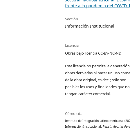
frente a la pandemia del COVID-
Sección
Información Institucional
Licencia
Obras bajo licencia CC-BY-NC-ND
Esta licencia no permite la generación
obras derivadas ni hacer un uso come
de la obra original, es decir, sólo son
posibles los usos y finalidades que no
tengan carácter comercial.
Cómo citar
Instituto de Integración latinoamericana. (202
Información Institucional.
Revista Aportes Para