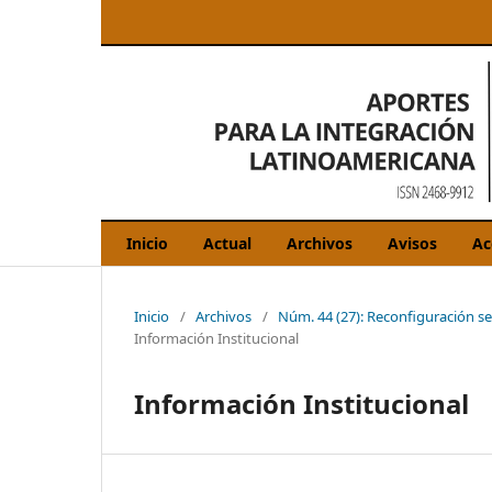
Inicio
Actual
Archivos
Avisos
Ac
Inicio
/
Archivos
/
Núm. 44 (27): Reconfiguración se
Información Institucional
Información Institucional