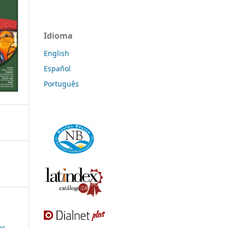
Idioma
English
Español
Português
os