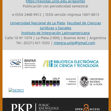
https://revistas.unlp.edu.ar/aportes
Publicación con periodicidad semestral
e-ISSN 2468-9912 | ISSN versión impresa 1667-8613
Universidad Nacional de La Plata
,
Facultad de Ciencias
Jurídicas y Sociales
Instituto de Integración Latinoamericana
Calle 10 Nº 1074 | La Plata (1900) | Buenos Aires | Argentina
Tel.: (0221) 421-3202 |
integra.unlp@gmail.com