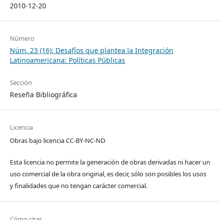
2010-12-20
Número
Núm. 23 (16): Desafíos que plantea la Integración
Latinoamericana: Políticas Públicas
Sección
Reseña Bibliográfica
Licencia
Obras bajo licencia CC-BY-NC-ND
Esta licencia no permite la generación de obras derivadas ni hacer un
uso comercial de la obra original, es decir, sólo son posibles los usos
y finalidades que no tengan carácter comercial.
Cómo citar