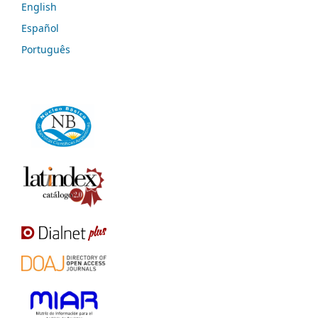
English
Español
Português