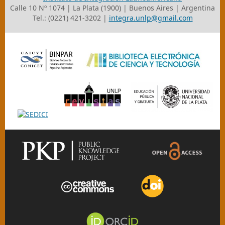
Calle 10 Nº 1074 | La Plata (1900) | Buenos Aires | Argentina
Tel.: (0221) 421-3202 |
integra.unlp@gmail.com