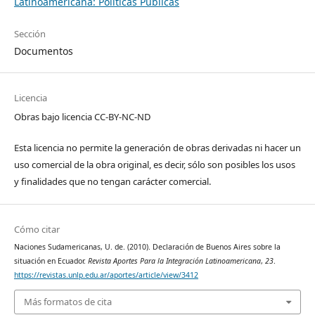
Latinoamericana: Políticas Públicas
Sección
Documentos
Licencia
Obras bajo licencia CC-BY-NC-ND
Esta licencia no permite la generación de obras derivadas ni hacer un
uso comercial de la obra original, es decir, sólo son posibles los usos
y finalidades que no tengan carácter comercial.
Cómo citar
Naciones Sudamericanas, U. de. (2010). Declaración de Buenos Aires sobre la
situación en Ecuador.
Revista Aportes Para la Integración Latinoamericana
,
23
.
https://revistas.unlp.edu.ar/aportes/article/view/3412
Más formatos de cita