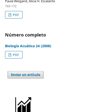
Paula Weigand, Alicia H. Escalante
165-172
PDF
Número completo
Biología Acuática 24 (2008)
PDF
Enviar un artículo