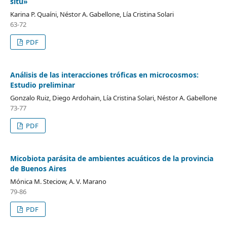
situ»
Karina P. Quaíni, Néstor A. Gabellone, Lía Cristina Solari
63-72
PDF
Análisis de las interacciones tróficas en microcosmos:
Estudio preliminar
Gonzalo Ruiz, Diego Ardohain, Lía Cristina Solari, Néstor A. Gabellone
73-77
PDF
Micobiota parásita de ambientes acuáticos de la provincia
de Buenos Aires
Mónica M. Steciow, A. V. Marano
79-86
PDF