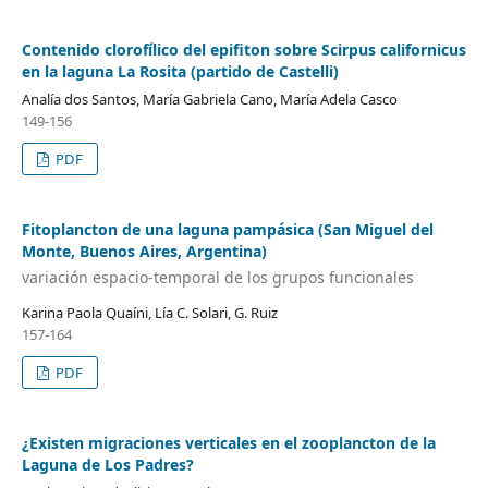
Contenido clorofílico del epifiton sobre Scirpus californicus
en la laguna La Rosita (partido de Castelli)
Analía dos Santos, María Gabriela Cano, María Adela Casco
149-156
PDF
Fitoplancton de una laguna pampásica (San Miguel del
Monte, Buenos Aires, Argentina)
variación espacio-temporal de los grupos funcionales
Karina Paola Quaíni, Lía C. Solari, G. Ruiz
157-164
PDF
¿Existen migraciones verticales en el zooplancton de la
Laguna de Los Padres?