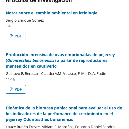
Notas sobre el cambio ambiental en ictiología
Sergio Enrique Gómez
1-6
PDF
Producción intensiva de ovas embrionadas de pejerrey
(
Odontesthes bonariensis
) a partir de reproductores
mantenidos en cautiverio
Gustavo E. Berasain, Claudia A.M. Velasco, F. Mir, D. A. Padín
11-16
PDF
Dinámica de la biomasa poblacional para evaluar el uso de
los indicadores de la perfomance de crecimiento en el
pejerrey Odontesthes bonariensis
Lauce Rubén Freyre, Miriam E. Maroñas, Eduardo Daniel Sendra,