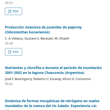
49-52
PDF
Producción intensiva de juveniles de pejerrey
(Odontesthes bonariensis)
C. A. Velasco, Gustavo E. Berasain, M. Ohashi
55-58
PDF
Nutrientes y clorofila-a durante el período de inundación
2001-2002 en la laguna Chascomús (Argentina)
José F. Bustingorry, Roberto U. Escaray, Víctor H. Conzonno
59-62
Dinámica de formas inorgánicas de nitrógeno en suelos
inundados de la cuenca del río Salado: Experiencia «in