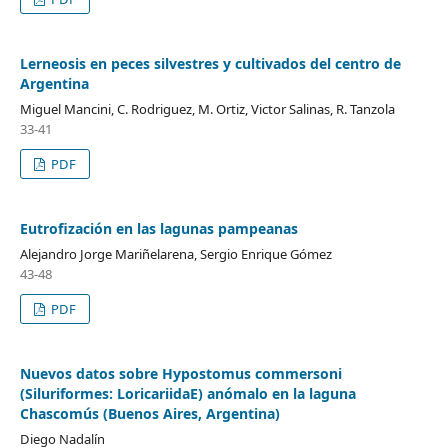
Lerneosis en peces silvestres y cultivados del centro de
Argentina
Miguel Mancini, C. Rodriguez, M. Ortiz, Victor Salinas, R. Tanzola
33-41
PDF
Eutrofización en las lagunas pampeanas
Alejandro Jorge Mariñelarena, Sergio Enrique Gómez
43-48
PDF
Nuevos datos sobre Hypostomus commersoni
(Siluriformes: LoricariidaE) anómalo en la laguna
Chascomús (Buenos Aires, Argentina)
Diego Nadalín