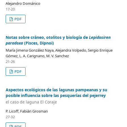
Alejandro Dománico
17-20
PDF
Notas sobre cráneo, otolitos y biología de
Lepidosiren
paradoxa
(Pisces, Dipnoi)
María Jimena González Naya, Alejandra Volpedo, Sergio Enrique
Gómez, L. A. Carignano, M. V. Sanchez
21-26
PDF
Aspectos ecológicos de las lagunas pampeanas y su
posible influencia sobre las pesquerías del pejerrey
el caso de laguna El Coraje
P. Licoff, Fabián Grosman
27-32
PDF