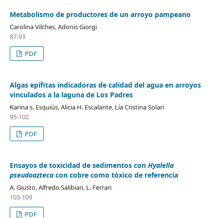
Metabolismo de productores de un arroyo pampeano
Carolina Vilches, Adonis Giorgi
87-93
PDF
Algas epífitas indicadoras de calidad del agua en arroyos
vinculados a la laguna de Los Padres
Karina s. Esquiús, Alicia H. Escalante, Lía Cristina Solari
95-102
PDF
Ensayos de toxicidad de sedimentos con
Hyalella
pseudoazteca
con cobre como tóxico de referencia
A. Giusto, Alfredo Salibian, L. Ferrari
103-109
PDF