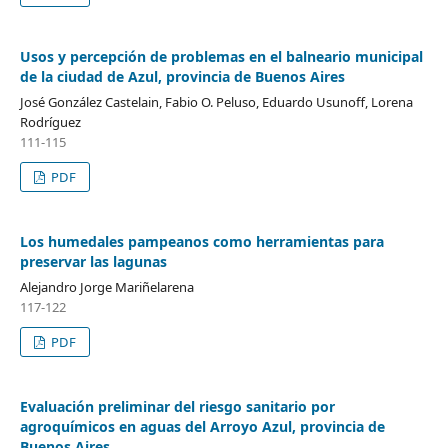
Usos y percepción de problemas en el balneario municipal
de la ciudad de Azul, provincia de Buenos Aires
José González Castelain, Fabio O. Peluso, Eduardo Usunoff, Lorena
Rodríguez
111-115
PDF
Los humedales pampeanos como herramientas para
preservar las lagunas
Alejandro Jorge Mariñelarena
117-122
PDF
Evaluación preliminar del riesgo sanitario por
agroquímicos en aguas del Arroyo Azul, provincia de
Buenos Aires