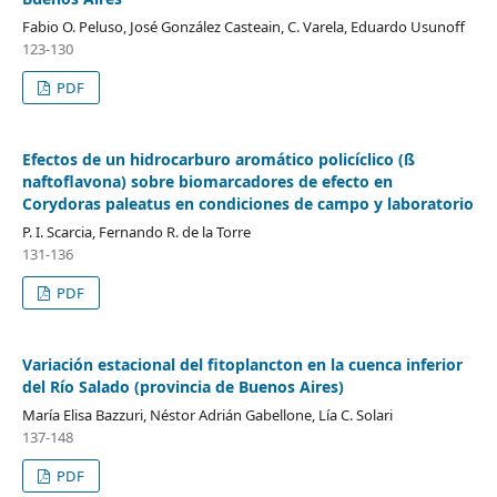
Fabio O. Peluso, José González Casteain, C. Varela, Eduardo Usunoff
123-130
PDF
Efectos de un hidrocarburo aromático policíclico (ß
naftoflavona) sobre biomarcadores de efecto en
Corydoras paleatus en condiciones de campo y laboratorio
P. I. Scarcia, Fernando R. de la Torre
131-136
PDF
Variación estacional del fitoplancton en la cuenca inferior
del Río Salado (provincia de Buenos Aires)
María Elisa Bazzuri, Néstor Adrián Gabellone, Lía C. Solari
137-148
PDF