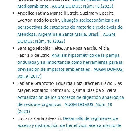
Medioambiente
,
AUGM DOMUS: Núm. 10 (2023)
Angélica Fátima Mantelli Streit, Suzimary Specht,
Everton Rodolfo Behr,
Situação socioeconômica e as
perspectivas de catadores de materiais recicláveis de
Mendoza, Argentina e Santa Maria, Brasil
,
AUGM
DOMUS: Núm. 10 (2023)
Santiago Nicolás Fleite, Ana Rosa García, Alicia
Fabrizio de Iorio,
Análisis hipsométrico de la pampa
ondulada y su importancia como herramienta para la
prevención de impactos ambientales
,
AUGM DOMUS:
Vol. 9 (2017)
Fabiane Granzotto, Eduarda Holz Brächer, Flávio Dias
Mayer, Ronaldo Hoffmann, Djalma Dias da Silveira,
Actualización de los procesos de digestión anaeróbica
de residuos orgánicos
,
AUGM DOMUS: Núm. 10
(2023)
Luciana Carla Silvestri,
Desarrollo de regímenes de
acceso y distribución de beneficios: acercamiento de