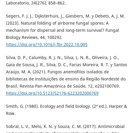
Laboratorio, 24(276), 858–862.
Segers, F. J. J., Dijksterhuis, J., Giesbers, M. y Debets, A. J. M.
(2023). Natural folding of airborne fungal spores: A
mechanism for dispersal and long-term survival? Fungal
Biology Reviews, 44, 100292.
https://doi.org/10.1016/j.fbr.2022.10.005
Silva, D. P., Calumby, R. J. N., Silva, L. N. R., Oliveira, J. O.,
Gaia de Sousa, J. R., Silva, D. C., Farias Moreira, R. T. y Santos
Araújo, M. A. (2021). Fungos anemófilos isolados de
bibliotecas de instituições de ensino da Região Nordeste do
Brasil. Revista Pan-Amazónica de Saúde, 12, e202100769.
https://doi.org/10.5123/S2176-6223202000769
Smith, G. (1980). Ecology and field biology. (2ª ed.). Harper &
Row.
Sobral, L. V., Melo, K. N. y Souza, C. M. (2017). Antimicrobial