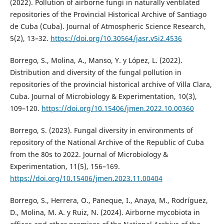
(2022). Pollution of airborne fungi in naturally ventilated
repositories of the Provincial Historical Archive of Santiago
de Cuba (Cuba). Journal of Atmospheric Science Research,
5(2), 13–32.
https://doi.org/10.30564/jasr.v5i2.4536
Borrego, S., Molina, A., Manso, Y. y López, L. (2022).
Distribution and diversity of the fungal pollution in
repositories of the provincial historical archive of Villa Clara,
Cuba. Journal of Microbiology & Experimentation, 10(3),
109–120.
https://doi.org/10.15406/jmen.2022.10.00360
Borrego, S. (2023). Fungal diversity in environments of
repository of the National Archive of the Republic of Cuba
from the 80s to 2022. Journal of Microbiology &
Experimentation, 11(5), 156–169.
https://doi.org/10.15406/jmen.2023.11.00404
Borrego, S., Herrera, O., Paneque, I., Anaya, M., Rodríguez,
D., Molina, M. A. y Ruiz, N. (2024). Airborne mycobiota in