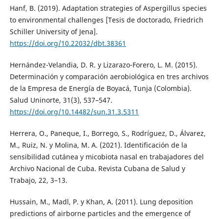
Hanf, B. (2019). Adaptation strategies of Aspergillus species
to environmental challenges [Tesis de doctorado, Friedrich
Schiller University of Jena].
https://doi.org/10.22032/dbt.38361
Hernández-Velandia, D. R. y Lizarazo-Forero, L. M. (2015).
Determinación y comparación aerobiológica en tres archivos
de la Empresa de Energía de Boyacá, Tunja (Colombia).
Salud Uninorte, 31(3), 537–547.
https://doi.org/10.14482/sun.31.3.5311
Herrera, O., Paneque, I., Borrego, S., Rodríguez, D., Álvarez,
M., Ruiz, N. y Molina, M. A. (2021). Identificación de la
sensibilidad cutánea y micobiota nasal en trabajadores del
Archivo Nacional de Cuba. Revista Cubana de Salud y
Trabajo, 22, 3–13.
Hussain, M., Madl, P. y Khan, A. (2011). Lung deposition
predictions of airborne particles and the emergence of