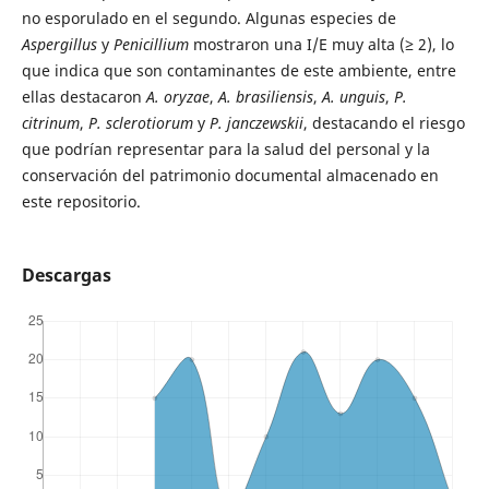
no esporulado en el segundo. Algunas especies de
Aspergillus
y
Penicillium
mostraron una I/E muy alta (≥ 2), lo
que indica que son contaminantes de este ambiente, entre
ellas destacaron
A. oryzae
,
A. brasiliensis
,
A. unguis
,
P.
citrinum
,
P. sclerotiorum
y
P. janczewskii
, destacando el riesgo
que podrían representar para la salud del personal y la
conservación del patrimonio documental almacenado en
este repositorio.
Descargas