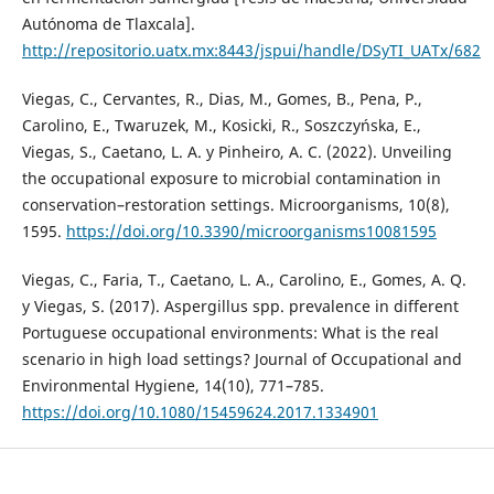
Autónoma de Tlaxcala].
http://repositorio.uatx.mx:8443/jspui/handle/DSyTI_UATx/682
Viegas, C., Cervantes, R., Dias, M., Gomes, B., Pena, P.,
Carolino, E., Twaruzek, M., Kosicki, R., Soszczyńska, E.,
Viegas, S., Caetano, L. A. y Pinheiro, A. C. (2022). Unveiling
the occupational exposure to microbial contamination in
conservation–restoration settings. Microorganisms, 10(8),
1595.
https://doi.org/10.3390/microorganisms10081595
Viegas, C., Faria, T., Caetano, L. A., Carolino, E., Gomes, A. Q.
y Viegas, S. (2017). Aspergillus spp. prevalence in different
Portuguese occupational environments: What is the real
scenario in high load settings? Journal of Occupational and
Environmental Hygiene, 14(10), 771–785.
https://doi.org/10.1080/15459624.2017.1334901