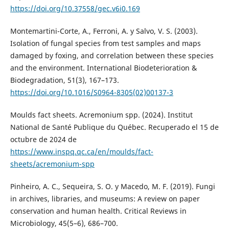
https://doi.org/10.37558/gec.v6i0.169
Montemartini-Corte, A., Ferroni, A. y Salvo, V. S. (2003).
Isolation of fungal species from test samples and maps
damaged by foxing, and correlation between these species
and the environment. International Biodeterioration &
Biodegradation, 51(3), 167–173.
https://doi.org/10.1016/S0964-8305(02)00137-3
Moulds fact sheets. Acremonium spp. (2024). Institut
National de Santé Publique du Québec. Recuperado el 15 de
octubre de 2024 de
https://www.inspq.qc.ca/en/moulds/fact-
sheets/acremonium-spp
Pinheiro, A. C., Sequeira, S. O. y Macedo, M. F. (2019). Fungi
in archives, libraries, and museums: A review on paper
conservation and human health. Critical Reviews in
Microbiology, 45(5–6), 686–700.