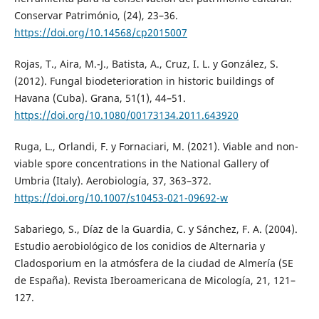
Conservar Património, (24), 23–36.
https://doi.org/10.14568/cp2015007
Rojas, T., Aira, M.-J., Batista, A., Cruz, I. L. y González, S.
(2012). Fungal biodeterioration in historic buildings of
Havana (Cuba). Grana, 51(1), 44–51.
https://doi.org/10.1080/00173134.2011.643920
Ruga, L., Orlandi, F. y Fornaciari, M. (2021). Viable and non-
viable spore concentrations in the National Gallery of
Umbria (Italy). Aerobiología, 37, 363–372.
https://doi.org/10.1007/s10453-021-09692-w
Sabariego, S., Díaz de la Guardia, C. y Sánchez, F. A. (2004).
Estudio aerobiológico de los conidios de Alternaria y
Cladosporium en la atmósfera de la ciudad de Almería (SE
de España). Revista Iberoamericana de Micología, 21, 121–
127.