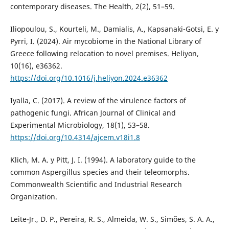
contemporary diseases. The Health, 2(2), 51–59.
Iliopoulou, S., Kourteli, M., Damialis, A., Kapsanaki-Gotsi, E. y
Pyrri, I. (2024). Air mycobiome in the National Library of
Greece following relocation to novel premises. Heliyon,
10(16), e36362.
https://doi.org/10.1016/j.heliyon.2024.e36362
Iyalla, C. (2017). A review of the virulence factors of
pathogenic fungi. African Journal of Clinical and
Experimental Microbiology, 18(1), 53–58.
https://doi.org/10.4314/ajcem.v18i1.8
Klich, M. A. y Pitt, J. I. (1994). A laboratory guide to the
common Aspergillus species and their teleomorphs.
Commonwealth Scientific and Industrial Research
Organization.
Leite-Jr., D. P., Pereira, R. S., Almeida, W. S., Simões, S. A. A.,