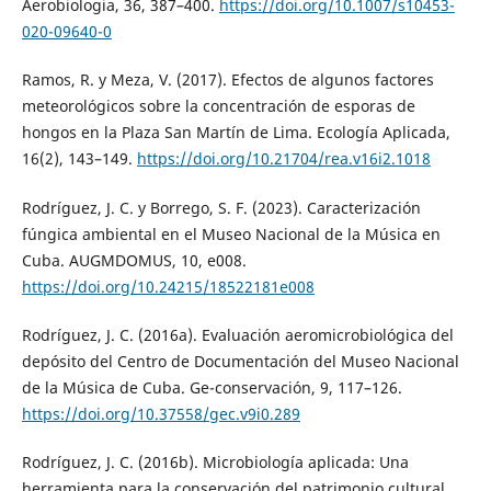
Aerobiologia, 36, 387–400.
https://doi.org/10.1007/s10453-
020-09640-0
Ramos, R. y Meza, V. (2017). Efectos de algunos factores
meteorológicos sobre la concentración de esporas de
hongos en la Plaza San Martín de Lima. Ecología Aplicada,
16(2), 143–149.
https://doi.org/10.21704/rea.v16i2.1018
Rodríguez, J. C. y Borrego, S. F. (2023). Caracterización
fúngica ambiental en el Museo Nacional de la Música en
Cuba. AUGMDOMUS, 10, e008.
https://doi.org/10.24215/18522181e008
Rodríguez, J. C. (2016a). Evaluación aeromicrobiológica del
depósito del Centro de Documentación del Museo Nacional
de la Música de Cuba. Ge-conservación, 9, 117–126.
https://doi.org/10.37558/gec.v9i0.289
Rodríguez, J. C. (2016b). Microbiología aplicada: Una
herramienta para la conservación del patrimonio cultural.