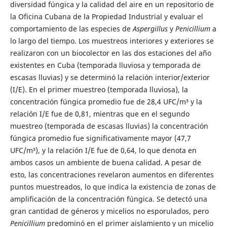
diversidad fúngica y la calidad del aire en un repositorio de
la Oficina Cubana de la Propiedad Industrial y evaluar el
comportamiento de las especies de
Aspergillus
y
Penicillium
a
lo largo del tiempo. Los muestreos interiores y exteriores se
realizaron con un biocolector en las dos estaciones del año
existentes en Cuba (temporada lluviosa y temporada de
escasas lluvias) y se determinó la relación interior/exterior
(I/E). En el primer muestreo (temporada lluviosa), la
concentración fúngica promedio fue de 28,4 UFC/m³ y la
relación I/E fue de 0,81, mientras que en el segundo
muestreo (temporada de escasas lluvias) la concentración
fúngica promedio fue significativamente mayor (47,7
UFC/m³), y la relación I/E fue de 0,64, lo que denota en
ambos casos un ambiente de buena calidad. A pesar de
esto, las concentraciones revelaron aumentos en diferentes
puntos muestreados, lo que indica la existencia de zonas de
amplificación de la concentración fúngica. Se detectó una
gran cantidad de géneros y micelios no esporulados, pero
Penicillium
predominó en el primer aislamiento y un micelio