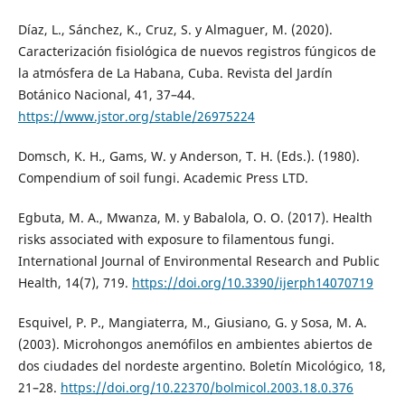
Díaz, L., Sánchez, K., Cruz, S. y Almaguer, M. (2020).
Caracterización fisiológica de nuevos registros fúngicos de
la atmósfera de La Habana, Cuba. Revista del Jardín
Botánico Nacional, 41, 37–44.
https://www.jstor.org/stable/26975224
Domsch, K. H., Gams, W. y Anderson, T. H. (Eds.). (1980).
Compendium of soil fungi. Academic Press LTD.
Egbuta, M. A., Mwanza, M. y Babalola, O. O. (2017). Health
risks associated with exposure to filamentous fungi.
International Journal of Environmental Research and Public
Health, 14(7), 719.
https://doi.org/10.3390/ijerph14070719
Esquivel, P. P., Mangiaterra, M., Giusiano, G. y Sosa, M. A.
(2003). Microhongos anemófilos en ambientes abiertos de
dos ciudades del nordeste argentino. Boletín Micológico, 18,
21–28.
https://doi.org/10.22370/bolmicol.2003.18.0.376