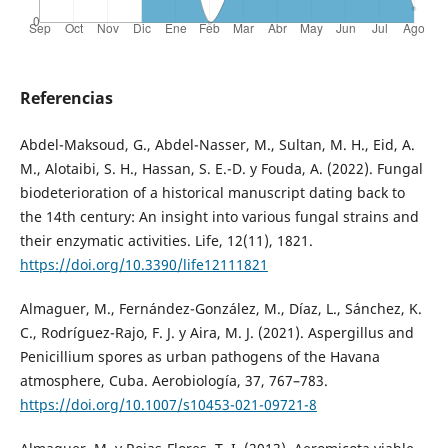
Referencias
Abdel-Maksoud, G., Abdel-Nasser, M., Sultan, M. H., Eid, A.
M., Alotaibi, S. H., Hassan, S. E.-D. y Fouda, A. (2022). Fungal
biodeterioration of a historical manuscript dating back to
the 14th century: An insight into various fungal strains and
their enzymatic activities. Life, 12(11), 1821.
https://doi.org/10.3390/life12111821
Almaguer, M., Fernández-González, M., Díaz, L., Sánchez, K.
C., Rodríguez-Rajo, F. J. y Aira, M. J. (2021). Aspergillus and
Penicillium spores as urban pathogens of the Havana
atmosphere, Cuba. Aerobiología, 37, 767–783.
https://doi.org/10.1007/s10453-021-09721-8