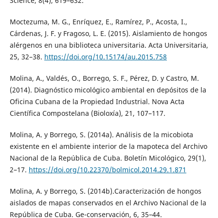
Science, 8(4), 619–632.
Moctezuma, M. G., Enríquez, E., Ramírez, P., Acosta, I.,
Cárdenas, J. F. y Fragoso, L. E. (2015). Aislamiento de hongos
alérgenos en una biblioteca universitaria. Acta Universitaria,
25, 32–38.
https://doi.org/10.15174/au.2015.758
Molina, A., Valdés, O., Borrego, S. F., Pérez, D. y Castro, M.
(2014). Diagnóstico micológico ambiental en depósitos de la
Oficina Cubana de la Propiedad Industrial. Nova Acta
Científica Compostelana (Bioloxía), 21, 107–117.
Molina, A. y Borrego, S. (2014a). Análisis de la micobiota
existente en el ambiente interior de la mapoteca del Archivo
Nacional de la República de Cuba. Boletín Micológico, 29(1),
2–17.
https://doi.org/10.22370/bolmicol.2014.29.1.871
Molina, A. y Borrego, S. (2014b).Caracterización de hongos
aislados de mapas conservados en el Archivo Nacional de la
República de Cuba. Ge-conservación, 6, 35–44.