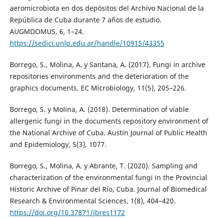
aeromicrobiota en dos depósitos del Archivo Nacional de la
República de Cuba durante 7 años de estudio.
AUGMDOMUS, 6, 1–24.
https://sedici.unlp.edu.ar/handle/10915/43355
Borrego, S., Molina, A. y Santana, A. (2017). Fungi in archive
repositories environments and the deterioration of the
graphics documents. EC Microbiology, 11(5), 205–226.
Borrego, S. y Molina, A. (2018). Determination of viable
allergenic fungi in the documents repository environment of
the National Archive of Cuba. Austin Journal of Public Health
and Epidemiology, 5(3), 1077.
Borrego, S., Molina, A. y Abrante, T. (2020). Sampling and
characterization of the environmental fungi in the Provincial
Historic Archive of Pinar del Río, Cuba. Journal of Biomedical
Research & Environmental Sciences, 1(8), 404–420.
https://doi.org/10.37871/jbres1172