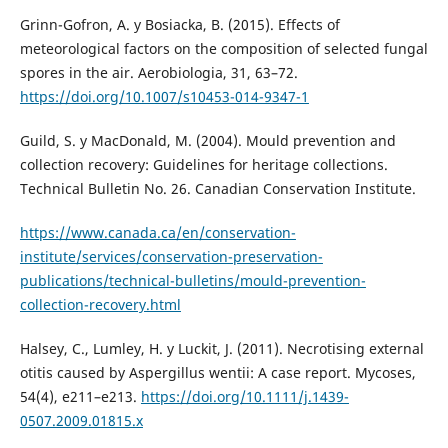
Grinn-Gofron, A. y Bosiacka, B. (2015). Effects of
meteorological factors on the composition of selected fungal
spores in the air. Aerobiologia, 31, 63–72.
https://doi.org/10.1007/s10453-014-9347-1
Guild, S. y MacDonald, M. (2004). Mould prevention and
collection recovery: Guidelines for heritage collections.
Technical Bulletin No. 26. Canadian Conservation Institute.
https://www.canada.ca/en/conservation-
institute/services/conservation-preservation-
publications/technical-bulletins/mould-prevention-
collection-recovery.html
Halsey, C., Lumley, H. y Luckit, J. (2011). Necrotising external
otitis caused by Aspergillus wentii: A case report. Mycoses,
54(4), e211–e213.
https://doi.org/10.1111/j.1439-
0507.2009.01815.x