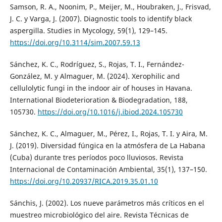
Samson, R. A., Noonim, P., Meijer, M., Houbraken, J., Frisvad,
J. C. y Varga, J. (2007). Diagnostic tools to identify black
aspergilla. Studies in Mycology, 59(1), 129–145.
https://doi.org/10.3114/sim.2007.59.13
Sánchez, K. C., Rodríguez, S., Rojas, T. I., Fernández-
González, M. y Almaguer, M. (2024). Xerophilic and
cellulolytic fungi in the indoor air of houses in Havana.
International Biodeterioration & Biodegradation, 188,
105730.
https://doi.org/10.1016/j.ibiod.2024.105730
Sánchez, K. C., Almaguer, M., Pérez, I., Rojas, T. I. y Aira, M.
J. (2019). Diversidad fúngica en la atmósfera de La Habana
(Cuba) durante tres períodos poco lluviosos. Revista
Internacional de Contaminación Ambiental, 35(1), 137–150.
https://doi.org/10.20937/RICA.2019.35.01.10
Sánchis, J. (2002). Los nueve parámetros más críticos en el
muestreo microbiológico del aire. Revista Técnicas de