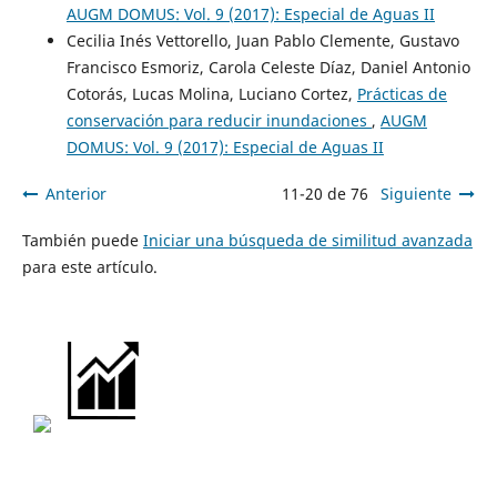
AUGM DOMUS: Vol. 9 (2017): Especial de Aguas II
Cecilia Inés Vettorello, Juan Pablo Clemente, Gustavo
Francisco Esmoriz, Carola Celeste Díaz, Daniel Antonio
Cotorás, Lucas Molina, Luciano Cortez,
Prácticas de
conservación para reducir inundaciones
,
AUGM
DOMUS: Vol. 9 (2017): Especial de Aguas II
Anterior
11-20 de 76
Siguiente
También puede
Iniciar una búsqueda de similitud avanzada
para este artículo.