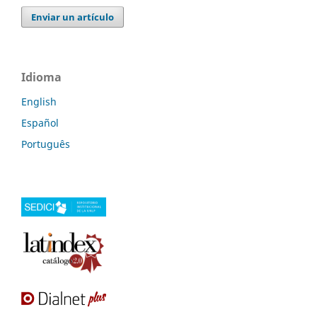
Enviar un artículo
Idioma
English
Español
Português