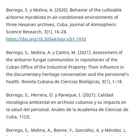
Borrego, S. y Molina, A. (2020). Behavior of the cultivable
airborne mycobiota in air-conditioned environments of
three Havanan archives, Cuba. Journal of Atmospheric
Science Research, 3(1), 16–28.
https://doi.org/10.30564/jasr.v3i1.1910
Borrego, S., Molina, A. y Castro, M. (2021). Assessment of
the airborne fungal communities in repositories of the
Cuban Office of the Industrial Property: Their influence in
the documentary heritage conservation and the personnel’s
health. Revista Cubana de Ciencias Biológicas, 9(1), 1–18.
Borrego, S., Herrera, O. y Paneque, I. (2021). Calidad
micológica ambiental en archivos cubanos y su impacto en
la salud del personal. Anales de la Academia de Ciencias de
Cuba, 11(3).
Borrego, S., Molina, A., Bonne, Y., González, A. y Méndez, L.