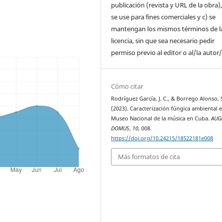
publicación (revista y URL de la obra)
se use para fines comerciales y c) se
mantengan los mismos términos de l
licencia, sin que sea necesario pedir
permiso previo al editor o al/la autor/
Cómo citar
Rodríguez García, J. C., & Borrego Alonso, S
(2023). Caracterización fúngica ambiental e
Museo Nacional de la música en Cuba.
AUG
DOMUS
,
10
, 008.
https://doi.org/10.24215/18522181e008
Más formatos de cita