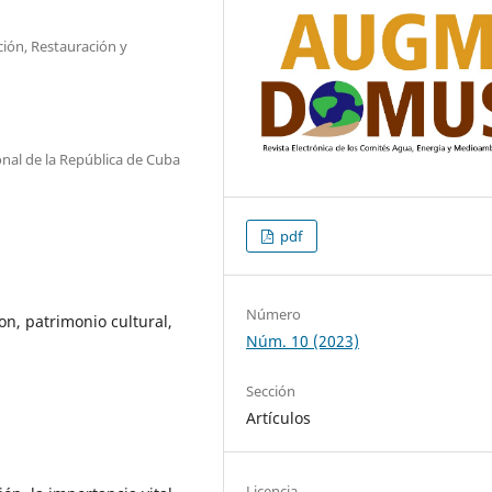
ción, Restauración y
nal de la República de Cuba
pdf
Número
on, patrimonio cultural,
Núm. 10 (2023)
Sección
Artículos
Licencia