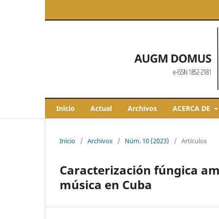
Inicio
Actual
Archivos
ACERCA DE
Inicio
/
Archivos
/
Núm. 10 (2023)
/
Artículos
Caracterización fúngica am
música en Cuba