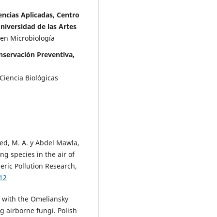
encias Aplicadas, Centro
niversidad de las Artes
 en Microbiología
nservación Preventiva,
 Ciencia Biológicas
ed, M. A. y Abdel Mawla,
g species in the air of
eric Pollution Research,
12
n with the Omeliansky
g airborne fungi. Polish