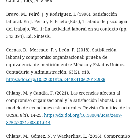
Capital, 10(3), 448-466
Bravo, M., Peiró, J. y Rodríguez, I. (1996). Satisfacción
laboral. En J. Peiró y F. Prieto (Eds.), Tratado de psicología
del trabajo, Vol. 1: La actividad laboral en su contexto (pp.
343-394). Ed. Síntesis.
Cernas, D., Mercado, P. y León, F. (2018). Satisfacción
laboral y compromiso organizacional: prueba de
equivalencia de medición entre México y Estados Unidos.
Contaduría y Administración, 63(2), e18,
https://doi.org/10.22201/fca.24488410e.2018.986
Chiang, M. y Candia, F. (2021). Las creencias afectan al
compromiso organizacional y la satisfacción laboral. Un
modelo de ecuaciones estructurales. Revista Científica de la
UCSA, 8(1), 14-25.
https://dx.doi.org/10.18004/ucsa/2409-
8752/2021.008.01.014
Chiang, M., Gómez, N. y Wackerling, L. (2016). Compromiso