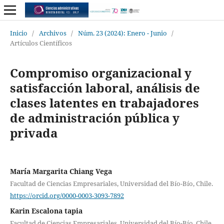
Inicio
/
Archivos
/
Núm. 23 (2024): Enero - Junio
/
Artículos Científicos
Compromiso organizacional y
satisfacción laboral, análisis de
clases latentes en trabajadores
de administración pública y
privada
María Margarita Chiang Vega
Facultad de Ciencias Empresariales, Universidad del Bío-Bío, Chile.
https://orcid.org/0000-0003-3093-7892
Karin Escalona tapia
Facultad de Ciencias Empresariales, Universidad del Bío-Bío, Chile.