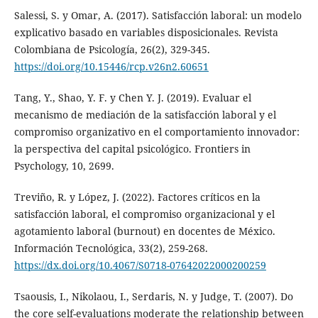
Salessi, S. y Omar, A. (2017). Satisfacción laboral: un modelo
explicativo basado en variables disposicionales. Revista
Colombiana de Psicología, 26(2), 329-345.
https://doi.org/10.15446/rcp.v26n2.60651
Tang, Y., Shao, Y. F. y Chen Y. J. (2019). Evaluar el
mecanismo de mediación de la satisfacción laboral y el
compromiso organizativo en el comportamiento innovador:
la perspectiva del capital psicológico. Frontiers in
Psychology, 10, 2699.
Treviño, R. y López, J. (2022). Factores críticos en la
satisfacción laboral, el compromiso organizacional y el
agotamiento laboral (burnout) en docentes de México.
Información Tecnológica, 33(2), 259-268.
https://dx.doi.org/10.4067/S0718-07642022000200259
Tsaousis, I., Nikolaou, I., Serdaris, N. y Judge, T. (2007). Do
the core self-evaluations moderate the relationship between