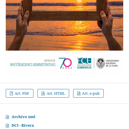
Art. PDF
Art. HTML
Art. e-pub
Archivo xml
DCI - Rivera