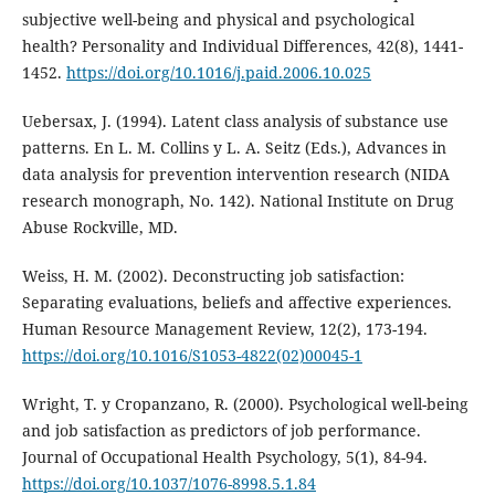
subjective well-being and physical and psychological
health? Personality and Individual Differences, 42(8), 1441-
1452.
https://doi.org/10.1016/j.paid.2006.10.025
Uebersax, J. (1994). Latent class analysis of substance use
patterns. En L. M. Collins y L. A. Seitz (Eds.), Advances in
data analysis for prevention intervention research (NIDA
research monograph, No. 142). National Institute on Drug
Abuse Rockville, MD.
Weiss, H. M. (2002). Deconstructing job satisfaction:
Separating evaluations, beliefs and affective experiences.
Human Resource Management Review, 12(2), 173-194.
https://doi.org/10.1016/S1053-4822(02)00045-1
Wright, T. y Cropanzano, R. (2000). Psychological well-being
and job satisfaction as predictors of job performance.
Journal of Occupational Health Psychology, 5(1), 84-94.
https://doi.org/10.1037/1076-8998.5.1.84