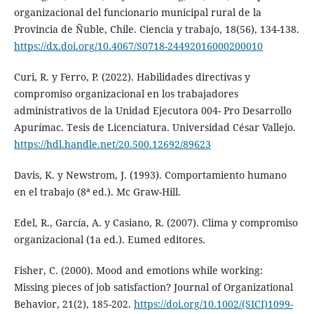
organizacional del funcionario municipal rural de la
Provincia de Ñuble, Chile. Ciencia y trabajo, 18(56), 134-138.
https://dx.doi.org/10.4067/S0718-24492016000200010
Curi, R. y Ferro, P. (2022). Habilidades directivas y
compromiso organizacional en los trabajadores
administrativos de la Unidad Ejecutora 004- Pro Desarrollo
Apurímac. Tesis de Licenciatura. Universidad César Vallejo.
https://hdl.handle.net/20.500.12692/89623
Davis, K. y Newstrom, J. (1993). Comportamiento humano
en el trabajo (8ª ed.). Mc Graw-Hill.
Edel, R., García, A. y Casiano, R. (2007). Clima y compromiso
organizacional (1a ed.). Eumed editores.
Fisher, C. (2000). Mood and emotions while working:
Missing pieces of job satisfaction? Journal of Organizational
Behavior, 21(2), 185-202.
https://doi.org/10.1002/(SICI)1099-