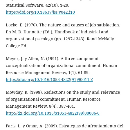
Statistical Software, 42(10), 1-29.
https://doi.org/10.18637/jss.v042.i10
Locke, E. (1976). The nature and causes of job satisfaction.
En M. D. Dunnette (Ed.), Handbook of industrial and
organizational psicology (pp. 1297-1343). Rand McNally
College Ed.
Meyer, J. y Allen, N. (1991). A three-component
conceptualization of organizational commitment. Human
Resource Management Review, 1(1), 61-89.
https://doi.org/10.1016/1053-4822(91)90011-Z
Mowday, R. (1998). Reflections on the study and relevance
of organizational commitment. Human Resource
Management Review, 8(4), 387-401.
http://dx.doi.org/10.1016/S1053-4822(99)00006-6
Paris, L. y Omar, A. (2009). Estrategias de afrontamiento del