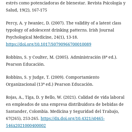
estrés como potenciadoras de bienestar. Revista Psicología y
Salud, 19(2), 167-175
Percy, A. y Iwaniec, D. (2007). The validity of a latent class
typology of adolescent drinking patterns. Irish Journal
Psychological Medicine, 24(1), 13-18.
https://doi.org/10.1017/S0790966700010089
Robbins, S. y Coulter, M. (2005). Administración (8ª ed.).
Pearson Educación.
Robbins, S. y Judge, T. (2009). Comportamiento
Organizacional (13ª ed.) Pearson Educación.
Rojas, A., Tiga, D. y Bello, W. (2021). Calidad de vida laboral
en empleados de una empresa distribuidora de bebidas de
Santander, Colombia. Medicina y Seguridad del Trabajo,
67(265), 253-265.
https://dx.doi.org/10.4321/s0465-
546x2021000400002