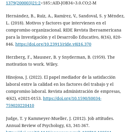
1379(200003)21:2
<185::AID-JOB34>3.0.CO;2-M
Hernández, B., Ruiz, A., Ramírez, V., Sandoval, S. y Méndez,
L. (2018). Motivos y factores que intervienen en el
compromiso organizacional. RIDE Revista Iberoamericana
para la Investigación y el Desarrollo Educativo, 8(16), 820-
846.
https://doi.org/10.23913/ride.v8i16.370
Herzberg, F., Mausner, B. y Snyderman, B. (1959). The
motivation to work. Wiley.
Hinojosa, J. (2022). El papel mediador de la satisfacción
laboral entre la calidad en los factores del trabajo y el
compromiso laboral. Revista administración de empresas,
4(62), e2021-0153.
https://doi.org/10.1590/S0034-
759020220410
Judge, T. y Kammeyer-Mueller, J. (2012). Job attitudes.
Annual Review of Psychology, 63, 341-367.