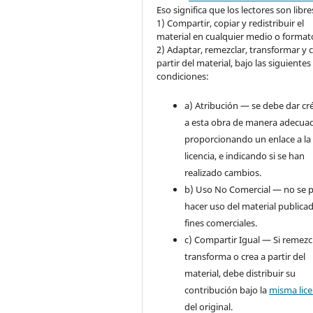
Eso significa que los lectores son libre
1) Compartir, copiar y redistribuir el
material en cualquier medio o format
2) Adaptar, remezclar, transformar y c
partir del material, bajo las siguientes
condiciones:
a) Atribución — se debe dar cr
a esta obra de manera adecua
proporcionando un enlace a la
licencia, e indicando si se han
realizado cambios.
b) Uso No Comercial — no se 
hacer uso del material publica
fines comerciales.
c) Compartir Igual — Si remezc
transforma o crea a partir del
material, debe distribuir su
contribución bajo la
misma lice
del original.