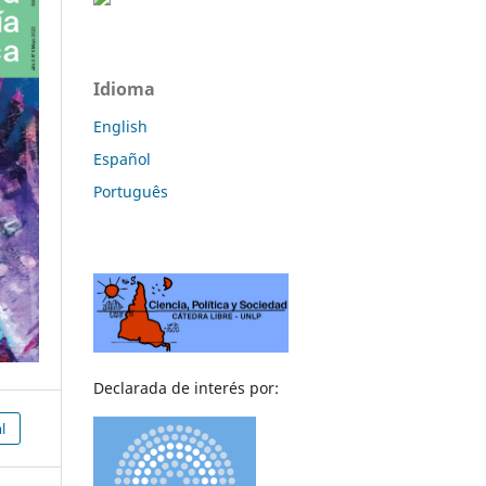
Idioma
English
Español
Português
Declarada de interés por:
l