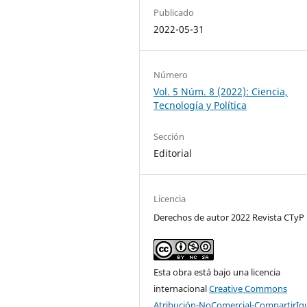
Publicado
2022-05-31
Número
Vol. 5 Núm. 8 (2022): Ciencia,
Tecnología y Política
Sección
Editorial
Licencia
Derechos de autor 2022 Revista CTyP
Esta obra está bajo una licencia
internacional
Creative Commons
Atribución-NoComercial-CompartirIg