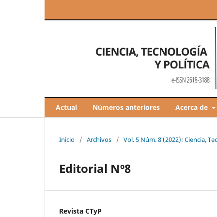
Actual
Números anteriores
Acerca de
Inicio
/
Archivos
/
Vol. 5 Núm. 8 (2022): Ciencia, Tec
Editorial Nº8
Revista CTyP