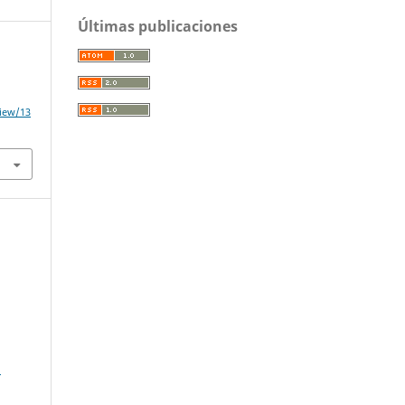
Últimas publicaciones
view/13
,