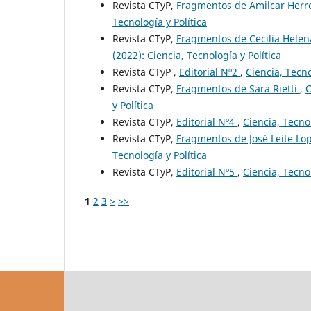
Revista CTyP,
Fragmentos de Amilcar Herr
Tecnología y Política
Revista CTyP,
Fragmentos de Cecilia Hele
(2022): Ciencia, Tecnología y Política
Revista CTyP ,
Editorial Nº2
,
Ciencia, Tecno
Revista CTyP,
Fragmentos de Sara Rietti
,
C
y Política
Revista CTyP,
Editorial Nº4
,
Ciencia, Tecnol
Revista CTyP,
Fragmentos de José Leite Lo
Tecnología y Política
Revista CTyP,
Editorial Nº5
,
Ciencia, Tecnol
1
2
3
>
>>