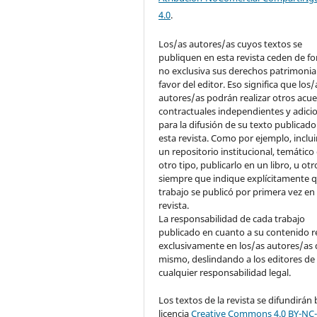
4.0
.
Los/as autores/as cuyos textos se
publiquen en esta revista ceden de f
no exclusiva sus derechos patrimonia
favor del editor. Eso significa que los/
autores/as podrán realizar otros acu
contractuales independientes y adici
para la difusión de su texto publicado
esta revista. Como por ejemplo, inclui
un repositorio institucional, temático
otro tipo, publicarlo en un libro, u otr
siempre que indique explícitamente q
trabajo se publicó por primera vez en
revista.
La responsabilidad de cada trabajo
publicado en cuanto a su contenido r
exclusivamente en los/as autores/as 
mismo, deslindando a los editores de
cualquier responsabilidad legal.
Los textos de la revista se difundirán 
licencia
Creative Commons 4.0 BY-NC