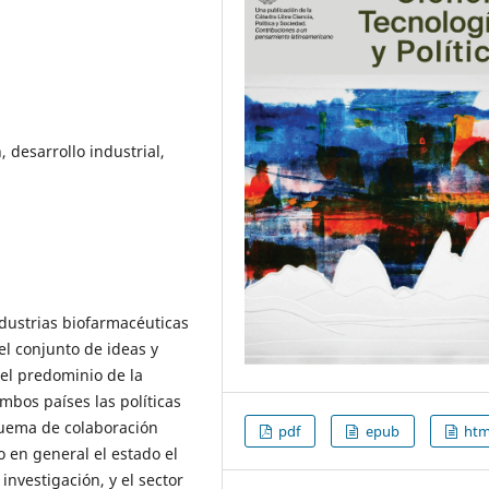
 desarrollo industrial,
industrias biofarmacéuticas
el conjunto de ideas y
el predominio de la
mbos países las políticas
uema de colaboración
pdf
epub
htm
o en general el estado el
investigación, y el sector