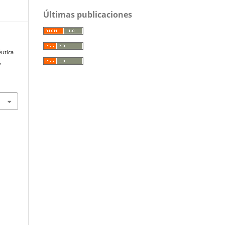
Últimas publicaciones
éutica
,