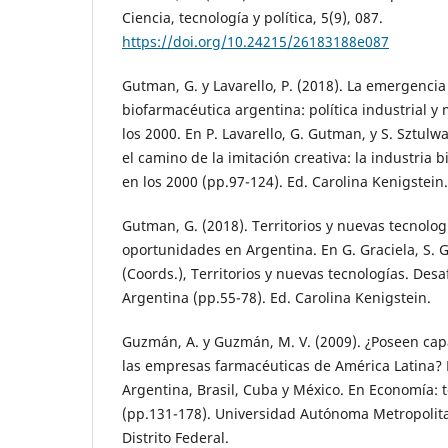
Ciencia, tecnología y política, 5(9), 087.
https://doi.org/10.24215/26183188e087
Gutman, G. y Lavarello, P. (2018). La emergencia
biofarmacéutica argentina: política industrial y
los 2000. En P. Lavarello, G. Gutman, y S. Sztulw
el camino de la imitación creativa: la industria
en los 2000 (pp.97-124). Ed. Carolina Kenigstein.
Gutman, G. (2018). Territorios y nuevas tecnologí
oportunidades en Argentina. En G. Graciela, S. G
(Coords.), Territorios y nuevas tecnologías. Des
Argentina (pp.55-78). Ed. Carolina Kenigstein.
Guzmán, A. y Guzmán, M. V. (2009). ¿Poseen ca
las empresas farmacéuticas de América Latina? 
Argentina, Brasil, Cuba y México. En Economía: te
(pp.131-178). Universidad Autónoma Metropolit
Distrito Federal.