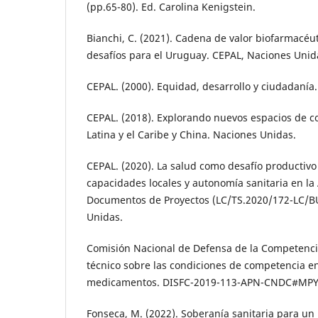
(pp.65-80). Ed. Carolina Kenigstein.
Bianchi, C. (2021). Cadena de valor biofarmacéut
desafíos para el Uruguay. CEPAL, Naciones Unid
CEPAL. (2000). Equidad, desarrollo y ciudadanía
CEPAL. (2018). Explorando nuevos espacios de c
Latina y el Caribe y China. Naciones Unidas.
CEPAL. (2020). La salud como desafío productivo 
capacidades locales y autonomía sanitaria en l
Documentos de Proyectos (LC/TS.2020/172-LC/B
Unidas.
Comisión Nacional de Defensa de la Competenci
técnico sobre las condiciones de competencia e
medicamentos. DISFC-2019-113-APN-CNDC#MPY
Fonseca, M. (2022). Soberanía sanitaria para un 