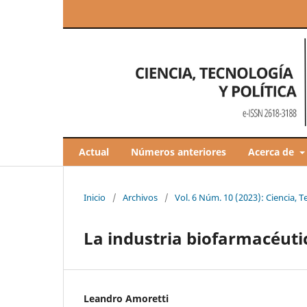
Actual
Números anteriores
Acerca de
Inicio
/
Archivos
/
Vol. 6 Núm. 10 (2023): Ciencia, T
La industria biofarmacéutic
Leandro Amoretti