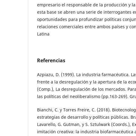
empresario el responsable de la producción y la
esta base se abren una serie de interrogantes 
oportunidades para profundizar políticas conjun
relaciones comerciales entre ambos países y con
Latina
Referencias
Azpiazu, D. (1999). La industria farmacéutica. La
frente a la desregulación y la apertura de la ec
(Comp.), La desregulación de los mercados. Pa
las políticas del neoliberalismo (pp.163-269). G
Bianchi, C. y Torres Freire, C. (2018). Biotecnol
estrategias de desarrollo y políticas públicas. Br
Lavarello, G. Gutman, y S. Sztulwark (Coords.), 
imitación creativa: la industria biofarmacéutica