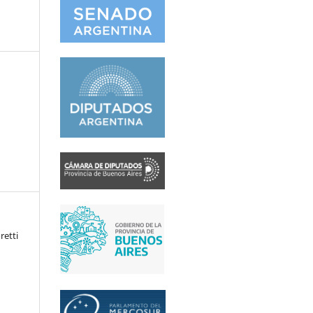
retti