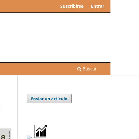
Suscribirse
Entrar
Buscar
Enviar un artículo
I