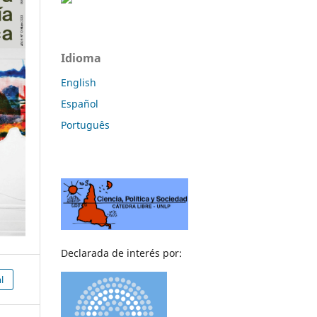
Idioma
English
Español
Português
Declarada de interés por:
l