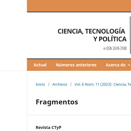
Actual
Números anteriores
Acerca de
Inicio
/
Archivos
/
Vol. 6 Núm. 11 (2023): Ciencia, T
Fragmentos
Revista CTy´P