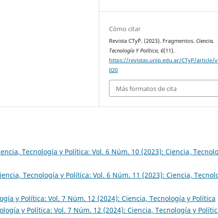
Cómo citar
Revista CTy´P. (2023). Fragmentos.
Ciencia,
Tecnología Y Política
,
6
(11).
https://revistas.unlp.edu.ar/CTyP/article/
020
Más formatos de cita
iencia, Tecnología y Política: Vol. 6 Núm. 10 (2023): Ciencia, Tecnol
iencia, Tecnología y Política: Vol. 6 Núm. 11 (2023): Ciencia, Tecnol
ogía y Política: Vol. 7 Núm. 12 (2024): Ciencia, Tecnología y Política
logía y Política: Vol. 7 Núm. 12 (2024): Ciencia, Tecnología y Políti