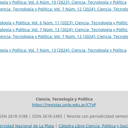
ogía y Política: Vol. 6 Núm. 10 (2023): Ciencia, Tecnología y Política
iencia, Tecnología y Política: Vol. 7 Núm. 12 (2024): Ciencia, Tecnol
logía y Política: Vol. 6 Núm. 11 (2023): Ciencia, Tecnología y Políti
logía y Política: Vol. 7 Núm. 13 (2024): Ciencia, Tecnología y Políti
iencia, Tecnología y Política: Vol. 7 Núm. 13 (2024): Ciencia, Tecnol
ogía y Política: Vol. 7 Núm. 13 (2024): Ciencia, Tecnología y Política
Ciencia, Tecnología y Política
https://revistas.unlp.edu.ar/CTyP
SSN 2618-3188 | ISSN 2618-2483 | Revista con periodicidad semest
ersidad Nacional de La Plata
|
Cátedra Libre Ciencia, Política y Soc