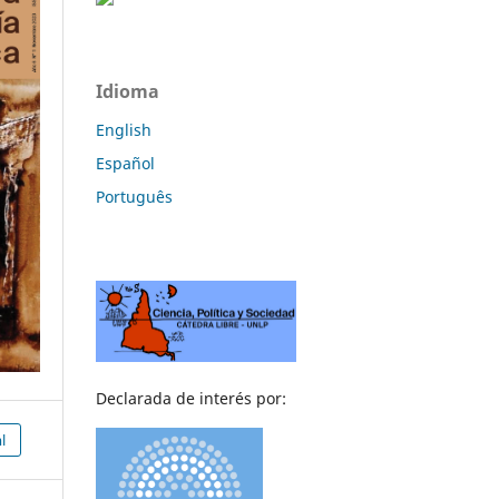
Idioma
English
Español
Português
Declarada de interés por:
l