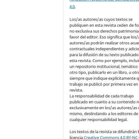
4.0
.
Los/as autores/as cuyos textos se
publiquen en esta revista ceden de f
no exclusiva sus derechos patrimonia
favor del editor. Eso significa que los/
autores/as podrán realizar otros acu
contractuales independientes y adici
para la difusión de su texto publicado
esta revista. Como por ejemplo, inclui
un repositorio institucional, temático
otro tipo, publicarlo en un libro, u otr
siempre que indique explícitamente q
trabajo se publicó por primera vez en
revista.
La responsabilidad de cada trabajo
publicado en cuanto a su contenido r
exclusivamente en los/as autores/as 
mismo, deslindando a los editores de
cualquier responsabilidad legal.
Los textos de la revista se difundirán 
licencia
Creative Commons 4.0 BY-NC