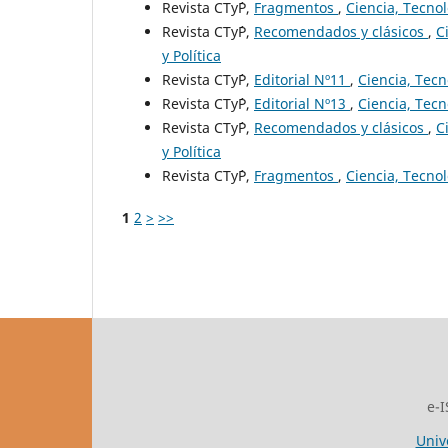
Revista CTy´P,
Fragmentos
,
Ciencia, Tecnol
Revista CTy´P,
Recomendados y clásicos
,
C
y Política
Revista CTy´P,
Editorial Nº11
,
Ciencia, Tecno
Revista CTy´P,
Editorial Nº13
,
Ciencia, Tecno
Revista CTy´P,
Recomendados y clásicos
,
C
y Política
Revista CTy´P,
Fragmentos
,
Ciencia, Tecnol
1
2
>
>>
e-I
Univ