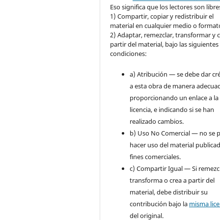
Eso significa que los lectores son libre
1) Compartir, copiar y redistribuir el
material en cualquier medio o format
2) Adaptar, remezclar, transformar y c
partir del material, bajo las siguientes
condiciones:
a) Atribución — se debe dar cr
a esta obra de manera adecua
proporcionando un enlace a la
licencia, e indicando si se han
realizado cambios.
b) Uso No Comercial — no se 
hacer uso del material publica
fines comerciales.
c) Compartir Igual — Si remezc
transforma o crea a partir del
material, debe distribuir su
contribución bajo la
misma lice
del original.