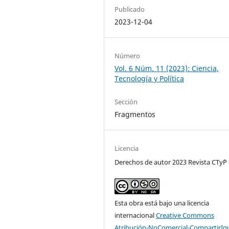
Publicado
2023-12-04
Número
Vol. 6 Núm. 11 (2023): Ciencia,
Tecnología y Política
Sección
Fragmentos
Licencia
Derechos de autor 2023 Revista CTy´P
Esta obra está bajo una licencia
internacional
Creative Commons
Atribución-NoComercial-CompartirIg