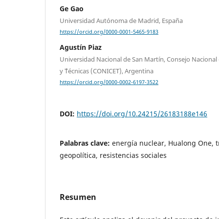
Ge Gao
Universidad Autónoma de Madrid, España
https://orcid.org/0000-0001-5465-9183
Agustín Piaz
Universidad Nacional de San Martín, Consejo Nacional d
y ´Técnicas (CONICET), Argentina
https://orcid.org/0000-0002-6197-3522
DOI:
https://doi.org/10.24215/26183188e146
Palabras clave:
energía nuclear, Hualong One, t
geopolítica, resistencias sociales
Resumen