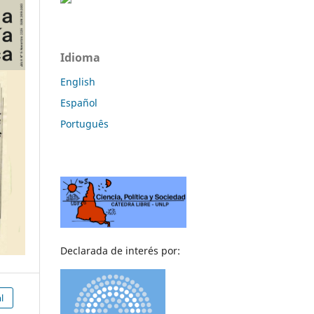
Idioma
English
Español
Português
Declarada de interés por:
l