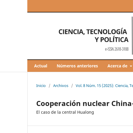
Actual
Números anteriores
Acerca de
Inicio
/
Archivos
/
Vol. 8 Núm. 15 (2025): Ciencia, T
Cooperación nuclear China
El caso de la central Hualong