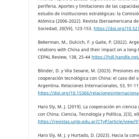
periferia. Aportes y limitaciones de las capacida
estudio de instituciones estratégicas: la Comisi
Atómica (2006-2022). Revista Iberoamericana de 
Sociedad, 20(59), 123-153.
https://doi.org/10.5
Bekerman, M., Dulcich, F. y Gaite, P. (2022). Ar
relations with China and their impact on a long
CEPAL Review, 138, 25-44
https://hdl.handle.ne
Blinder, D. y Vila Seoane, M. (2023). Presiones 
cooperación tecnológica con China: el caso del s
Argentina. Relaciones Internacionales, 53, 91-11
https://doi.org/10.15366/relacionesinternacion
Haro Sly, M. J. (2019). La cooperación en ciencia
con China. Ciencia, Tecnología y Política, 2(3), e
https://revistas.unlp.edu.ar/CTyP/article/view/9
Haro Sly, M. J. y Hurtado, D. (2023). Hacia la con