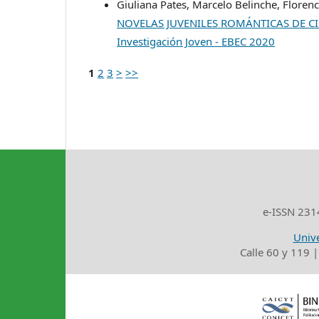
Giuliana Pates, Marcelo Belinche, Florenc
NOVELAS JUVENILES ROMÁNTICAS DE C
Investigación Joven - EBEC 2020
1
2
3
>
>>
e-ISSN 2314
Unive
Calle 60 y 119 |