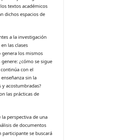
e los textos académicos
an dichos espacios de
tes a la investigación
en las clases
no genera los mismos
s genere: ¿cómo se sigue
 continúa con el
 enseñanza sin la
s y acostumbradas?
n las prácticas de
e la perspectiva de una
análisis de documentos
ón participante se buscará