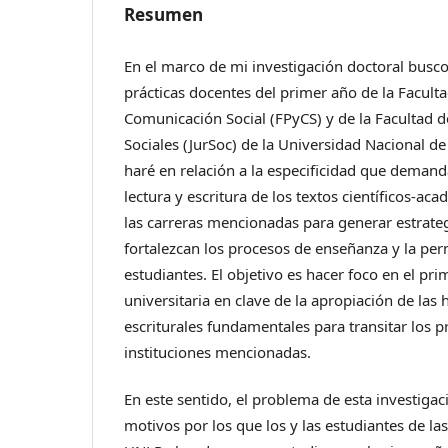
Resumen
En el marco de mi investigación doctoral busco i
prácticas docentes del primer año de la Facult
Comunicación Social (FPyCS) y de la Facultad de
Sociales (JurSoc) de la Universidad Nacional de
haré en relación a la especificidad que demand
lectura y escritura de los textos científicos-a
las carreras mencionadas para generar estrateg
fortalezcan los procesos de enseñanza y la per
estudiantes. El objetivo es hacer foco en el pr
universitaria en clave de la apropiación de las 
escriturales fundamentales para transitar los 
instituciones mencionadas.
En este sentido, el problema de esta investigaci
motivos por los que los y las estudiantes de las