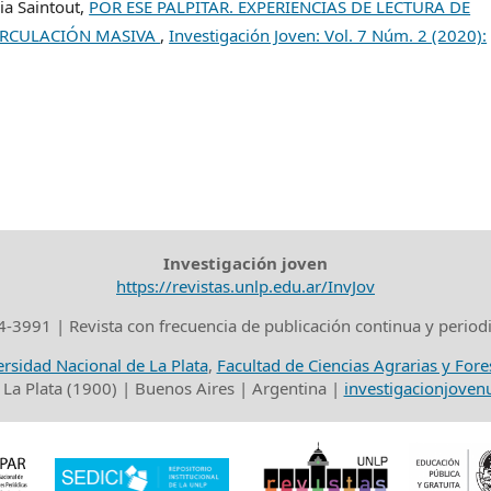
ia Saintout,
POR ESE PALPITAR. EXPERIENCIAS DE LECTURA DE
IRCULACIÓN MASIVA
,
Investigación Joven: Vol. 7 Núm. 2 (2020):
Investigación joven
https://revistas.unlp.edu.ar/InvJov
-3991 | Revista con frecuencia de publicación continua y period
rsidad Nacional de La Plata
,
Facultad de Ciencias Agrarias y Fore
 La Plata (1900) | Buenos Aires | Argentina |
investigacionjove