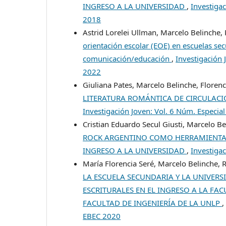
INGRESO A LA UNIVERSIDAD
,
Investiga
2018
Astrid Lorelei Ullman, Marcelo Belinche,
orientación escolar (EOE) en escuelas se
comunicación/educación
,
Investigación 
2022
Giuliana Pates, Marcelo Belinche, Florenc
LITERATURA ROMÁNTICA DE CIRCULACI
Investigación Joven: Vol. 6 Núm. Especi
Cristian Eduardo Secul Giusti, Marcelo B
ROCK ARGENTINO COMO HERRAMIENTA D
INGRESO A LA UNIVERSIDAD
,
Investigac
María Florencia Seré, Marcelo Belinche, 
LA ESCUELA SECUNDARIA Y LA UNIVERSI
ESCRITURALES EN EL INGRESO A LA FA
FACULTAD DE INGENIERÍA DE LA UNLP
EBEC 2020