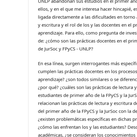
UNLP abandonan sus estudios en el primer añ
ellos, y en el que me interesa hacer hincapié, e
ligada directamente a las dificultades en torno 
y escritura y el rol de los y las docentes en el
aprendizaje. Para ello, como pregunta de inves
de: ¿cómo son las prácticas docentes en el pri
de JurSoc y FPyCS - UNLP?
En esa línea, surgen interrogantes más específi
cumplen las prácticas docentes en los proceso
aprendizaje? ¿son todos similares o se diferen
¿por qué? ¿cuáles son las prácticas de lectura y
estudiantes de primer año de la FPyCS y la Ju
relacionan las prácticas de lectura y escritura d
del primer año de la FPyCS y la JurSoc con la d
¿existen problemáticas específicas en dichas prá
¿cómo las enfrentan los y las estudiantes? Desd
académicas, ¿se consideran los conocimientos q