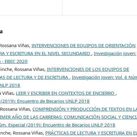
/a
 Rossana Viñas,
INTERVENCIONES DE EQUIPOS DE ORIENTACIÓN
RA Y ESCRITURA EN EL NIVEL SECUNDARIO
,
Investigación Joven:
n - EBEC 2020
linche, Rossana Viñas,
INTERVENCIONES DE LOS EQUIPOS DE
AS DE LECTURA Y DE ESCRITURA
,
Investigación Joven: Vol. 6 Nú
 UNLP 2018
a Viñas,
LEER Y ESCRIBIR EN CONTEXTOS DE ENCIERRO
,
al (2019): Encuentro de Becarios UNLP 2018
 Rossana Viñas,
COMPRENSIÓN Y PRODUCCIÓN DE TEXTOS EN L
PRIMER AÑO DE LAS CARRERAS: COMUNICACIÓN SOCIAL Y CIENC
Núm. Especial (2019): Encuentro de Becarios UNLP 2018
inche, Rossana Viñas,
PRÁCTICAS DE LECTURA Y ESCRITURA EN E