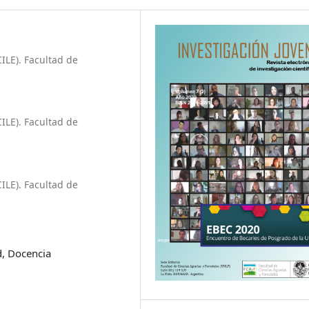
CILE). Facultad de
CILE). Facultad de
CILE). Facultad de
d, Docencia