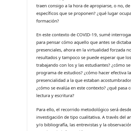
traen consigo a la hora de apropiarse, o no, d
específicos que se proponen? ¿qué lugar ocup
formación?
En este contexto de COVID-19, sumé interrogan
para pensar cómo aquello que antes se dictaba 
presenciales, ahora en la virtualidad forzada 
resultados y tampoco se puede esperar que lo
trabajando con los y las estudiantes? ¿cómo se
programa de estudios? ¿cómo hacer efectiva la
presencialidad a la que estaban acostumbrado
¿cómo se evalúa en este contexto? ¿qué pasa co
lectura y escritura?
Para ello, el recorrido metodológico será desd
investigación de tipo cualitativa. A través del 
y/o bibliografía, las entrevistas y la observaci