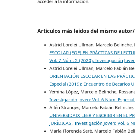
acceder a la información.
Artículos más leídos del mismo autor
Astrid Lorelei Ullman, Marcelo Belinche,
ESCOLAR (EOE) EN PRÁCTICAS DE LECTU
Vol. 7 Núm. 2 (2020): Investigación Jove
Astrid Lorelei Ullman, Marcelo Fabián Be
ORIENTACIÓN ESCOLAR EN LAS PRÁCTIC
Especial (2019): Encuentro de Becarios
Yemina López, Marcelo Belinche, Rossan
Investigación Joven: Vol. 6 Núm. Especi
Ailén Stranges, Marcelo Fabián Belinche,
UNIVERSIDAD: LEER Y ESCRIBIR EN EL 
JURÍDICAS
,
Investigación Joven: Vol. 6 
María Florencia Seré, Marcelo Fabián Bel