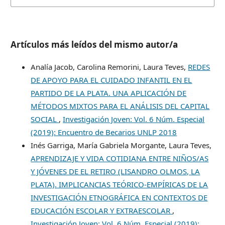
Artículos más leídos del mismo autor/a
Analía Jacob, Carolina Remorini, Laura Teves,
REDES
DE APOYO PARA EL CUIDADO INFANTIL EN EL
PARTIDO DE LA PLATA. UNA APLICACIÓN DE
MÉTODOS MIXTOS PARA EL ANÁLISIS DEL CAPITAL
SOCIAL
,
Investigación Joven: Vol. 6 Núm. Especial
(2019): Encuentro de Becarios UNLP 2018
Inés Garriga, María Gabriela Morgante, Laura Teves,
APRENDIZAJE Y VIDA COTIDIANA ENTRE NIÑOS/AS
Y JÓVENES DE EL RETIRO (LISANDRO OLMOS, LA
PLATA). IMPLICANCIAS TEÓRICO-EMPÍRICAS DE LA
INVESTIGACIÓN ETNOGRÁFICA EN CONTEXTOS DE
EDUCACIÓN ESCOLAR Y EXTRAESCOLAR
,
Investigación Joven: Vol. 6 Núm. Especial (2019):