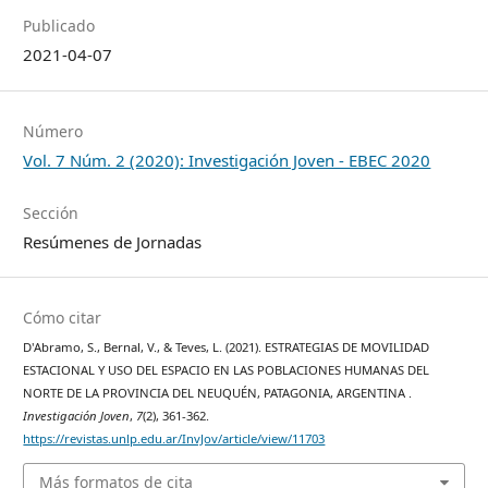
Publicado
2021-04-07
Número
Vol. 7 Núm. 2 (2020): Investigación Joven - EBEC 2020
Sección
Resúmenes de Jornadas
Cómo citar
D'Abramo, S., Bernal, V., & Teves, L. (2021). ESTRATEGIAS DE MOVILIDAD
ESTACIONAL Y USO DEL ESPACIO EN LAS POBLACIONES HUMANAS DEL
NORTE DE LA PROVINCIA DEL NEUQUÉN, PATAGONIA, ARGENTINA .
Investigación Joven
,
7
(2), 361-362.
https://revistas.unlp.edu.ar/InvJov/article/view/11703
Más formatos de cita