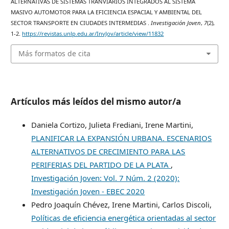
ALTERNATIVAS DE SISTEMAS TRANVIARIOS INTEGRADOS AL SISTEMA
MASIVO AUTOMOTOR PARA LA EFICIENCIA ESPACIAL Y AMBIENTAL DEL
SECTOR TRANSPORTE EN CIUDADES INTERMEDIAS .
Investigación Joven
,
7
(2),
1-2.
https://revistas.unlp.edu.ar/InvJov/article/view/11832
Más formatos de cita
Artículos más leídos del mismo autor/a
Daniela Cortizo, Julieta Frediani, Irene Martini,
PLANIFICAR LA EXPANSIÓN URBANA. ESCENARIOS
ALTERNATIVOS DE CRECIMIENTO PARA LAS
PERIFERIAS DEL PARTIDO DE LA PLATA
,
Investigación Joven: Vol. 7 Núm. 2 (2020):
Investigación Joven - EBEC 2020
Pedro Joaquín Chévez, Irene Martini, Carlos Discoli,
Políticas de eficiencia energética orientadas al sector