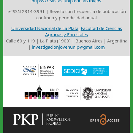
https://revistas.unlp.edu.ar/InvJov
e-ISSN 2314-3991 | Revista con frecuencia de publicación
continua y periodicidad anual
Universidad Nacional de La Plata
,
Facultad de Ciencias
Agrarias y Forestales
Calle 60 y 119 | La Plata (1900) | Buenos Aires | Argentina
|
investigacionjovenunlp@gmail.com