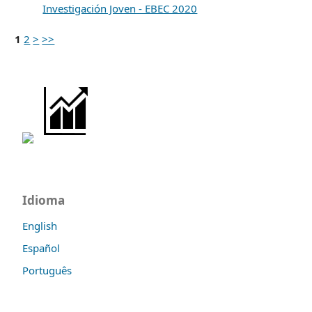
Investigación Joven - EBEC 2020
1
2
>
>>
Idioma
English
Español
Português