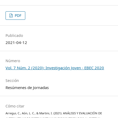
PDF
Publicado
2021-04-12
Número
Vol. 7 Núm. 2 (2020): Investigación Joven - EBEC 2020
Sección
Resúmenes de Jornadas
Cómo citar
Arregui, C., Aón, L. C., & Martini, I. (2021). ANÁLISIS Y EVALUACIÓN DE