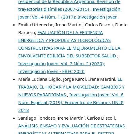
residencial de la República Argentina. Revisión de
trayectorias disímiles (2007-2015)
,
Investigación
Joven: Vol. 4 Núm. 1 (2017): Investigación Joven
Emilia Urteneche, Irene Martini, Carlos Discoli, Dante
Barbero,
EVALUACIÓN DE LA EFICIENCIA
ENERGÉTICA Y PROPUESTAS TECNOLÓGICAS
CONSTRUCTIVAS PARA EL MEJORAMIENTO DE LA
ENVOLVENTE EDILICIA DEL SUBSECTOR SALUD
,
Investigación Joven: Vol. 7 Núm. 2 (2020):
Investigación Joven - EBEC 2020
María Luciana Giglio, Jorge Karol, Irene Martini,
EL
TRABAJO, EL HOGAR Y LA MOVILIDAD: CAMBIOS Y
NUEVOS PARADIGMAS
,
Investigación Joven: Vol. 6
Núm. Especial (2019): Encuentro de Becarios UNLP
2018
Santiago Fondoso, Irene Martini, Carlos Discoli,
ANÁLISIS, ENSAYO Y EVALUACIÓN DE ESTRATEGIAS
ENERGÉTICAS ALTERNATIVAS PARA EL SECTOR