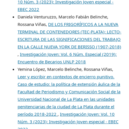
10 Núm. 3 (2023): Investigación Joven especial -
EBEC 2022
Daniela Venturuzzo, Marcelo Fabián Belinche,
Rossana Viñas,
DE LOS FRIGORÍFICOS A LA NUEVA
TERMINAL DE CONTENEDORES (TEC-PLATA): LECTO-
ESCRITURA DE LAS SIGNIFICACIONES DEL TRABAJO
EN LA CALLE NUEVA YORK DE BERISSO (1907-2018)
,
Investigación Joven: Vol. 6 Núm. Especial (2019):
Encuentro de Becarios UNLP 2018
Yemina López, Marcelo Belinche, Rossana Viñas,
Leer y escribir en contextos de encierro punitivo.
Caso de estudio: la política de extensión áulica de la
Facultad de Periodismo y Comunicación Social de la
Universidad Nacional de La Plata en las unidades
penitenciarias de la ciudad de La Plata durante el
período 2018-2022
,
Investigación Joven: Vol. 10
Núm. 3 (2023): Investigación Joven especial - EBEC
2022