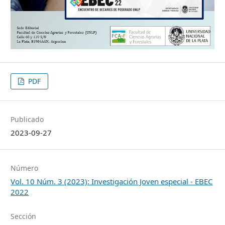
PDF
Publicado
2023-09-27
Número
Vol. 10 Núm. 3 (2023): Investigación Joven especial - EBEC
2022
Sección