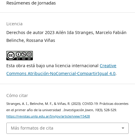
Resúmenes de Jornadas
Licencia
Derechos de autor 2023 Ailén Ida Stranges, Marcelo Fabián
Belinche, Rossana Viñas
Esta obra está bajo una licencia internacional
Creative
Commons Atribución-NoComercial-CompartirIgual 4.0
.
Cómo citar
Stranges, A. I., Belinche, M. F., & Viñas, R. (2023). COVID-19: Prácticas docentes
en el primer año de la universidad .
Investigación Joven
,
10
(3), 528-529.
https://revistas.unlp.edu.ar/InvJov/article/view/15428
Más formatos de cita