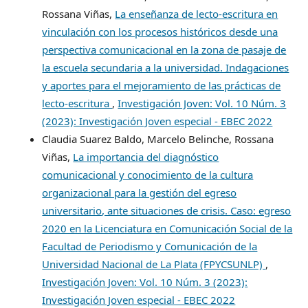
Rossana Viñas,
La enseñanza de lecto-escritura en
vinculación con los procesos históricos desde una
perspectiva comunicacional en la zona de pasaje de
la escuela secundaria a la universidad. Indagaciones
y aportes para el mejoramiento de las prácticas de
lecto-escritura
,
Investigación Joven: Vol. 10 Núm. 3
(2023): Investigación Joven especial - EBEC 2022
Claudia Suarez Baldo, Marcelo Belinche, Rossana
Viñas,
La importancia del diagnóstico
comunicacional y conocimiento de la cultura
organizacional para la gestión del egreso
universitario, ante situaciones de crisis. Caso: egreso
2020 en la Licenciatura en Comunicación Social de la
Facultad de Periodismo y Comunicación de la
Universidad Nacional de La Plata (FPYCSUNLP)
,
Investigación Joven: Vol. 10 Núm. 3 (2023):
Investigación Joven especial - EBEC 2022