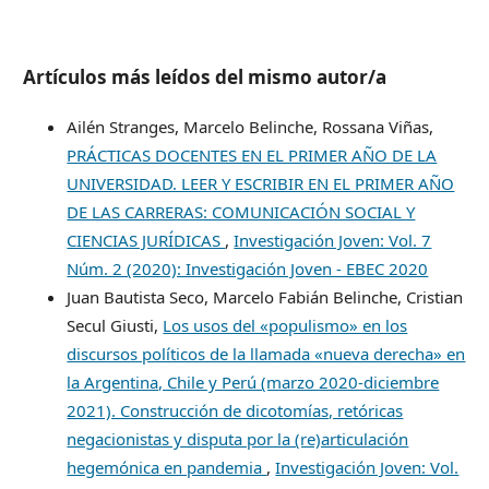
Artículos más leídos del mismo autor/a
Ailén Stranges, Marcelo Belinche, Rossana Viñas,
PRÁCTICAS DOCENTES EN EL PRIMER AÑO DE LA
UNIVERSIDAD. LEER Y ESCRIBIR EN EL PRIMER AÑO
DE LAS CARRERAS: COMUNICACIÓN SOCIAL Y
CIENCIAS JURÍDICAS
,
Investigación Joven: Vol. 7
Núm. 2 (2020): Investigación Joven - EBEC 2020
Juan Bautista Seco, Marcelo Fabián Belinche, Cristian
Secul Giusti,
Los usos del «populismo» en los
discursos políticos de la llamada «nueva derecha» en
la Argentina, Chile y Perú (marzo 2020-diciembre
2021). Construcción de dicotomías, retóricas
negacionistas y disputa por la (re)articulación
hegemónica en pandemia
,
Investigación Joven: Vol.