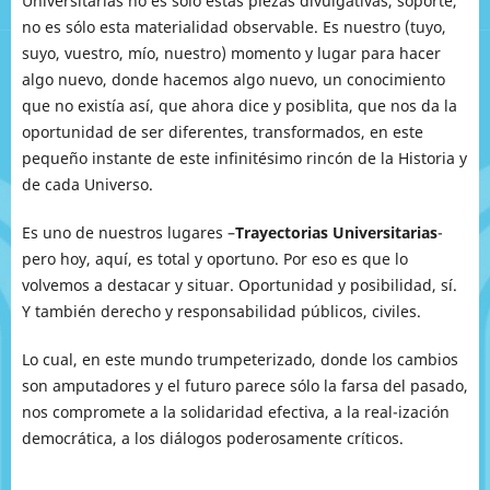
Universitarias no es sólo estas piezas divulgativas, soporte,
no es sólo esta materialidad observable. Es nuestro (tuyo,
suyo, vuestro, mío, nuestro) momento y lugar para hacer
algo nuevo, donde hacemos algo nuevo, un conocimiento
que no existía así, que ahora dice y posiblita, que nos da la
oportunidad de ser diferentes, transformados, en este
pequeño instante de este infinitésimo rincón de la Historia y
de cada Universo.
Es uno de nuestros lugares –
Trayectorias Universitarias
-
pero hoy, aquí, es total y oportuno. Por eso es que lo
volvemos a destacar y situar. Oportunidad y posibilidad, sí.
Y también derecho y responsabilidad públicos, civiles.
Lo cual, en este mundo trumpeterizado, donde los cambios
son amputadores y el futuro parece sólo la farsa del pasado,
nos compromete a la solidaridad efectiva, a la real-ización
democrática, a los diálogos poderosamente críticos.
…