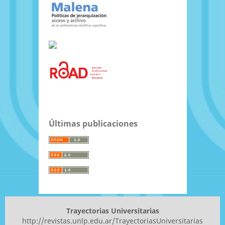
Últimas publicaciones
Trayectorias Universitarias
http://revistas.unlp.edu.ar/TrayectoriasUniversitarias