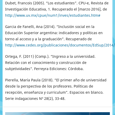
Dubet, Francois (2005). “Los estudiantes”. CPU-e, Revista de
Investigación Educativa, 1. Recuperado el [marzo 2016], de
http://www.uv.mx/cpue/num1/inves/estudiantes.htm#
Garcia de Fanelli, Ana (2014). “Inclusión social en la
Educación Superior argentina: indicadores y políticas en
torno al acceso y a la graduación”. Recuperado de
http://www.cedes.org/publicaciones/documentos/EdSup/2014/
Ortega, F. (2011) (Comp.). “Ingreso a la universidad.
Relación con el conocimiento y construcción de
subjetividades”. Ferreyra Ediciones: Córdoba.
Pierella, María Paula (2018). “El primer año de universidad
desde la perspectiva de los profesores. Políticas de
recepción, enseñanza y curriculum”. Espacios en blanco.
Serie indagaciones Nº 28(2), 33-48.