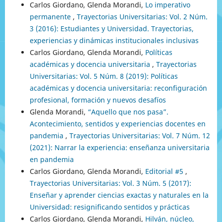
Carlos Giordano, Glenda Morandi,
Lo imperativo
permanente
,
Trayectorias Universitarias: Vol. 2 Núm.
3 (2016): Estudiantes y Universidad. Trayectorias,
experiencias y dinámicas institucionales inclusivas
Carlos Giordano, Glenda Morandi,
Políticas
académicas y docencia universitaria
,
Trayectorias
Universitarias: Vol. 5 Núm. 8 (2019): Políticas
académicas y docencia universitaria: reconfiguración
profesional, formación y nuevos desafíos
Glenda Morandi,
“Aquello que nos pasa”.
Acontecimiento, sentidos y experiencias docentes en
pandemia
,
Trayectorias Universitarias: Vol. 7 Núm. 12
(2021): Narrar la experiencia: enseñanza universitaria
en pandemia
Carlos Giordano, Glenda Morandi,
Editorial #5
,
Trayectorias Universitarias: Vol. 3 Núm. 5 (2017):
Enseñar y aprender ciencias exactas y naturales en la
Universidad: resignificando sentidos y prácticas
Carlos Giordano, Glenda Morandi,
Hilván, núcleo,