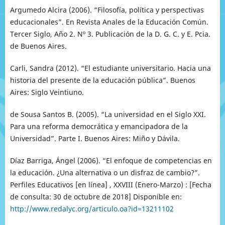
Argumedo Alcira (2006). “Filosofía, política y perspectivas
educacionales”. En Revista Anales de la Educación Común.
Tercer Siglo, Año 2. Nº 3. Publicación de la D. G. C. y E. Pcia.
de Buenos Aires.
Carli, Sandra (2012). “El estudiante universitario. Hacia una
historia del presente de la educación pública”. Buenos
Aires: Siglo Veintiuno.
de Sousa Santos B. (2005). “La universidad en el Siglo XXI.
Para una reforma democrática y emancipadora de la
Universidad”. Parte I. Buenos Aires: Miño y Dávila.
Díaz Barriga, Ángel (2006). “El enfoque de competencias en
la educación. ¿Una alternativa o un disfraz de cambio?”.
Perfiles Educativos [en línea] , XXVIII (Enero-Marzo) : [Fecha
de consulta: 30 de octubre de 2018] Disponible en:
http://www.redalyc.org/articulo.oa?id=13211102