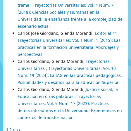
trama
,
Trayectorias Universitarias: Vol. 4 Núm. 7
(2018): Ciencias Sociales y Humanas en la
Universidad: la enseñanza frente a la complejidad del
escenario actual
Carlos José Giordano, Glenda Morandi,
Editorial #1
,
Trayectorias Universitarias: Vol. 1 Núm. 1 (2015): Las
prácticas en la formación universitaria. Abordajes y
perspectivas
Carlos Giordano, Glenda Morandi,
Trayectorias
Universitarias
,
Trayectorias Universitarias: Vol. 10
Núm. 19 (2024): La IAG en las prácticas pedagógicas.
Posibilidades y desafíos para la Educación Superior
Carlos Giordano, Glenda Morandi,
Justicia social, la
Educación en otras palabras
,
Trayectorias
Universitarias: Vol. 9 Núm. 17 (2023): Prácticas
democratizadoras en la Universidad. Experiencias en
contextos de transformación
1
2
>
>>