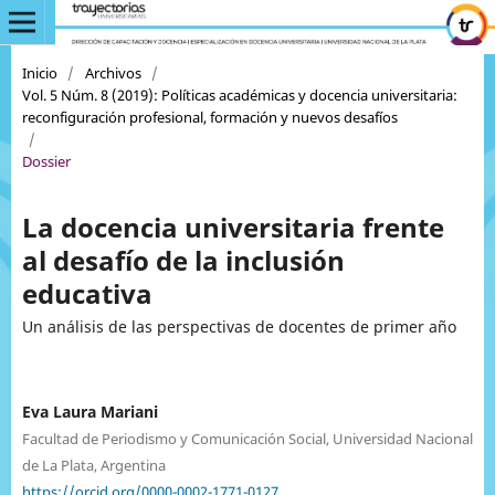
Inicio
/
Archivos
/
Vol. 5 Núm. 8 (2019): Políticas académicas y docencia universitaria:
reconfiguración profesional, formación y nuevos desafíos
/
Dossier
La docencia universitaria frente
al desafío de la inclusión
educativa
Un análisis de las perspectivas de docentes de primer año
Eva Laura Mariani
Facultad de Periodismo y Comunicación Social, Universidad Nacional
de La Plata, Argentina
https://orcid.org/0000-0002-1771-0127