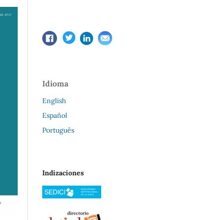
Idioma
English
Español
Português
Indizaciones