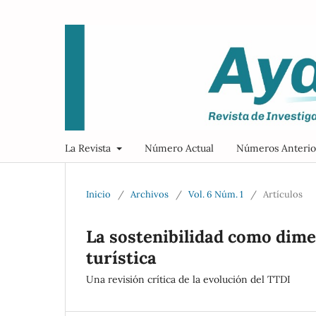
La Revista
Número Actual
Números Anterio
Inicio
/
Archivos
/
Vol. 6 Núm. 1
/
Artículos
La sostenibilidad como dime
turística
Una revisión crítica de la evolución del TTDI