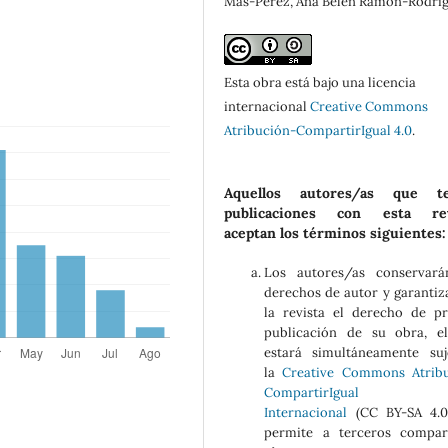
Mas-Pérez, Ana Belén Ramón-Rodrí
Esta obra está bajo una licencia
internacional
Creative Commons
Atribución-CompartirIgual 4.0
.
Aquellos autores/as que t
publicaciones con esta rev
aceptan los términos siguientes:
Los autores/as conservará
derechos de autor y garantiz
la revista el derecho de p
publicación de su obra, e
estará simultáneamente su
la
Creative Commons Atribu
CompartirIgual 
Internacional
(CC BY-SA 4.0
permite a terceros compar