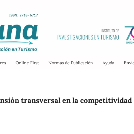
res
Online First
Normas de Publicación
Ayuda
Enví
nsión transversal en la competitividad