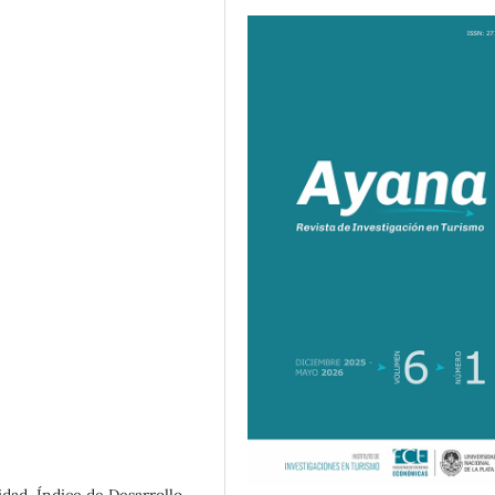
lidad, Índice de Desarrollo