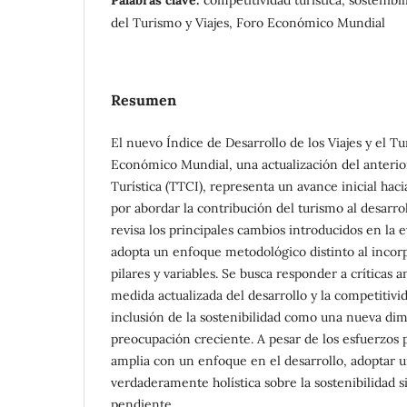
del Turismo y Viajes, Foro Económico Mundial
Resumen
El nuevo Índice de Desarrollo de los Viajes y el T
Económico Mundial, una actualización del anterio
Turística (TTCI), representa un avance inicial ha
por abordar la contribución del turismo al desarrol
revisa los principales cambios introducidos en la 
adopta un enfoque metodológico distinto al inco
pilares y variables. Se busca responder a críticas 
medida actualizada del desarrollo y la competitivid
inclusión de la sostenibilidad como una nueva dim
preocupación creciente. A pesar de los esfuerzos 
amplia con un enfoque en el desarrollo, adoptar u
verdaderamente holística sobre la sostenibilidad 
pendiente.