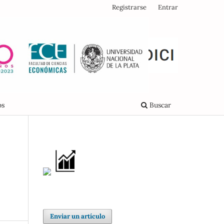
Registrarse
Entrar
os
Buscar
Enviar un artículo