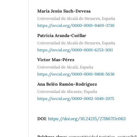
María Jesús Such-Devesa
Universidad de Alcalá de Henares, España
https://orcid.org/0000-0001-9469-3730
Patricia Aranda-Cuéllar
Universidad de Alcalá de Henares, España
https://orcid.org/0000-0001-6253-3011
Victor Mas-Pérez
Universidad de Alcalá, España
https://orcid.org/0000-0001-9808-5636
Ana Belén Ramón-Rodríguez
Universidad de Alicante, España
https://orcid.org/0000-0002-1049-2075
DOI:
https://doi.org/10.24215/27186717e063
Palabras clave:
competitividad turística, sostenibi