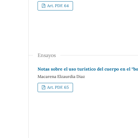
Art. PDF. 64
Ensayos
Notas sobre el uso turístico del cuerpo en el “
Macarena Elzaurdia Diaz
Art. PDF. 65