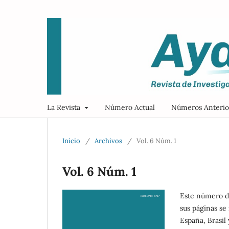
La Revista
Número Actual
Números Anterio
Inicio
/
Archivos
/
Vol. 6 Núm. 1
Vol. 6 Núm. 1
Este número da
sus páginas se
España, Brasil