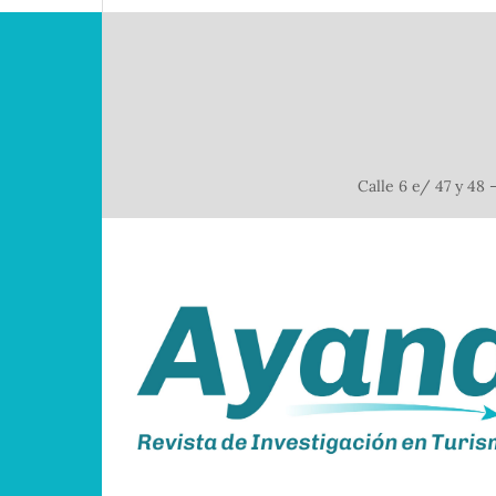
Calle 6 e/ 47 y 48 –