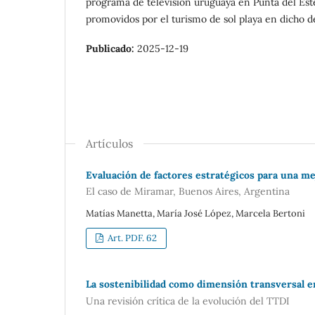
programa de televisión uruguaya en Punta del Este
promovidos por el turismo de sol playa en dicho d
Publicado:
2025-12-19
Artículos
Evaluación de factores estratégicos para una mej
El caso de Miramar, Buenos Aires, Argentina
Matías Manetta, María José López, Marcela Bertoni
Art. PDF. 62
La sostenibilidad como dimensión transversal en
Una revisión crítica de la evolución del TTDI