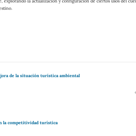
, explorando la actualización y configuración de ciertos usos del cue
estino.
ora de la situación turística ambiental
 la competitividad turística