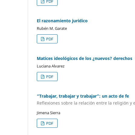
PDF
El razonamiento jurídico
Rubén M. Garate
PDF
Matices ideológicos de los ¿nuevos? derechos
Luciana Alvarez
PDF
“Trabajar, trabajar y trabajar”: un acto de fe
Reflexiones sobre la relación entre la religión 
Jimena Sierra
PDF