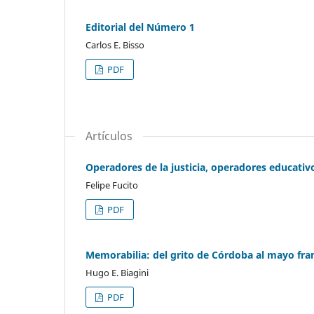
Editorial del Número 1
Carlos E. Bisso
PDF
Artículos
Operadores de la justicia, operadores educativo
Felipe Fucito
PDF
Memorabilia: del grito de Córdoba al mayo fra
Hugo E. Biagini
PDF