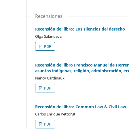
Recensiones
Recensión del libro: Los silencios del derecho
Olga Salanueva
PDF
Recensión del libro Francisco Manuel de Herrera
asuntos indígenas, religión, administración, e
Nancy Cardinaux
PDF
Recensión del libro: Common Law & Civil Law
Carlos Enrique Pettoruti
PDF