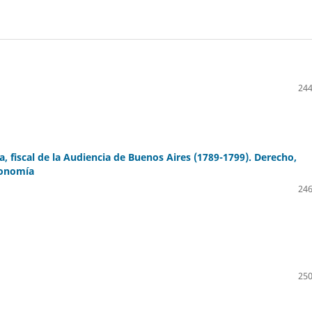
244
, fiscal de la Audiencia de Buenos Aires (1789-1799). Derecho,
conomía
246
250