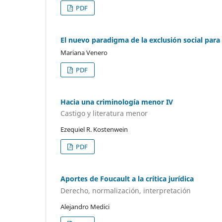
PDF
El nuevo paradigma de la exclusión social para
Mariana Venero
PDF
Hacia una criminología menor IV
Castigo y literatura menor
Ezequiel R. Kostenwein
PDF
Aportes de Foucault a la crítica jurídica
Derecho, normalización, interpretación
Alejandro Medici