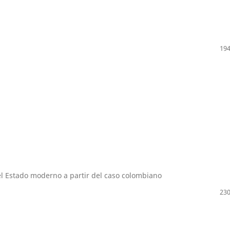
194
y el Estado moderno a partir del caso colombiano
230