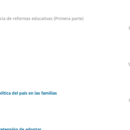
cia de reformas educativas (Primera parte)
ítica del país en las familias
retensión de adoptar