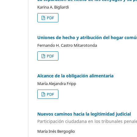
Karina A. Bigliardi
PDF
Uniones de hecho y atribución del hogar comú
Fernando H. Castro Mitarotonda
PDF
Alcance de la obligación alimentaria
María Alejandra Fripp
PDF
Nuevos caminos hacia la legitimidad judicial
Participación ciudadana en los tribunales pena
María Inés Bergoglio