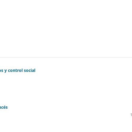
s y control social
ncés