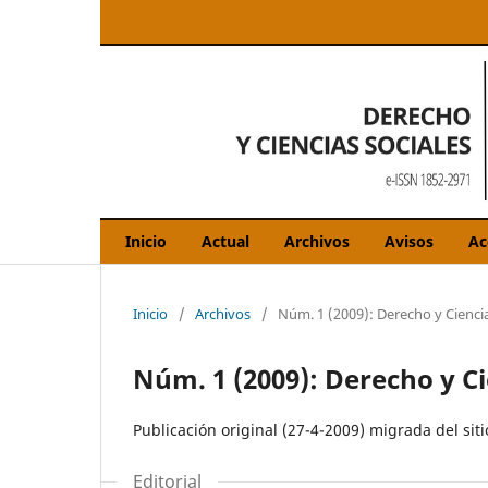
Inicio
Actual
Archivos
Avisos
Ac
Inicio
/
Archivos
/
Núm. 1 (2009): Derecho y Ciencia
Núm. 1 (2009): Derecho y Ci
Publicación original (27-4-2009) migrada del siti
Editorial