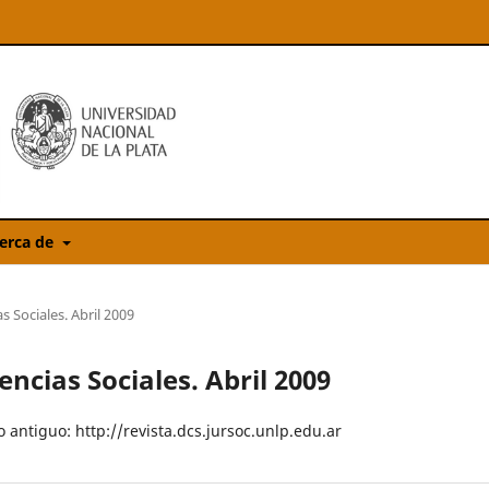
erca de
s Sociales. Abril 2009
encias Sociales. Abril 2009
o antiguo: http://revista.dcs.jursoc.unlp.edu.ar