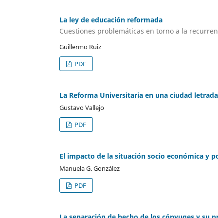
La ley de educación reformada
Cuestiones problemáticas en torno a la recurren
Guillermo Ruiz
PDF
La Reforma Universitaria en una ciudad letrada
Gustavo Vallejo
PDF
El impacto de la situación socio económica y pol
Manuela G. González
PDF
La separación de hecho de los cónyuges y su p