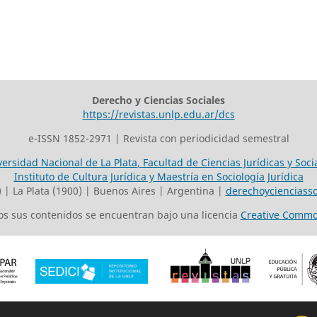
Derecho y Ciencias Sociales
https://revistas.unlp.edu.ar/dcs
e-ISSN 1852-2971 | Revista con periodicidad semestral
versidad Nacional de La Plata
,
Facultad de Ciencias Jurídicas y Soci
Instituto de Cultura Jurídica y Maestría en Sociología Jurídica
o) | La Plata (1900) | Buenos Aires | Argentina |
derechoycienciasso
odos sus contenidos se encuentran bajo una licencia
Creative Commo