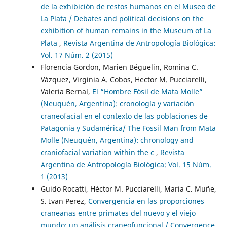
de la exhibición de restos humanos en el Museo de
La Plata / Debates and political decisions on the
exhibition of human remains in the Museum of La
Plata
,
Revista Argentina de Antropología Biológica:
Vol. 17 Núm. 2 (2015)
Florencia Gordon, Marien Béguelin, Romina C.
Vázquez, Virginia A. Cobos, Hector M. Pucciarelli,
Valeria Bernal,
El “Hombre Fósil de Mata Molle”
(Neuquén, Argentina): cronología y variación
craneofacial en el contexto de las poblaciones de
Patagonia y Sudamérica/ The Fossil Man from Mata
Molle (Neuquén, Argentina): chronology and
craniofacial variation within the c
,
Revista
Argentina de Antropología Biológica: Vol. 15 Núm.
1 (2013)
Guido Rocatti, Héctor M. Pucciarelli, Maria C. Muñe,
S. Ivan Perez,
Convergencia en las proporciones
craneanas entre primates del nuevo y el viejo
mundo: un análisis craneofuncional / Convergence