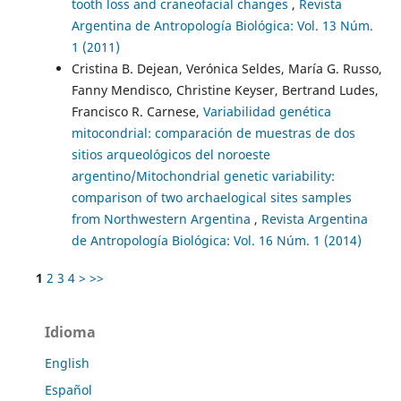
tooth loss and craneofacial changes
,
Revista
Argentina de Antropología Biológica: Vol. 13 Núm.
1 (2011)
Cristina B. Dejean, Verónica Seldes, María G. Russo,
Fanny Mendisco, Christine Keyser, Bertrand Ludes,
Francisco R. Carnese,
Variabilidad genética
mitocondrial: comparación de muestras de dos
sitios arqueológicos del noroeste
argentino/Mitochondrial genetic variability:
comparison of two archaelogical sites samples
from Northwestern Argentina
,
Revista Argentina
de Antropología Biológica: Vol. 16 Núm. 1 (2014)
1
2
3
4
>
>>
Idioma
English
Español