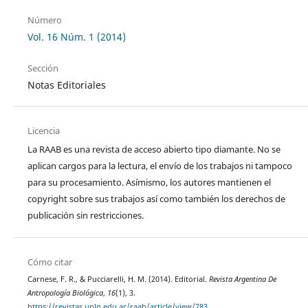
Número
Vol. 16 Núm. 1 (2014)
Sección
Notas Editoriales
Licencia
La RAAB es una revista de acceso abierto tipo diamante. No se
aplican cargos para la lectura, el envío de los trabajos ni tampoco
para su procesamiento. Asímismo, los autores mantienen el
copyright sobre sus trabajos así como también los derechos de
publicación sin restricciones.
Cómo citar
Carnese, F. R., & Pucciarelli, H. M. (2014). Editorial.
Revista Argentina De
Antropología Biológica
,
16
(1), 3.
https://revistas.unlp.edu.ar/raab/article/view/783