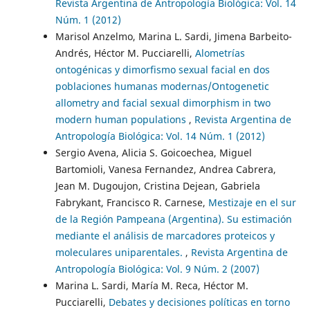
Revista Argentina de Antropología Biológica: Vol. 14
Núm. 1 (2012)
Marisol Anzelmo, Marina L. Sardi, Jimena Barbeito-
Andrés, Héctor M. Pucciarelli,
Alometrías
ontogénicas y dimorfismo sexual facial en dos
poblaciones humanas modernas/Ontogenetic
allometry and facial sexual dimorphism in two
modern human populations
,
Revista Argentina de
Antropología Biológica: Vol. 14 Núm. 1 (2012)
Sergio Avena, Alicia S. Goicoechea, Miguel
Bartomioli, Vanesa Fernandez, Andrea Cabrera,
Jean M. Dugoujon, Cristina Dejean, Gabriela
Fabrykant, Francisco R. Carnese,
Mestizaje en el sur
de la Región Pampeana (Argentina). Su estimación
mediante el análisis de marcadores proteicos y
moleculares uniparentales.
,
Revista Argentina de
Antropología Biológica: Vol. 9 Núm. 2 (2007)
Marina L. Sardi, María M. Reca, Héctor M.
Pucciarelli,
Debates y decisiones políticas en torno