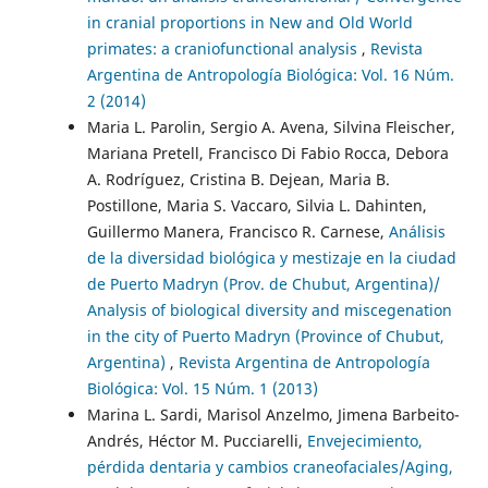
in cranial proportions in New and Old World
primates: a craniofunctional analysis
,
Revista
Argentina de Antropología Biológica: Vol. 16 Núm.
2 (2014)
Maria L. Parolin, Sergio A. Avena, Silvina Fleischer,
Mariana Pretell, Francisco Di Fabio Rocca, Debora
A. Rodríguez, Cristina B. Dejean, Maria B.
Postillone, Maria S. Vaccaro, Silvia L. Dahinten,
Guillermo Manera, Francisco R. Carnese,
Análisis
de la diversidad biológica y mestizaje en la ciudad
de Puerto Madryn (Prov. de Chubut, Argentina)/
Analysis of biological diversity and miscegenation
in the city of Puerto Madryn (Province of Chubut,
Argentina)
,
Revista Argentina de Antropología
Biológica: Vol. 15 Núm. 1 (2013)
Marina L. Sardi, Marisol Anzelmo, Jimena Barbeito-
Andrés, Héctor M. Pucciarelli,
Envejecimiento,
pérdida dentaria y cambios craneofaciales/Aging,