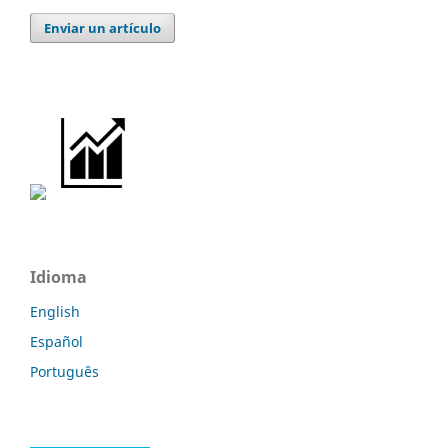
Enviar un artículo
Idioma
English
Español
Português