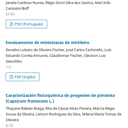
Janete Cardoso Nunes, Régis Sívori Silva dos Santos, Mari Inês
Carissimi Boff
51-61
PDF (Portugués)
Enraizamento de miniestacas de mirtileiro
Doralice Lobato de Oliveira Fischer, José Carlos Fachinello, Luís
Eduardo Corrêa Antunes, Claudiomar Fischer, Clevison Luiz
Giacobbo
1-5
PDF (Inglés)
Caracterización fisicoquímica de progenies de pimiento
(Capsicum frutescens L.)
Thayane Rabelo Braga, Rita de Cássia Alves Pereira, Márcia Régia
Souza da Silveira, Leirson Rodrigues da Silva, Milena Maria Tomaz de
Oliveira
6-10