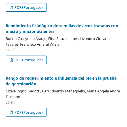
PDF (Portugués)
Rendimiento fisiológico de semillas de arroz tratadas con
macro y micronutrientes
Rufino Cassyo de Araujo, Elisa Souza Lemes, Lizandro Ciciliano
Tavares, Francisco Amaral Villela
11-17
PDF (Portugués)
Rango de requerimiento e influencia del pH en la prueba
de germinación
Gizele Ingrid Gadotti, Geri Eduardo Meneghello, Maria Angela André
Tillmann
27-34
PDF (Portugués)