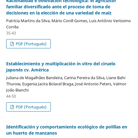
Racionalidad e innovación tecnológica: el agricultor
familiar diversificado ante el proceso de toma de
decisiones en la elección de una variedad de maíz
Patrícia Martins da Silva, Mário Conill Gomes, Luis Antônio Veríssimo
Corrêa
35-43
PDF (Portugués)
Establecimiento y multiplicación in vitro del ciruelo
japonés cv. América
Juliana de Magalhães Bandeira, Carina Pereira da Silva, Liane Bahr
Thurow, Eugenia Jacira Bolacel Braga, José Antonio Peters, Valmor
João Bianchi
44-50
PDF (Portugués)
Identificación y comportamiento ecológico de polillas en
un huerto de manzanos