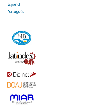
Español
Português