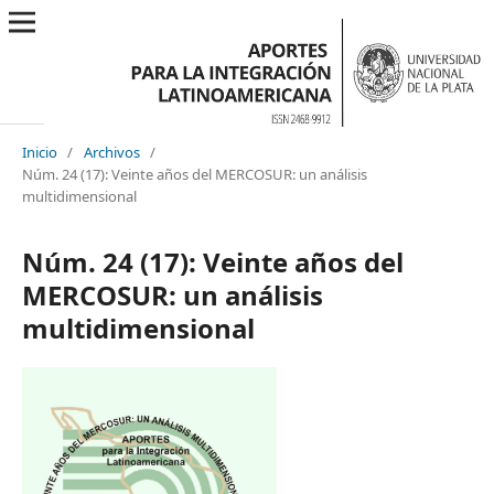
Inicio
/
Archivos
/
Núm. 24 (17): Veinte años del MERCOSUR: un análisis
multidimensional
Núm. 24 (17): Veinte años del
MERCOSUR: un análisis
multidimensional