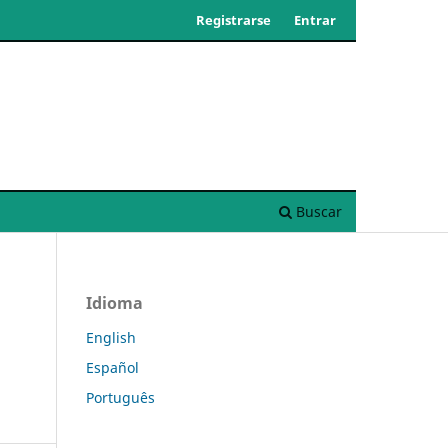
Registrarse
Entrar
Buscar
Idioma
English
Español
Português