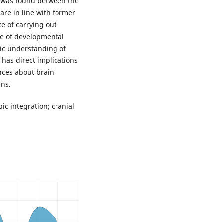
on was found between the
are in line with former
e of carrying out
ge of developmental
sic understanding of
has direct implications
ences about brain
ins.
ic integration; cranial