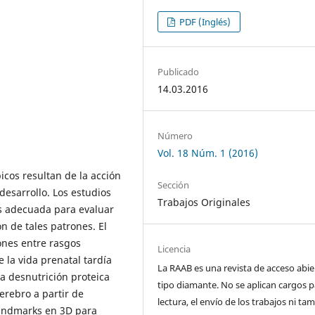
PDF (Inglés)
Publicado
14.03.2016
Número
Vol. 18 Núm. 1 (2016)
icos resultan de la acción
Sección
desarrollo. Los estudios
Trabajos Originales
s adecuada para evaluar
n de tales patrones. El
iones entre rasgos
Licencia
 la vida prenatal tardía
La RAAB es una revista de acceso abie
a desnutrición proteica
tipo diamante. No se aplican cargos p
erebro a partir de
lectura, el envío de los trabajos ni t
landmarks en 3D para